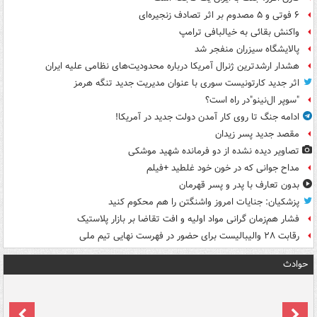
۶ فوتی و ۵ مصدوم بر اثر تصادف زنجیره‌ای
واکنش بقائی به خیالبافی ترامپ
پالایشگاه سیزران منفجر شد
هشدار ارشدترین ژنرال آمریکا درباره محدودیت‌های نظامی علیه ایران
اثر جدید کارتونیست سوری با عنوان مدیریت جدید تنگه هرمز
"سوپر ال‌نینو"در راه است؟
ادامه جنگ تا روی کار آمدن دولت جدید در آمریکا!
مقصد جدید پسر زیدان
تصاویر دیده‌ نشده از دو فرمانده شهید موشکی
مداح جوانی که در خون خود غلطید +فیلم
بدون تعارف با پدر و پسر قهرمان
پزشکیان: جنایات امروز واشنگتن را هم محکوم کنید
فشار هم‌زمان گرانی مواد اولیه و افت تقاضا بر بازار پلاستیک
رقابت ۲۸ والیبالیست برای حضور در فهرست نهایی تیم ملی
حوادث