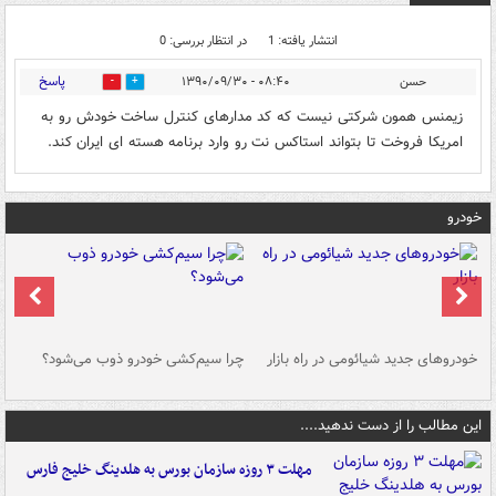
انتشار یافته: 1
در انتظار بررسی: 0
پاسخ
حسن
۰۸:۴۰ - ۱۳۹۰/۰۹/۳۰
0
0
زیمنس همون شرکتی نیست که کد مدارهای کنترل ساخت خودش رو به
امریکا فروخت تا بتواند استاکس نت رو وارد برنامه هسته ای ایران کند.
خودرو
خودروهای جدید شیائومی در راه بازار
چرا سیم‌کشی خودرو ذوب می‌شود؟
شو
این مطالب را از دست ندهید....
مهلت ۳ روزه سازمان بورس به هلدینگ خلیج فارس