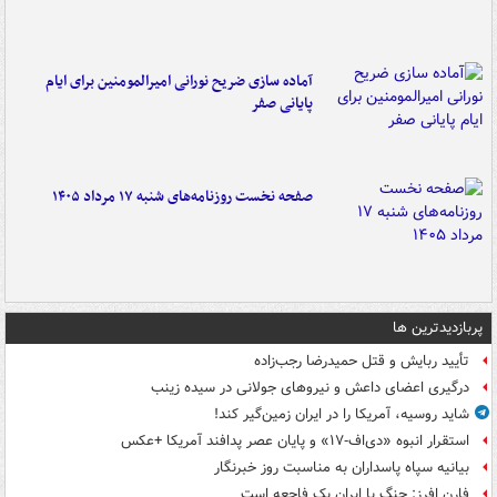
آماده سازی ضریح نورانی امیرالمومنین برای ایام
پایانی صفر
صفحه نخست روزنامه‌های شنبه ۱۷ مرداد ۱۴۰۵
پربازدیدترین ها
تأیید ربایش و قتل حمیدرضا رجب‌زاده
درگیری اعضای داعش و نیروهای جولانی در سیده زینب
شاید روسیه، آمریکا را در ایران زمین‌گیر کند!
استقرار انبوه «دی‌اف‑۱۷» و پایان عصر پدافند آمریکا +عکس
بیانیه سپاه پاسداران به مناسبت روز خبرنگار
فارن افرز: جنگ با ایران یک فاجعه است