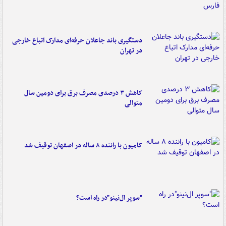
دستگیری باند جاعلان حرفه‌ای مدارک اتباع خارجی
در تهران
کاهش ۳ درصدی مصرف برق برای دومین سال
متوالی
کامیون با راننده ۸ ساله در اصفهان توقیف شد
"سوپر ال‌نینو"در راه است؟