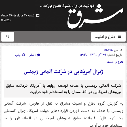
شنبه ۱۷ مرداد ۱۴۰۵ -
Aug
8 2026
دفاع و امنیت
کد خبر
86126
تاریخ انتشار:
۲۹ آذر ۱۳۹۰ - ۱۳:۲۰
۱ نظر
چاپ
دفاع و امنیت
ژنرال آمریکایی در شرکت آلمانی زیمنس
شرکت آلمانی زیمنس با هدف توسعه روابط با آمریکا، فرمانده سابق
نیروهای آمریکایی در افغانستان را به استخدام خود درآورد.
به گزارش گروه دفاع و امنیت مشرق به نقل از فارس، شرکت آلمانی
زیمنس با هدف به دست آوردن قراردادهای دولت آمریکا، ژنرال "استنلی
مک کریستال"، فرمانده سابق نیروهای آمریکایی در افغانستان را به
استخدام خود درآورد.