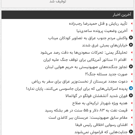
توقیف شد
آخرین اخبار
تأیید ربایش و قتل حمیدرضا رجب‌زاده
آخرین وضعیت پرونده ساعدی‌نیا
واکنش مردم جنوب عراق به تصاویر کودکان میناب
خیابان‌های بمبئی غرق شدند
تحلیلگر یمنی: تحرکات سعودی‌ها به دقت رصد می‌شود
اقدام ۱۱ سناتور آمریکایی برای توقف جنگ علیه ایران
تجاوز جنگنده‌های صهیونیستی به حریم هوایی لبنان
صورت جدید مسئله جنگ؟!
دعوت مجدد عربستان از نخست‌وزیر عراق برای سفر به ریاض
پدیده اسرائیلی‌هایی که برای ایران جاسوسی می‌کنند، پایان ندارد!
فوران شدید آتشفشان فوئگو در گواتمالا
هدیه ویژه شهردار ترکیه‌ای به صلاح
قیمت نفت به ۸۳ دلار و ۵۵ سنت در هر بشکه رسید
مقام سابق صهیونیست: عربستان ببر کاغذی است
افشای رسوایی اخلاقی رئیس فیفا
جنایت‌هایی که فراموش نمی‌شوند