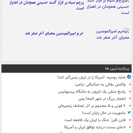
پرچم سیاه بر فراز گنبد حسینی همچنان در اهتزاز
است
حرم امیرالمومنین محیای آخر صفر شد
پربازدیدترین ها
شاید روسیه، آمریکا را در ایران زمین‌گیر کند!
واکنش بقائی به خیالبافی ترامپ
پاسخ منفی یک لژیونر به باشگاه پرسپولیس
انفجار بزرگ در شهر المخا یمن
۶ فوتی و ۵ مصدوم بر اثر تصادف زنجیره‌ای
ماموریت در حال پایان است!
فارن افرز: جنگ با ایران یک فاجعه است
ادعای بسنت درباره توافق ایران و آمریکا