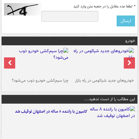
*
لطفا عدد مقابل را در جعبه متن وارد کنید
خودرو
خودروهای جدید شیائومی در راه بازار
چرا سیم‌کشی خودرو ذوب می‌شود؟
شو
این مطالب را از دست ندهید....
کامیون با راننده ۸ ساله در اصفهان توقیف شد