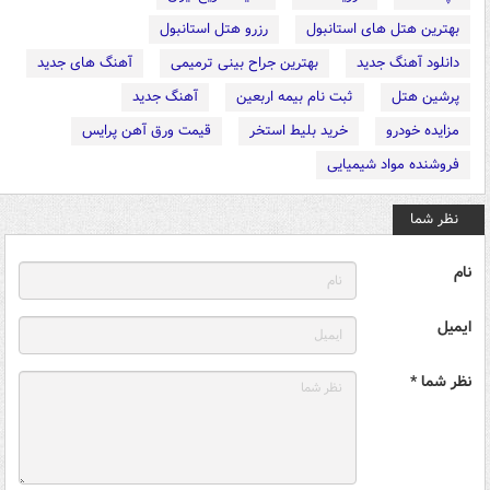
بهترین هتل های استانبول
رزرو هتل استانبول
دانلود آهنگ جدید
بهترین جراح بینی ترمیمی
آهنگ های جدید
پرشین هتل
ثبت نام بیمه اربعین
آهنگ جدید
مزایده خودرو
خرید بلیط استخر
قیمت ورق آهن پرایس
فروشنده مواد شیمیایی
نظر شما
نام
ایمیل
نظر شما *