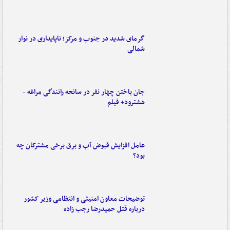
گرمای شدید در جنوب و مرکز؛ ناپایداری در نوار
شمالی
جان باختن چهار نفر در سانحه رانندگی مراغه -
هشترود+ فیلم
عامل افزایش قبوض آب و برق برخی مشترکان چه
بود؟
توضیحات معاون امنیتی و انتظامی وزیر کشور
درباره قتل حمیدرضا رجب زاده