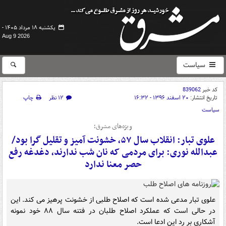
یکشنبه ۱۸ مرداد ۱۴۰۵ -
Aug 9 2026
سیاست
کد خبر
839062
تاریخ انتشار:
۲۰ اسفند ۱۳۹۶ - ۱۶:۳۲
۱۲ نظر
چاپ
سیاست
ویژه‌های مشرق؛
علوی تبار: انقلاب سال ۵۷، خشونت آمیز و تقلیل گرا بود/
عبدالله نوری: برای مردمی که نان شب ندارند، دغدغه‌ رفع
حصر معنا ندارد
علوی تبار مدعی شده است که اصلاح طلبی از خشونت پرهیز می کند. این
در حالی است که عملکرد اصلاح طلبان در فتنه سال ۸۸ خود نمونه
آشکاری بر رد این ادعا است.