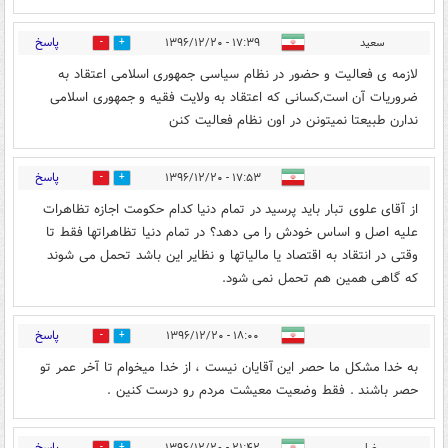
پاسخ
سعید
۱۷:۳۹ - ۱۳۹۶/۱۲/۲۰
4
13
لازمه ی فعالیت و حضور در نظام سیاسی جمهوری اسلامی اعتقاد به
ضروریات آن است,کسانی که اعتقاد به ولایت فقیه و جمهوری اسلامی
ندارن طبیعتا نمیتونن در اون نظام فعالیت کنن
پاسخ
۱۷:۵۳ - ۱۳۹۶/۱۲/۲۰
3
23
از آقای علوی تبار باید پرسید در تمام دنیا کدام حکومت اجازه تظاهرات
علیه اصل و اساس خودش را می دهد؟ در تمام دنیا تظاهراتها فقط تا
وقتی در انتقاد به اقتصاد یا مالیاتها و نظایر این باشد تحمل می شوند
که گاهی همین هم تحمل نمی شود.
پاسخ
۱۸:۰۰ - ۱۳۹۶/۱۲/۲۰
2
17
به خدا مشکل ما حصر این آقایان نیست ، از خدا میخوام تا آخر عمر تو
حصر باشند . فقط وضعیت معیشت مردم رو درست کنین .
پاسخ
رضا
۲۱:۴۲ - ۱۳۹۶/۱۲/۲۰