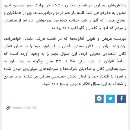
واکنش‌های بسیاری در فضای مجازی داشت، در نهایت پسر موسوی لاری
مجبور به عذرخواهی شد، البته باز هم از نوع نژادپرستانه. وی از همفکران و
اصلاح طلبان که آنها را شیر خطاب کرده بود عذرخواهی کرد اما از منتقدان
و مردم که آنها را کفتار و گاو لقب داده بود نه!
فهرست عریض و طویل آقازاده‌ها که در قامت فرزند، داماد، خواهرزاده،
برادرزاده، برادر و... فلان مسئول فعلی و یا سابق، خود را به عنوان فعال
کلان اقتصادی معرفی کرده، این سؤال مهم را به وجود آورده است که
اساساً افرادی در بازه سنی ۲۵ تا ۳۵ سال چگونه به یک باره به
سرمایه‌دارانی کلان و صاحبان شرکت‌ها و سرمایه‌هایی میلیاردی مبدل شده
و امروز با افتخار خود را فعال بخش خصوصی معرفی می‌کنند؟! باید صریح
و شفاف به این سؤال افکار عمومی پاسخ داده شود.