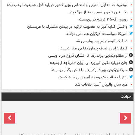
توضیحات معاون امنیتی و انتظامی وزیر کشور درباره قتل حمیدرضا رجب زاده
نخستین تصویر مسی بعد از مرگ پدر
رویای اف-۳۵ ترکیه در بن‌بست
واکنش کنایه‌آمیز به عضویت ترکیه در پیمان مشترک با عربستان
آمریکا نتوانست؛ دیگران هم نمی توانند
هافبک آلومینیوم پرسپولیسی شد
فیدان: ایران هدف پیمان دفاعی مکه نیست
از مظلوم‌نمایی براندازها تا افشای دروغ مراد ویسی
جان دوباره نگین فیروزه ای ایران «دریاچه ارومیه»
سرنگون‌کردن پهپاد اوکراینی با آتش رگبار روس‌ها
اعتراف جالب یک رسانه آمریکایی به شکست
مرد سال والیبال آسیا انتخاب شد
حوادث