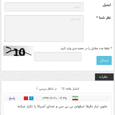
ایمیل
نظر شما *
*
لطفا عدد مقابل را در جعبه متن وارد کنید
نظرات
انتشار یافته: 12
در انتظار بررسی: 1
پاسخ
۱۶:۳۵ - ۱۳۹۶/۱۲/۲۰
3
74
علوی تبار دقیقا حرفهای بی بی سی و صدای آمریکا را تکرار میکنه