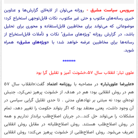
سرویس سیاست مشرق -
ر
وزانه می‌توان از لابه‌لای گزارش‌ها و عناوین
خبری رسانه‌های مکتوب و حتی غیر مکتوب، نکات قابل‌توجهی استخراج کرد؛
موضوعاتی که می‌تواند برای مخاطبین قابل‌استفاده و محوری برای تحلیل
باشد، در گزارش روزانه "ویژه‌های مشرق" نکات و تأملات قابل‌استخراج از
رسانه‌ها برای مخاطبین عرضه خواهد شد؛ با «
ویژه‌های مشرق
» همراه
شوید.
*******
علوی تبار: انقلاب سال ۵۷،خشونت آمیز و تقلیل گرا بود
«علیرضا علوی‌تبار»
در مصاحبه با
روزنامه اعتماد
گفت:«انقلاب سال ٥٧
هم در روش انقلابی بود؛ هم در هدف. از خشونت پرهیز نمی‌کرد، جنبش
توده‌ای بود؛ نه مبتنی بر نهادهای مدنی . تا حدی تقلیل گرایی سیاسی در
آن وجود داشت، یعنی معتقد بود که اگر بتواند حکومت را تغییر دهد، تمام
مشکلات را می‌تواند حل کند...در جریان اصلاح‌طلب برانداز نداریم و همه
در روش اصلاح‌طلب هستند. روش اصلاح‌طلبانه در مقابل روش انقلابی
تعریف می‌شود. روش اصلاح‌طلبی از خشونت پرهیز می‌کند؛ روش انقلابی