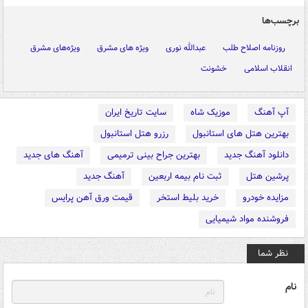
برچسب‌ها
روزنامه اصلاح طلب
عبدالله نوری
ویژه های مشرق
ویژه‌های مشرق
انقلاب اسلامی
خشونت
آپ آهنگ
موزیک شاه
سایت تاریخ ایران
بهترین هتل های استانبول
رزرو هتل استانبول
دانلود آهنگ جدید
بهترین جراح بینی ترمیمی
آهنگ های جدید
پرشین هتل
ثبت نام بیمه اربعین
آهنگ جدید
مزایده خودرو
خرید بلیط استخر
قیمت ورق آهن پرایس
فروشنده مواد شیمیایی
نظر شما
نام