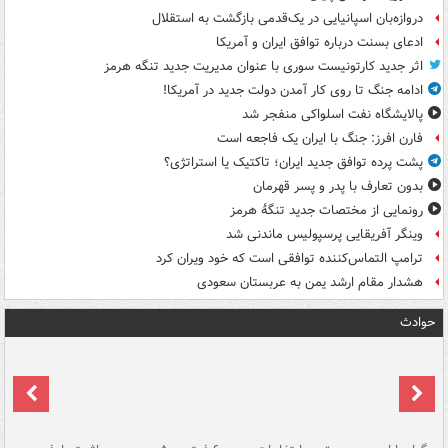
دروازه‌بان اسپانیایی در یک‌قدمی بازگشت به استقلال
ادعای بسنت درباره توافق ایران و آمریکا
اثر جدید کارتونیست سوری با عنوان مدیریت جدید تنگه هرمز
ادامه جنگ تا روی کار آمدن دولت جدید در آمریکا!
پالایشگاه نفت اسلواکی منفجر شد
فارن افرز: جنگ با ایران یک فاجعه است
پشت پرده توافق جدید ایران؛ تاکتیک یا استراتژی؟
بدون تعارف با پدر و پسر قهرمان
رونمایی از مختصات جدید تنگۀ هرمز
وینگر آفریقایی پرسپولیس ماندنی شد
ترامپ التماس‌کننده توافقی است که خود ویران کرد
هشدار مقام ارشد یمن به عربستان سعودی
حوادث