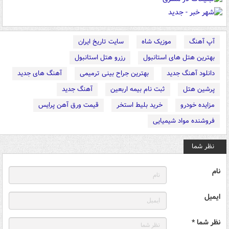
آپ آهنگ
موزیک شاه
سایت تاریخ ایران
بهترین هتل های استانبول
رزرو هتل استانبول
دانلود آهنگ جدید
بهترین جراح بینی ترمیمی
آهنگ های جدید
پرشین هتل
ثبت نام بیمه اربعین
آهنگ جدید
مزایده خودرو
خرید بلیط استخر
قیمت ورق آهن پرایس
فروشنده مواد شیمیایی
نظر شما
نام
ایمیل
نظر شما *