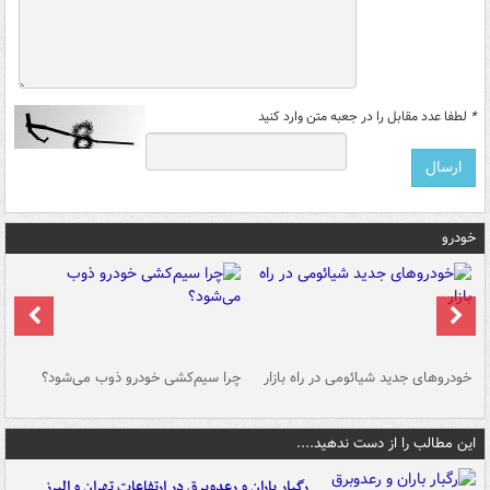
*
لطفا عدد مقابل را در جعبه متن وارد کنید
خودرو
خودروهای جدید شیائومی در راه بازار
چرا سیم‌کشی خودرو ذوب می‌شود؟
شو
این مطالب را از دست ندهید....
رگبار باران و رعدوبرق در ارتفاعات تهران و البرز