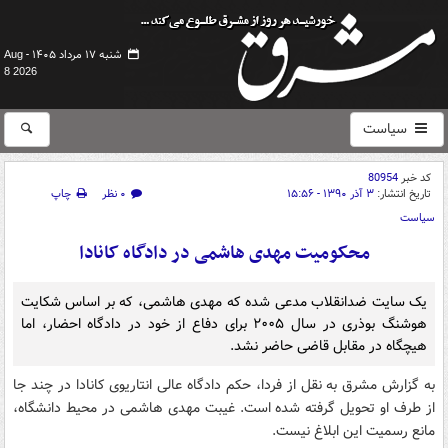
شنبه ۱۷ مرداد ۱۴۰۵ -
Aug
8 2026
سیاست
کد خبر
80954
تاریخ انتشار:
۳ آذر ۱۳۹۰ - ۱۵:۵۶
۰ نظر
چاپ
سیاست
محکومیت مهدی هاشمی در دادگاه کانادا
یک سایت ضدانقلاب مدعی شده که مهدی هاشمی، که بر اساس شکایت
هوشنگ بوذری در سال ۲۰۰۵ برای دفاع از خود در دادگاه احضار، اما
هیچگاه در مقابل قاضی حاضر نشد.
به گزارش مشرق به نقل از فردا، حکم دادگاه عالی انتاریوی کانادا در چند جا
از طرف او تحویل گرفته شده است. غیبت مهدی هاشمی در محیط دانشگاه،
مانع رسمیت این ابلاغ نیست.