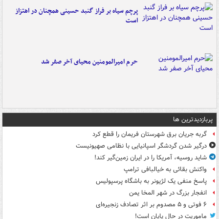
پرچم سیاه بر فراز گنبد حسینی همچنان در اهتزاز
است
حرم امیرالمومنین محیای آخر صفر شد
پربازدیدترین ها
گربه جریان برق شهرستان فریمان را قطع کرد
درگیر شدن گردشگر اسپانیایی با نظامی صهیونیست
شاید روسیه، آمریکا را در ایران زمین‌گیر کند!
واکنش بقائی به خیالبافی ترامپ
پاسخ منفی یک لژیونر به باشگاه پرسپولیس
انفجار بزرگ در شهر المخا یمن
۶ فوتی و ۵ مصدوم بر اثر تصادف زنجیره‌ای
ماموریت در حال پایان است!