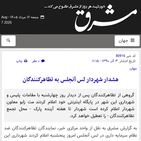
جمعه ۱۶ مرداد ۱۴۰۵ -
Aug
7 2026
جهان
کد خبر
80916
تاریخ انتشار:
۳ آذر ۱۳۹۰ - ۱۱:۱۵
۰ نظر
چاپ
جهان
هشدار شهردار لس آنجلس به تظاهرکنندگان
گروهی از تظاهرکنندگان پس از دیدار روز چهارشنبه با مقامات پلیس و
شهرداری این شهر در پایگاه اینترنتی خود اعلام کردند مت زابو معاون
شهردار اعلام کرده است شهردار تا هفته آینده پارک - محل تجمع
تظاهرکنندگان - را تعطیل خواهد کرد.
به گزارش مشرق به نقل از واحد مرکزی خبر، نمایندگان تظاهرکنندگان ضد
نظام سرمایه داری در لس آنجلس امروز پنجشنبه اعلام کردند شهرداری این