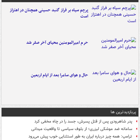
پرچم سیاه بر فراز گنبد حسینی همچنان در اهتزاز
است
حرم امیرالمومنین محیای آخر صفر شد
حال و هوای سامرا بعد از ایام اربعین
پربازدیدترین ها
پدر شاهرودی پس از قتل پسرش، جسد را در چاه مخفی کرد
سامانه ضد موشکی لیزری؛ از بلوف سیاسی تا واقعیت میدانی
ترامپ: همه چیز درباره ایران به طور استثنایی خوب پیش می‌رود