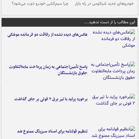
خودروهای جدید شیائومی در راه بازار
چرا سیم‌کشی خودرو ذوب می‌شود؟
شو
این مطالب را از دست ندهید....
عکس‌های دیده نشده از رفاقت دو فرمانده‌ موشکی
پاسخ تأمین‌اجتماعی به زمان پرداخت مابه‌التفاوت
حقوق بازنشستگان
برخورد پراید با تیر برق ۲ فوتی بر جای گذاشت
تنظیم قولنامه برای اسناد سبزرنگ ممنوع شد