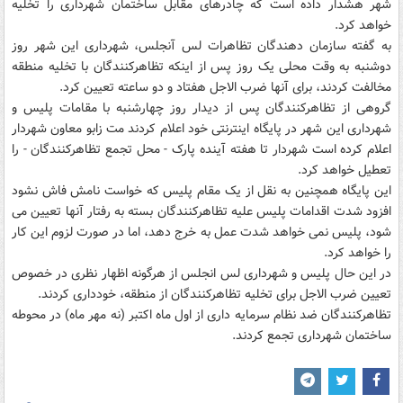
شهر هشدار داده است که چادرهای مقابل ساختمان شهرداری را تخلیه
خواهد کرد.
به گفته سازمان دهندگان تظاهرات لس آنجلس، شهرداری این شهر روز
دوشنبه به وقت محلی یک روز پس از اینکه تظاهرکنندگان با تخلیه منطقه
مخالفت کردند، برای آنها ضرب الاجل هفتاد و دو ساعته تعیین کرد.
گروهی از تظاهرکنندگان پس از دیدار روز چهارشنبه با مقامات پلیس و
شهرداری این شهر در پایگاه اینترنتی خود اعلام کردند مت زابو معاون شهردار
اعلام کرده است شهردار تا هفته آینده پارک - محل تجمع تظاهرکنندگان - را
تعطیل خواهد کرد.
این پایگاه همچنین به نقل از یک مقام پلیس که خواست نامش فاش نشود
افزود شدت اقدامات پلیس علیه تظاهرکنندگان بسته به رفتار آنها تعیین می
شود، پلیس نمی خواهد شدت عمل به خرج دهد، اما در صورت لزوم این کار
را خواهد کرد.
در این حال پلیس و شهرداری لس انجلس از هرگونه اظهار نظری در خصوص
تعیین ضرب الاجل برای تخلیه تظاهرکنندگان از منطقه، خودداری کردند.
تظاهرکنندگان ضد نظام سرمایه داری از اول ماه اکتبر (نه مهر ماه) در محوطه
ساختمان شهرداری تجمع کردند.