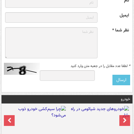
نام
ایمیل
نظر شما *
*
لطفا عدد مقابل را در جعبه متن وارد کنید
خودرو