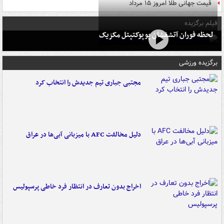
قیمت جهانی طلا امروز ۱۵ مرداد
فیلم برگزیده
لحظه فوران آتشفشان پوپوکتپتل مکزیک
برگزیده ورزشی
مجتبی جباری تیم جدیدش را انتخاب کرد
دلیل مخالفت AFC با میزبانی آبی‌ها در عراق
اخراج بدون تعارف در انتظار فرد خاطی پرسپولیس