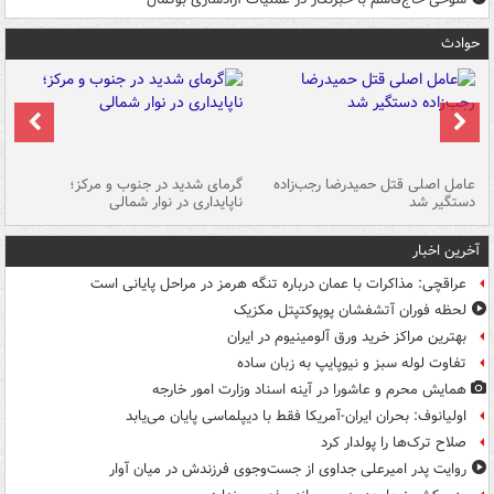
حوادث
عامل اصلی قتل حمیدرضا رجب‌زاده
گرمای شدید در جنوب و مرکز؛
جا
دستگیر شد
ناپایداری در نوار شمالی
مر
آخرین اخبار
عراقچی: مذاکرات با عمان درباره تنگه هرمز در مراحل پایانی است
لحظه فوران آتشفشان پوپوکتپتل مکزیک
بهترین مراکز خرید ورق آلومینیوم در ایران
تفاوت لوله سبز و نیوپایپ به زبان ساده
همایش محرم و عاشورا در آینه اسناد وزارت امور خارجه
اولیانوف: بحران ایران-آمریکا فقط با دیپلماسی پایان می‌یابد
صلاح ترک‌ها را پولدار کرد
روایت پدر امیرعلی جداوی از جست‌وجوی فرزندش در میان آوار