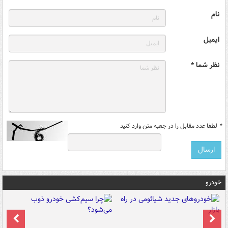
نام
ایمیل
نظر شما *
*
لطفا عدد مقابل را در جعبه متن وارد کنید
خودرو