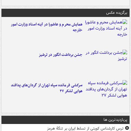
برگزیده عکس
همایش محرم و عاشورا در آینه اسناد وزارت امور
خارجه
جشن برداشت انگور در ترشیز
سرکشی فرمانده سپاه تهران از گردان‌های پدافند
هوایی لشکر ۲۷
پربازدیدترین ها
ترس کارشناس کویتی از تسلط ایران بر تنگۀ هرمز