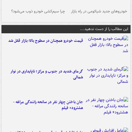
خودروهای جدید شیائومی در راه بازار
چرا سیم‌کشی خودرو ذوب می‌شود؟
شو
این مطالب را از دست ندهید....
قیمت خودرو همچنان در سطوح بالا؛ بازار قفل شد
گرمای شدید در جنوب و مرکز؛ ناپایداری در نوار
شمالی
جان باختن چهار نفر در سانحه رانندگی مراغه -
هشترود+ فیلم