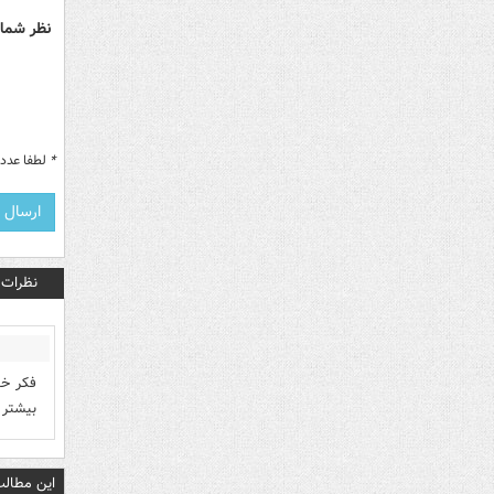
نظر شما 
*
لطفا عدد م
نظرات
فکر خو
بیشتر 
این مطالب