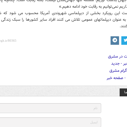
 جهان بدست آوریم. مسئله تنها جهانی‌شدن نیست، بلکه رقابت است. چنانچه پا ب
اریم نمی‌توانیم به رقابت خود ادامه دهیم.»
ت این رویکرد بخشی از دیپلماسی شهروندی آمریکا محسوب می شود که ش
 به عنوان دیپلماتهای عمومی تلاش می کنند افراد سایر کشورها را سبک زندگی آ
نند.
ا