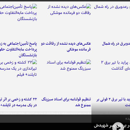
دوبرق در راه شمال
عکس‌های دیده نشده از رفاقت دو
پاسخ تأمین‌اجتماعی به ز
فرمانده‌ موشکی
پرداخت مابه‌التفاوت حق
بازنشستگان
برخورد پراید با تیر برق ۲ فوتی بر
تنظیم قولنامه برای اسناد سبزرنگ
۲۲ کشته و زخمی بر اثر ت
شت
ممنوع شد
در یک مدرسه در تایلند+ 
ده
در بر پای پسر شهیدش