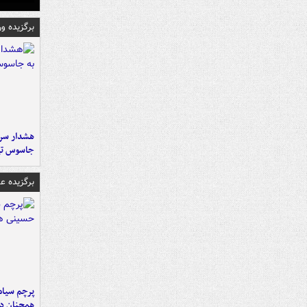
برگزیده و
هشدار سرم
جاسوس تی
برگزیده 
پرچم سیاه
همچنان در