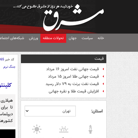
خانه
سیاست
جهان
تحولات منطقه
ورزش
شبکه‌های اجتماع
قیمت
کد خبر
365
جنگ نرم
قیمت جهانی نفت امروز ۱۶ مرداد
قیمت جهانی طلا امروز ۱۵ مرداد
کلینت
قیمت نفت برنت به ۷۹ دلار رسید
افزایش قیمت طلا و نقره جهانی
هیلاری 
تا برای
استان:
دیپلما
کشورهای