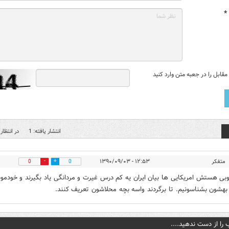
*
قابل را در جعبه متن وارد کنید
انتشار یافته: 1
در انتظار 
متفکر
۱۲:۵۳ - ۱۳۹۰/۰۹/۰۳
0
0
بی هستش امریکایی ها بیان ایران یه کم درس غیرت و مردانگی یاد بگیرند و خودمون
بهشون بشناسونیم. تا برگردند واسه بچه محلاشون تعریف کنند.
 را از دست ندهید....