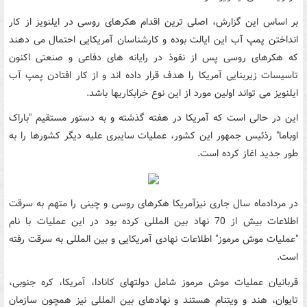
بر اساس این گزارش، اصلی ترین اقدام هکرهای روسی در ایلنویز از کار
انداختن پمپ آب این ایالت بوده و کارشناسان آمریکایی احتمال می دهند
که هکرهای روسی پس از نفوذ در رایانه های دفاعی و صنعتی اکنون
تاسیسات زیربنایی آمریکا را هدف قرار داده اند و از کار افتادن پمپ آب
ایلنویز می تواند اولین مورد از این نوع خرابکاریها باشد.
این در حالی است که آمریکا در هفته گذشته و به دستور مستقیم "باراک
اوباما" رذئیس جمهور این کشور، عملیات سایبری علیه دیگر کشورها را به
طور جدید اغاز کرده است.
در مردادماه سال جاری نیزآمریکا هکرهای روسی و چینی را متهم به سرقت
اطلاعات بیش از 70 نهاد بین المللی کرده بود در این عملیات با نام
"عملیات موش مرموز" اطلاعات نهادی آمریکایی و بین المللی به سرقت رفته
است.
قربانیان عملیات موش مرموز شامل دولتهای کانادا، آمریکا، کره جنوبی،
تایوان، هند و ویتنام هستند و نهادهای بین المللی نیز همچون سازمان