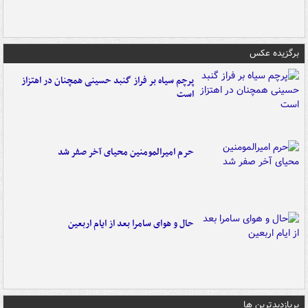
برگزیده عکس
پرچم سیاه بر فراز گنبد حسینی همچنان در اهتزاز
است
حرم امیرالمومنین محیای آخر صفر شد
حال و هوای سامرا بعد از ایام اربعین
پربازدیدترین ها