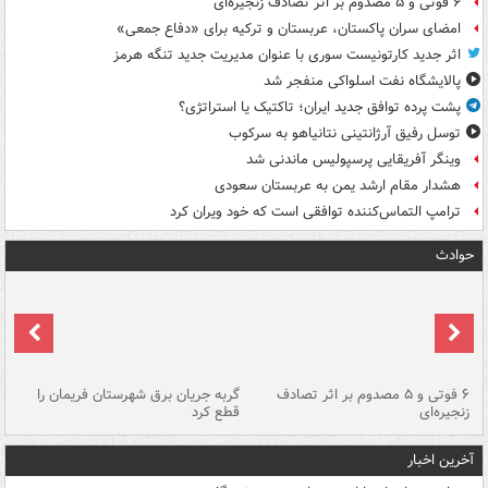
۶ فوتی و ۵ مصدوم بر اثر تصادف زنجیره‌ای
امضای سران پاکستان، عربستان و ترکیه برای «دفاع جمعی»
اثر جدید کارتونیست سوری با عنوان مدیریت جدید تنگه هرمز
پالایشگاه نفت اسلواکی منفجر شد
پشت پرده توافق جدید ایران؛ تاکتیک یا استراتژی؟
توسل رفیق آرژانتینی نتانیاهو به سرکوب
وینگر آفریقایی پرسپولیس ماندنی شد
هشدار مقام ارشد یمن به عربستان سعودی
ترامپ التماس‌کننده توافقی است که خود ویران کرد
حوادث
۶ فوتی و ۵ مصدوم بر اثر تصادف
گربه جریان برق شهرستان فریمان را
رگ
زنجیره‌ای
قطع کرد
آخرین اخبار