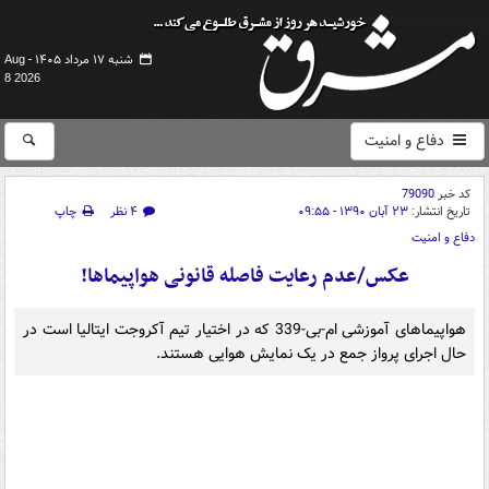
شنبه ۱۷ مرداد ۱۴۰۵ -
Aug
8 2026
دفاع و امنیت
کد خبر
79090
تاریخ انتشار:
۲۳ آبان ۱۳۹۰ - ۰۹:۵۵
۴ نظر
چاپ
دفاع و امنیت
عکس/عدم رعایت فاصله قانونی هواپیماها!
هواپیماهای آموزشی ام-بی-339 که در اختیار تیم آکروجت ایتالیا است در
حال اجرای پرواز جمع در یک نمایش هوایی هستند.