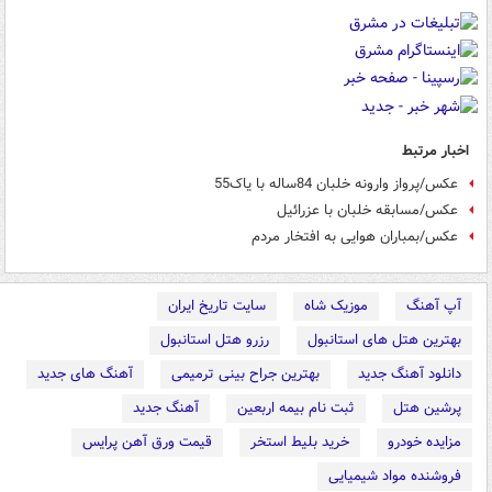
اخبار مرتبط
عکس/پرواز وارونه خلبان 84ساله با یاک55
عکس/مسابقه خلبان با عزرائیل
عکس/بمباران هوایی به افتخار مردم
آپ آهنگ
موزیک شاه
سایت تاریخ ایران
بهترین هتل های استانبول
رزرو هتل استانبول
دانلود آهنگ جدید
بهترین جراح بینی ترمیمی
آهنگ های جدید
پرشین هتل
ثبت نام بیمه اربعین
آهنگ جدید
مزایده خودرو
خرید بلیط استخر
قیمت ورق آهن پرایس
فروشنده مواد شیمیایی