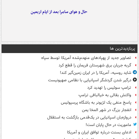
حال و هوای سامرا بعد از ایام اربعین
پربازدیدترین ها
تصاویر جدید از پهپادهای منهدم‌شده آمریکا توسط سپاه
گربه جریان برق شهرستان فریمان را قطع کرد
شاید روسیه، آمریکا را در ایران زمین‌گیر کند!
درگیر شدن گردشگر اسپانیایی با نظامی صهیونیست
ترامپ سوئیس را تهدید کرد
واکنش بقائی به خیالبافی ترامپ
پاسخ منفی یک لژیونر به باشگاه پرسپولیس
انفجار بزرگ در شهر المخا یمن
دروازه‌بان اسپانیایی در یک‌قدمی بازگشت به استقلال
ماموریت در حال پایان است!
ادعای بسنت درباره توافق ایران و آمریکا