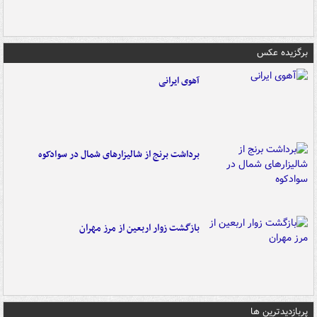
برگزیده عکس
آهوی ایرانی
برداشت برنج از شالیزارهای شمال در سوادکوه
بازگشت زوار اربعین از مرز مهران
پربازدیدترین ها