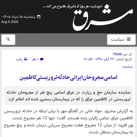
پنجشنبه ۱۵ مرداد ۱۴۰۵ -
Aug 6 2026
سیاست
کد خبر
79048
تاریخ انتشار:
۲۲ آبان ۱۳۹۰ - ۲۰:۵۶
۱ نظر
چاپ
سیاست
اسامی‌مجروحان‌ایرانی‌حادثه‌تروریستی‌کاظمین
نماینده سازمان حج و زیارت در عراق اسامی پنج نفر از مجروحان حادثه
تروریستی در کاظمین عراق را که در بیمارستان بستری شده اند اعلام کرد.
به گزارش مشرق، جواد خانی در گفتگو مهر با بیان اینکه در حادثه تروریستی
کاظمین عراق تمامی زائران زنده هستند گفت: تنها 12 نفر مجروح شدند.
وی افزود: از میان 12 مجروح هفت مجروح سرپایی درمان شده و پنج مجروح
به بیمارستان منتقل شدند.