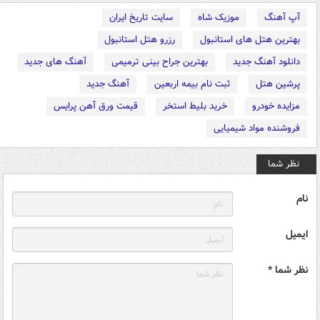
آپ آهنگ
موزیک شاه
سایت تاریخ ایران
بهترین هتل های استانبول
رزرو هتل استانبول
دانلود آهنگ جدید
بهترین جراح بینی ترمیمی
آهنگ های جدید
پرشین هتل
ثبت نام بیمه اربعین
آهنگ جدید
مزایده خودرو
خرید بلیط استخر
قیمت ورق آهن پرایس
فروشنده مواد شیمیایی
نظر شما
نام
ایمیل
نظر شما *