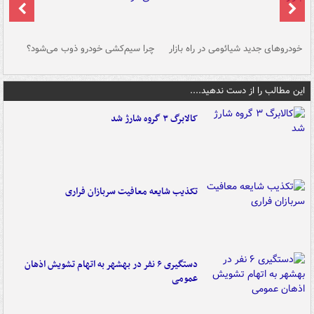
خودروهای جدید شیائومی در راه بازار
چرا سیم‌کشی خودرو ذوب می‌شود؟
شو
این مطالب را از دست ندهید....
کالابرگ ۳ گروه شارژ شد
تکذیب شایعه معافیت سربازان فراری
دستگیری ۶ نفر در بهشهر به اتهام تشویش اذهان
عمومی