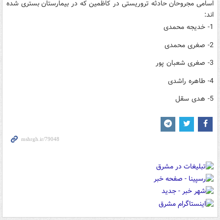
اسامی مجروحان حادثه تروریستی در کاظمین که در بیمارستان بستری شده
اند:
1- خدیجه محمدی
2- صغری محمدی
3- صغری شعبان پور
4- طاهره راشدی
5- هدی سقل