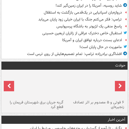
شاید روسیه، آمریکا را در ایران زمین‌گیر کند!
دروازه‌بان اسپانیایی در یک‌قدمی بازگشت به استقلال
ترامپ: فکر می‌کنم جنگ با ایران خیلی زود پایان می‌یابد
پاسخ منفی یک لژیونر به باشگاه پرسپولیس
استقبال خاص دخترک عراقی از زائران اربعین حسینی
ادعای بسنت درباره توافق ایران و آمریکا
ماموریت در حال پایان است!
افشاگری برادرزاده ترامپ: تمام تصمیم‌هایش از روی ترس است
حوادث
۶ فوتی و ۵ مصدوم بر اثر تصادف
گربه جریان برق شهرستان فریمان را
رگ
زنجیره‌ای
قطع کرد
آخرین اخبار
نگرانی تل‌آویو از گسترش پرونده‌های جاسوسی مرتبط با ایران