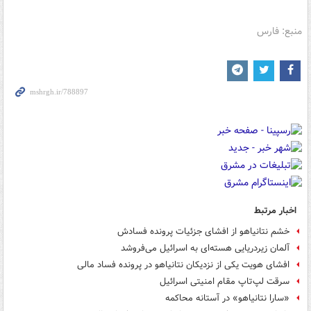
منبع: فارس
اخبار مرتبط
خشم نتانیاهو از افشای جزئیات پرونده فسادش
آلمان زیردریایی هسته‌ای به اسرائیل می‌فروشد
افشای هویت یکی از نزدیکان نتانیاهو در پرونده فساد مالی
سرقت لپ‌تاپ مقام امنیتی اسرائیل
«سارا نتانیاهو» در آستانه محاکمه