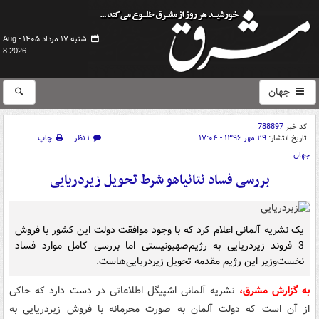
شنبه ۱۷ مرداد ۱۴۰۵ -
Aug
8 2026
جهان
کد خبر
788897
تاریخ انتشار:
۲۹ مهر ۱۳۹۶ - ۱۷:۰۴
۱ نظر
چاپ
جهان
بررسی فساد نتانیاهو شرط تحویل زیردریایی
یک نشریه آلمانی اعلام کرد که با وجود موافقت دولت این کشور با فروش
3 فروند زیردریایی به رژیم‌صهیونیستی اما بررسی کامل موارد فساد
نخست‌وزیر این رژیم مقدمه تحویل زیردریایی‌هاست.
به گزارش مشرق،
نشریه آلمانی اشپیگل اطلاعاتی در دست دارد که حاکی
از آن است که دولت آلمان به صورت محرمانه با فروش زیردریایی به