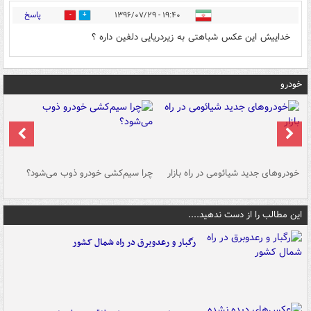
پاسخ
۱۹:۴۰ - ۱۳۹۶/۰۷/۲۹
0
0
خداییش این عکس شباهتی به زیردریایی دلفین داره ؟
خودرو
خودروهای جدید شیائومی در راه بازار
چرا سیم‌کشی خودرو ذوب می‌شود؟
شو
این مطالب را از دست ندهید....
رگبار و رعدوبرق در راه شمال کشور