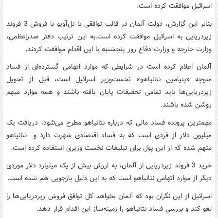
اسرائیل موافقت کرده است.
بنابر این گزارش، دولت آلمان در قالب توافقی با تل‌آویو با فروش 3 فروند
زیردریایی به اسرائیل موافقت کرده است.به این ترتیب دفتر صدراعظمی،
وزارت خارجه و وزارت دفاع روز پنجشنبه با این اقدام موافقت کردند.
آلمان اعلام کرده است در شرایطی که موارد اتهامی گسترده‌ای از فساد
متوجه «بنیامین نتانیاهو» نخست‌وزیر اسرائیل است، قبل از تحویل
زیردریایی‌ها باید تمامی تحقیقات پایان یافته باشند و همه موارد مبهم
روشن شده باشند.
مهمترین پرونده فساد مالی که درباره نتانیاهو مطرح می‌شود، دریافت یک
میلیون دلار از فردی است که به فساد اقتصادی شهرت دارد و نتانیاهو
متهم شده که از این پول برای تبلیغات نخست وزیری استفاده کرده است.
خرید 3 فروند زیردریایی از آلمان، به ارزش بیش از یک میلیارد دلار موردی
دیگر از موارد اتهامی نتانیاهو است که به این دلیل بازجویی هم شده است.
اسرائیل از این نگران بود که آلمان بخواهد کل توافق فروش زیردریایی‌ها را
لغو کند و بررسی فساد نتانیاهو را زمینه‌ساز این اقدام قرار دهد.