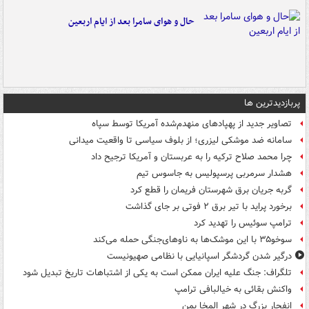
حال و هوای سامرا بعد از ایام اربعین
پربازدیدترین ها
تصاویر جدید از پهپادهای منهدم‌شده آمریکا توسط سپاه
سامانه ضد موشکی لیزری؛ از بلوف سیاسی تا واقعیت میدانی
چرا محمد صلاح ترکیه را به عربستان و آمریکا ترجیح داد
هشدار سرمربی پرسپولیس به جاسوس تیم
گربه جریان برق شهرستان فریمان را قطع کرد
برخورد پراید با تیر برق ۲ فوتی بر جای گذاشت
ترامپ سوئیس را تهدید کرد
سوخو۳۵ با این موشک‌ها به ناوهای‌جنگی حمله می‌کند
درگیر شدن گردشگر اسپانیایی با نظامی صهیونیست
تلگراف: جنگ علیه ایران ممکن است به یکی از اشتباهات تاریخ تبدیل شود
واکنش بقائی به خیالبافی ترامپ
انفجار بزرگ در شهر المخا یمن