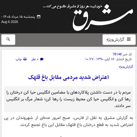
پنجشنبه ۱۵ مرداد ۱۴۰۵ -
Aug 6 2026
گزارش‌ویژه
کد خبر
78148
تاریخ انتشار:
۱۸ آبان ۱۳۹۰ - ۱۰:۲۷
۰ نظر
چاپ
گزارش‌ویژه
اعتراض شدید مردمی مقابل باغ قلهک
مردم با در دست داشتن پلاکاردهای با مضامین انگلیس حیا کن درختان را
رها کن و انگلیس حیا کن محیط زیست را رها کن؛ شعار مرگ بر انگلیس
سر دادند.
به گزارش مشرق به نقل از فارس،
صبح امروز عده‌ای از شهروندان در پی
اعتراض شدید به قطع درختان باغ قلهک مقابل این باغ تجمع کردند.