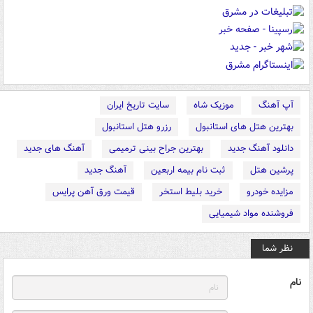
آپ آهنگ
موزیک شاه
سایت تاریخ ایران
بهترین هتل های استانبول
رزرو هتل استانبول
دانلود آهنگ جدید
بهترین جراح بینی ترمیمی
آهنگ های جدید
پرشین هتل
ثبت نام بیمه اربعین
آهنگ جدید
مزایده خودرو
خرید بلیط استخر
قیمت ورق آهن پرایس
فروشنده مواد شیمیایی
نظر شما
نام