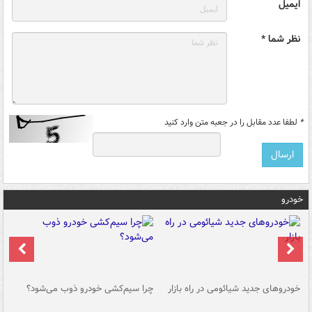
ایمیل
نظر شما *
*
لطفا عدد مقابل را در جعبه متن وارد کنید
خودرو
خودروهای جدید شیائومی در راه بازار
چرا سیم‌کشی خودرو ذوب می‌شود؟
شو