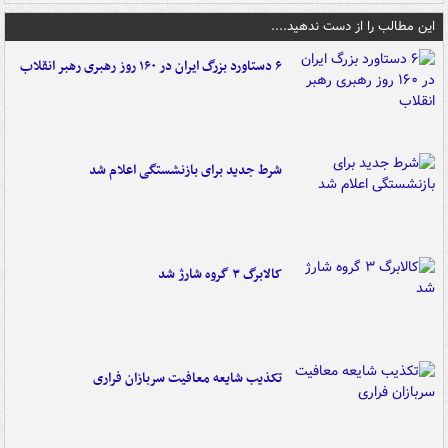
این مطالب را از دست ندهید....
۶ دستاورد بزرگ ایران در ۱۶۰ روز رهبری رهبر انقلاب
شرط جدید برای بازنشستگی اعلام شد
کالابرگ ۳ گروه شارژ شد
تکذیب شایعه معافیت سربازان فراری