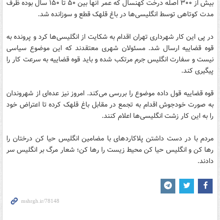
بیش از ۳۰۰ اصله درخت کهنسال که عمر آنها بین ۵۰ تا ۱۵۰ سال بوده ظرف
مدت کوتاهی توسط انگلیسی‌ها در باغ قلهک قطع و سوزانده شد.
در پی این کار شهرداری تهران اقدام به شکایت از انگلیسی‌ها کرد و پرونده به
قوه قضاییه ارسال شد. مسئولان شهری معتقدند که این موضوع سیاسی
نیست و سفارت انگلیس جرم مرتکب شده و باید قوه قضاییه به سرعت کار را
پیگیری کند.
قوه قضاییه قول داده موضوع را بررسی می‌کند. امروز نیز عده‌ای از شهروندان
به صورت خودجوش اقدام به تجمع در مقابل باغ قلهک کرده تا اعتراض خود
را به این کار زشت انگلیسی‌ها اعلام کنند.
مردم با در دست داشتن پلاکاردهای با مضامین انگلیس حیا کن درختان را
رها کن و انگلیس حیا کن محیط زیست را رها کن؛ شعار مرگ بر انگلیس سر
دادند.