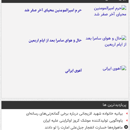
حرم امیرالمومنین محیای آخر صفر شد
حال و هوای سامرا بعد از ایام اربعین
آهوی ایرانی
پربازدیدترین ها
بیانیه خانواده شهید لاریجانی درباره برخی گمانه‌زنی‌های رسانه‌ای
یاوه‌گویی تولیدکننده موشک کروز اوکراینی علیه ایران
ماهواره‌ها خسارت انفجار جبل‌علی امارت را لو دادند