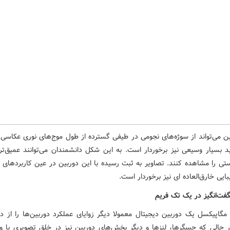
ین می‌تواند از سوژه‌های نجومی در طیفی گسترده از طول موج‌های نوری عکاسی ک
د بسیار وسیعی نیز برخوردار است. به این شکل دانشمندان می‌توانند عمیق‌تر
ی را مشاهده کنند. تصاویر به ثبت رسیده با این دوربین در عین کاربردهای 
یبایی خارق‌العاده ای نیز برخوردار است.
ت‌انگیز در یک تک فریم
 مگاپیکسل یک دوربین دیجیتال معمولا دیگر زوایای عملکرد دوربین‌ها را از د
ر حالی که حسگرها، لنزها و دیگر بخش‌های دوربین نیز در خلق تصویری با وض