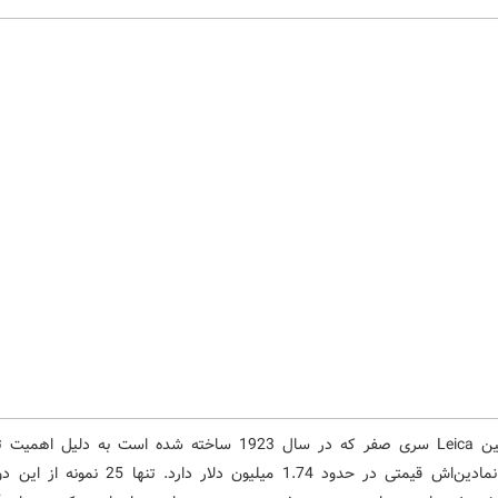
این دوربین Leica سری صفر که در سال 1923 ساخته شده است به دلیل 
وضعیت نمادین‌اش قیمتی در حدود 1.74 میلیون دلار دارد. تن