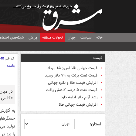
خانه
سیاست
جهان
تحولات منطقه
ورزش
شبکه‌های اجتماع
قیمت
کد خبر
840
جامعه
قیمت جهانی طلا امروز ۱۵ مرداد
قیمت نفت برنت به ۷۹ دلار رسید
افزایش قیمت طلا و نقره جهانی
قیمت نفت ۵ درصد کاهش یافت
در میان
رشد آرام دلار ادامه دارد
عکاسی وج
افزایش قیمت جهانی طلا
به گزارش
حسگرهای 
استان:
تولید می‌
را نیز در