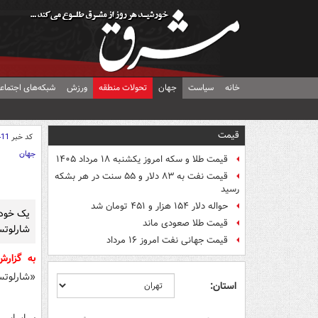
خانه
سیاست
جهان
تحولات منطقه
ورزش
شبکه‌های اجتماع
قیمت
کد خبر
411
جهان
قیمت طلا و سکه امروز یکشنبه ۱۸ مرداد ۱۴۰۵
قیمت نفت به ۸۳ دلار و ۵۵ سنت در هر بشکه
رسید
حواله دلار ۱۵۴ هزار و ۴۵۱ تومان شد
یک خودر
قیمت طلا صعودی ماند
شارلوتس
قیمت جهانی نفت امروز ۱۶ مرداد
به گزار
«شارلوتسو
استان: