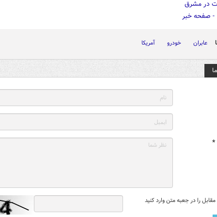
عابران
خودرو
آمریکا
ا
*
قابل را در جعبه متن وارد کنید