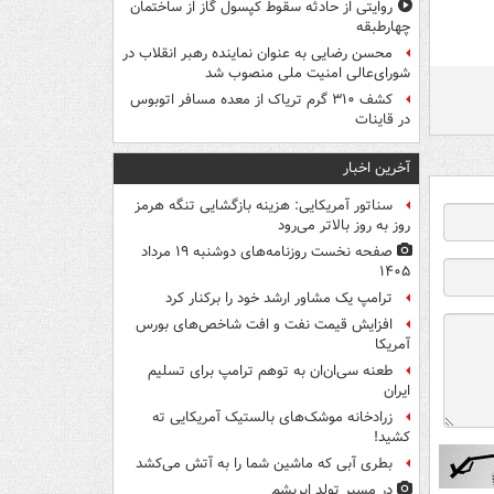
روایتی از حادثه سقوط کپسول گاز از ساختمان
چهارطبقه
محسن رضایی به عنوان نماینده رهبر انقلاب در
شورای‌عالی امنیت ملی منصوب شد
کشف ۳۱۰ گرم تریاک از معده مسافر اتوبوس
در قاینات
آخرین اخبار
سناتور آمریکایی: هزینه بازگشایی تنگه هرمز
روز به روز بالاتر می‌رود
صفحه نخست روزنامه‌های دوشنبه ۱۹ مرداد
۱۴۰۵
ترامپ یک مشاور ارشد خود را برکنار کرد
افزایش قیمت نفت و افت شاخص‌های بورس
آمریکا
طعنه سی‌ان‌ان به توهم ترامپ برای تسلیم
ایران
زرادخانه موشک‌های بالستیک آمریکایی ته
کشید!
بطری آبی که ماشین شما را به آتش می‌کشد
در مسیر تولد ابریشم