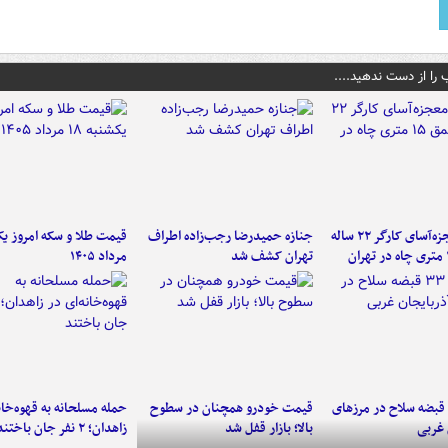
 را از دست ندهید....
نجات معجزه‌آسای کارگر ۲۲ ساله
جنازه حمیدرضا رجب‌زاده اطراف
تهران کشف شد
مرداد ۱۴۰۵
کشف ۳۳ قبضه سلاح در مرزهای
قیمت خودرو همچنان در سطوح
حمله مسلحانه به قهوه‌خان
 غربی
بالا؛ بازار قفل شد
زاهدان؛ ۲ نفر جان باختند