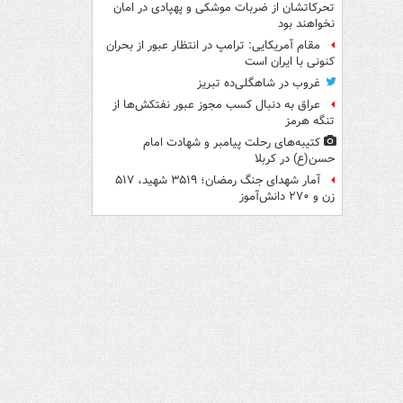
تحرکاتشان از ضربات موشکی و پهپادی در امان
نخواهند بود
مقام آمریکایی: ترامپ در انتظار عبور از بحران
کنونی با ایران است
غروب در شاهگلی‌ده تبریز
عراق به دنبال کسب مجوز عبور نفتکش‌ها از
تنگه هرمز
کتیبه‌های رحلت پیامبر و شهادت امام
حسن(ع) در کربلا
آمار شهدای جنگ رمضان؛ ۳۵۱۹ شهید، ۵۱۷
زن و ۲۷۰ دانش‌آموز