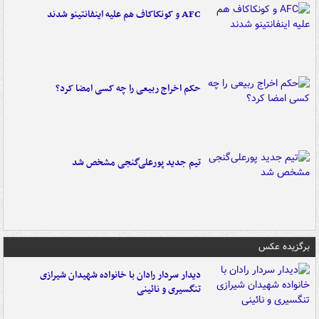
AFC و کونکاکاف هم علیه اینفانتینو شدند
حکم اخراج ربیعی را چه کسی امضا کرد؟
تیم جدید پورعلی‌گنجی مشخص شد
برگزیده عکس
دیدار سردار رادان با خانواده‌ شهیدان شیرازی
تنگسیری و نائینی