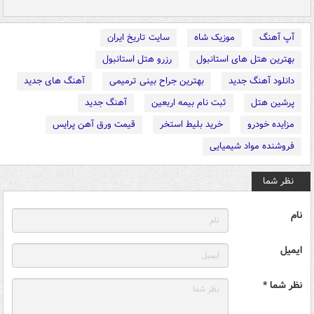
آپ آهنگ
موزیک شاه
سایت تاریخ ایران
بهترین هتل های استانبول
رزرو هتل استانبول
دانلود آهنگ جدید
بهترین جراح بینی ترمیمی
آهنگ های جدید
پرشین هتل
ثبت نام بیمه اربعین
آهنگ جدید
مزایده خودرو
خرید بلیط استخر
قیمت ورق آهن پرایس
فروشنده مواد شیمیایی
نظر شما
نام
ایمیل
نظر شما *