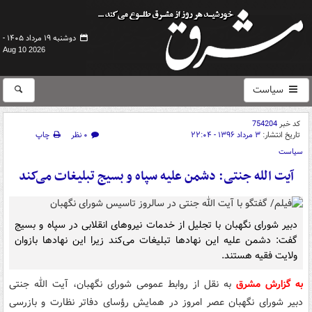
دوشنبه ۱۹ مرداد ۱۴۰۵ -
Aug 10 2026
سیاست
کد خبر
754204
تاریخ انتشار:
۳ مرداد ۱۳۹۶ - ۲۲:۰۴
۰ نظر
چاپ
سیاست
آیت الله جنتی: دشمن علیه سپاه و بسیج تبلیغات می‌کند
دبیر شورای نگهبان با تجلیل از خدمات نیروهای انقلابی در سپاه و بسیج
گفت: دشمن علیه این نهادها تبلیغات می‌کند زیرا این نهادها بازوان
ولایت فقیه هستند.
به گزارش مشرق
به نقل از روابط عمومی شورای نگهبان، آیت الله جنتی
دبیر شورای نگهبان عصر امروز در همایش رؤسای دفاتر نظارت و بازرسی