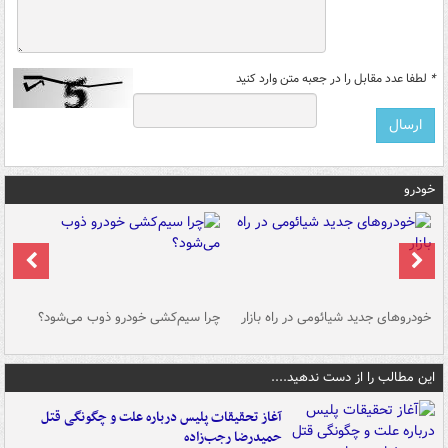
*
لطفا عدد مقابل را در جعبه متن وارد کنید
خودرو
خودروهای جدید شیائومی در راه بازار
چرا سیم‌کشی خودرو ذوب می‌شود؟
شو
این مطالب را از دست ندهید....
آغاز تحقیقات پلیس درباره علت و چگونگی قتل
حمیدرضا رجب‌زاده