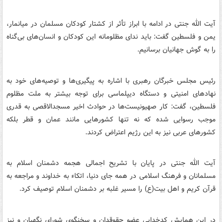
آیت الله جنتی در ادامه با ابراز تأثر از کشتار کودکان مسلمان در میانمار،
یمن و فلسطین گفت: باید ندای مظلومانه این کودکان و انسان‌های بی‌گناه
را به گوش جهانیان برسانیم.
رئیس مجلس خبرگان رهبری با اشاره به پیگیری‌ها و توصیه‌های خود به
نهادهای امنیتی و دستگاه دیپلماسی برای توجه بیشتر به ملت مظلوم
فلسطین، گفت: کار صهیونیست‌ها در حوادث اخیر مسجدالاقصی به قدری
موجب رسوایی شده که نه تنها کشورهایی مانند عمان و قطر بلکه
کشورهای عربی نیز به این رژیم اعتراض کردند.
آیت الله جنتی در پایان با تشریح اجمالی هجمه دشمنان اسلام به
مسلمانان و فرهنگ اسلامی در همه جای دنیا، اتکاء به خداوند و مراجعه به
قرآن کریم و اهل بیت(ع) را مسیر غلبه بر دشمنان اسلام توصیف کرد.
در این همایش کدخدایی عضو حقوقدان و سخنگوی شورای نگهبان و نیز