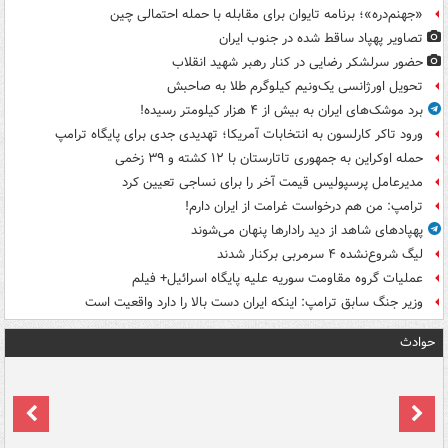
«جهنم‌دره»؛ برنامه تایوان برای مقابله با حمله احتمالی چین
تصاویر پهپاد ساقط شده در جنوب ایران
حضور سرلشکر رضایی در کنار رهبر شهید انقلاب
تحویل اورژانسی یک‌ونیم کیلوگرم طلا به صاحبش
برد موشک‌های ایران به بیش از ۴ هزار کیلومتر رسیده!
ورود تاکر کارلسون به انتخابات آمریکا؛ تهدیدی جدی برای پایگاه ترامپ
حمله اوکراین به جمهوری تاتارستان با ۱۲ کشته و ۳۹ زخمی
مدیرعامل پرسپولیس قیمت آخر را برای نساجی تعیین کرد
ترامپ: من هم درخواست غرامت از ایران دارم!
پهپادهای شاهد از دید رادارها پنهان می‌شوند
لیگ شروع‌نشده ۴ سرمربی برکنار شدند
عملیات گروه مقاومت سوریه علیه پایگاه اسرائیل+ فیلم
وزیر جنگ سابق ترامپ: اینکه ایران دست بالا را دارد واقعیت است
حوادث