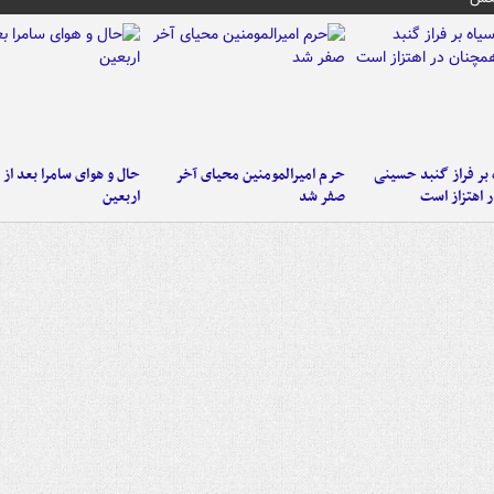
 بر فراز گنبد حسینی
حرم امیرالمومنین محیای آخر
حال و هوای سامرا بعد از ا
 اهتزاز است
صفر شد
اربعین