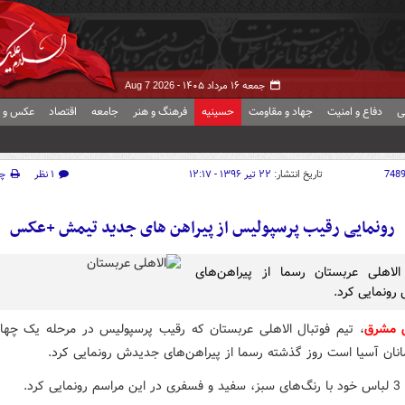
جمعه ۱۶ مرداد ۱۴۰۵ -
Aug 7 2026
ی
دفاع و امنیت
جهاد و مقاومت
حسینیه
فرهنگ و هنر
جامعه
اقتصاد
عکس و ف
748
تاریخ انتشار:
۲۲ تیر ۱۳۹۶ - ۱۲:۱۷
۱ نظر
چ
رونمایی رقیب پرسپولیس از پیراهن های جدید تیمش +عکس
الاهلی عربستان رسما از پیراهن‌های
ونمایی کرد.
ش مشرق
، تیم فوتبال الاهلی عربستان که رقیب پرسپولیس در مرحله یک چهار
انان آسیا است روز گذشته رسما از پیراهن‌های جدیدش رونمایی کرد.
ی کرد.