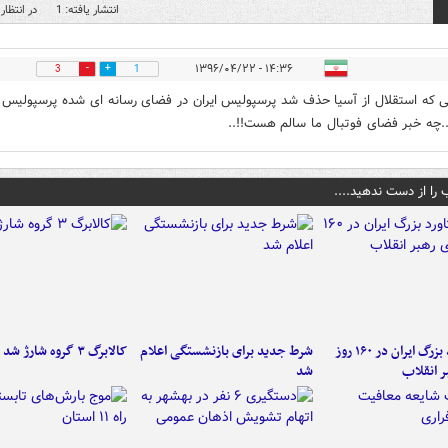
انتشار یافته: 1
در انتظار 
۱۴:۳۶ - ۱۳۹۶/۰۴/۲۲
3
1
نی که استقلال از آسیا حذف شد پرسپولیس ایران در فضای رسانه ای شده پرسپولیس
..چه خبر فضای فوتبال ما سالم هست!!..
 را از دست ندهید....
۶ دستاورد بزرگ ایران در ۱۶۰ روز
شرط جدید برای بازنشستگی اعلام
کالابرگ ۳ گروه شارژ شد
ر انقلاب
شد