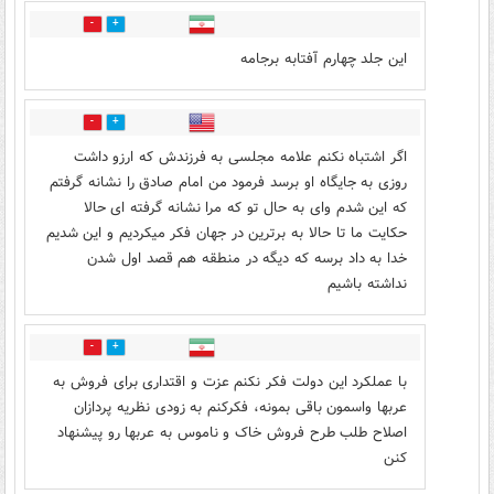
14
66
این جلد چهارم آفتابه برجامه
3
52
اگر اشتباه نکنم علامه مجلسی به فرزندش که ارزو داشت
روزی به جایگاه او برسد فرمود من امام صادق را نشانه گرفتم
که این شدم وای به حال تو که مرا نشانه گرفته ای حالا
حکایت ما تا حالا به برترین در جهان فکر میکردیم و این شدیم
خدا به داد برسه که دیگه در منطقه هم قصد اول شدن
نداشته باشیم
2
47
با عملکرد این دولت فکر نکنم عزت و اقتداری برای فروش به
عربها واسمون باقی بمونه، فکرکنم به زودی نظریه پردازان
اصلاح طلب طرح فروش خاک و ناموس به عربها رو پیشنهاد
کنن