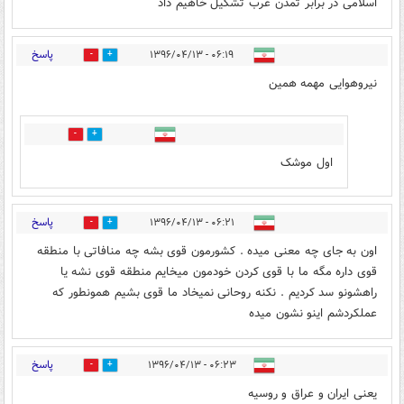
اسلامی در برابر تمدن غرب تشکیل خاهیم داد
پاسخ
۰۶:۱۹ - ۱۳۹۶/۰۴/۱۳
8
3
نیروهوایی مهمه همین
12
6
اول موشک
پاسخ
۰۶:۲۱ - ۱۳۹۶/۰۴/۱۳
2
20
اون به جای چه معنی میده . کشورمون قوی بشه چه منافاتی با منطقه
قوی داره مگه ما با قوی کردن خودمون میخایم منطقه قوی نشه یا
راهشونو سد کردیم . نکنه روحانی نمیخاد ما قوی بشیم همونطور که
عملکردشم اینو نشون میده
پاسخ
۰۶:۲۳ - ۱۳۹۶/۰۴/۱۳
2
4
یعنی ایران و عراق و روسیه