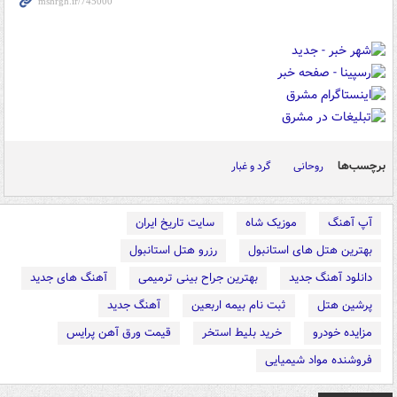
برچسب‌ها
روحانی
گرد و غبار
آپ آهنگ
موزیک شاه
سایت تاریخ ایران
بهترین هتل های استانبول
رزرو هتل استانبول
دانلود آهنگ جدید
بهترین جراح بینی ترمیمی
آهنگ های جدید
پرشین هتل
ثبت نام بیمه اربعین
آهنگ جدید
مزایده خودرو
خرید بلیط استخر
قیمت ورق آهن پرایس
فروشنده مواد شیمیایی