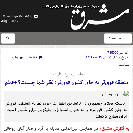
یکشنبه ۱۸ مرداد ۱۴۰۵ -
Aug 9 2026
سیاست
کد خبر
745000
تاریخ انتشار:
۱۳ تیر ۱۳۹۶ - ۰۱:۲۹
۱۶۹ نظر
چاپ
سیاست
مخاطبان مشرق نظر دهند؛
منطقه قوی‌تر به جای کشور قوی‌تر؛ نظر شما چیست؟ +فیلم
ریاست محترم جمهوری در تازه‌ترین اظهارات خود، نظریه «منطقه قوی‌تر
به جای کشور قوی‌تر» را به عنوان استراتژی جایگزین برای تأمین امنیت
ایران مطرح کرده‌اند.
به گزارش مشرق؛
در همایش بین‌المللی مقابله با گرد و غبار آقای روحانی