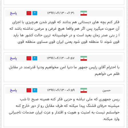
پاسخ
۰۶:۳۱ - ۱۳۹۶/۰۴/۱۳
3
15
فکر کنم بچه های دبستانی هم بدانند که قویتر شدن هرچیزی با اجزای
آن صورت میگیرد پس اگر هم واقعا هیچ غرض و مرضی نداشته باشد که
ا ز بنی صدر زمان بعید است و در خوشبینانه ترین حالت کشور ها باید
قوی شوند تا منطقه قوی شود یعنی ایران قوی مساوی منطقه قوی
پاسخ
۰۶:۵۷ - ۱۳۹۶/۰۴/۱۳
2
14
با احترام آقای رئیس جمهور ما دنیا امن مخواهیم ودنیا قدرتمند در مقابل
ظلم می خواهیم
پاسخ
حسین
۰۶:۵۹ - ۱۳۹۶/۰۴/۱۳
2
23
ریس جمهوری که ملی نباشه و حزبی فکر کنه همینه صبح تا شب
میشینه حرفای قشنگ پیدا میکنه که طرف مقابل رو از دور خارج کنه
حواسشم نیست به امنیت و هویت و اقتدار و عزت ایران صدمات ناجبرانی
وارد میکنه.