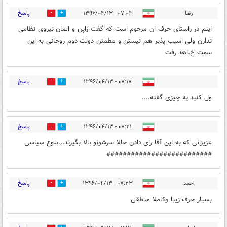
پاسخ
رضا
۰۷:۰۴ - ۱۳۹۶/۰۴/۱۳
2
23
اینم در راستای حرف ان مرحوم است که گفت ژاپن و المان نیروی نظامی
ندارن ولی اسیب پذیر هم نیستن و مطمئن دولت دوم روحانی به این
سمت خ.اهد رفت
پاسخ
۰۷:۱۷ - ۱۳۹۶/۰۴/۱۳
8
11
ول کنید یه چیزی گفته....
پاسخ
۰۷:۲۱ - ۱۳۹۶/۰۴/۱۳
6
38
عزیزانی که به این آقا رای دادن حالا سرشونو بالا بگیرند...بلوغ سیاسی
##########################
پاسخ
احمد
۰۷:۲۳ - ۱۳۹۶/۰۴/۱۳
32
4
بسیار حرف زیبا وکاملا منطقی