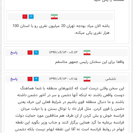
0
0
باشه الان میاد بودجه تهران 20 میلیون نفری رو با استان 100
هزار نفری یکی میکنه.
پاسخ
۰۸:۱۳ - ۱۳۹۶/۰۴/۱۳
4
15
واقعا برای این سخنان رئیس جمهور متاسفم
پاسخ
ناشناس
۰۸:۱۵ - ۱۳۹۶/۰۴/۱۳
17
22
این سخن وقتی درست است که کشورهای منطقه با شما هماهنگ
دوست واقعی باشند نه اینکه آنها دشمن و سر در آخور دشمن داشته
باشند و ما دنبال منطقه قوی باشیم در شرایط فعلی این حرف یعنی
دشمن را قوی کردن. مثل قرار داد با توتال بستن و با دولت مردان
فرانسه خوش و بش کردن از ان طرف هم منافقین مورد حمایت دولت
فرانسه برعلیه ما گرد همایی برگزار کنند و جناب وزیر بگوید این نقطه
ابهام در روابط فرانسه است نه آقا این نقطه ابهام نیست بلکه دشمنی