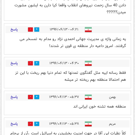
دادن 40 سال زحمت نیروهای انقلاب واقعا کیا دارن به ایشون مشورت
میدن؟؟؟؟؟؟
پاسخ
۰۴:۲۱ - ۱۳۹۶/۰۴/۱۳
6
38
یه زمانی واژه ی مدیریت جهانی احمدی نژاد رو مدام به تمسخر می
گرفتند. امروز داعیه دار منطقه ی قوی تر شدند!
پاسخ
۰۴:۳۰ - ۱۳۹۶/۰۴/۱۳
3
23
فقط رسانه اییه مثل گفتگوی تمدنها که تمام دنیا بهم ریخت با این تز
هم احتمالا منطقه بهم ریخته تر میشه
پاسخ
بهمن
۰۵:۳۷ - ۱۳۹۶/۰۴/۱۳
3
27
منطقه همه تشنه خون ایرانی اند
پاسخ
مریم
۰۵:۳۸ - ۱۳۹۶/۰۴/۱۳
6
35
کلاً نظرات این آقا در جهت امنیت بخشیدن به اسرائیل است ،آن از برجام