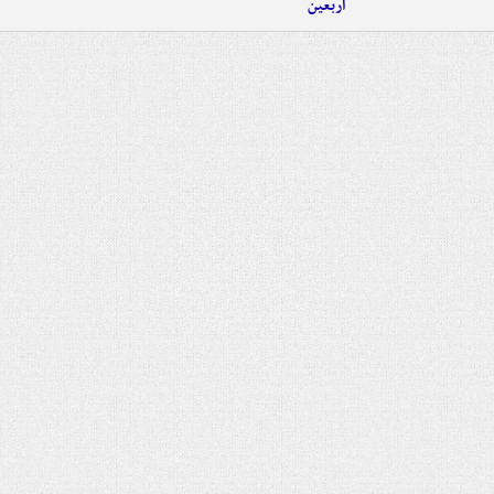
اربعین