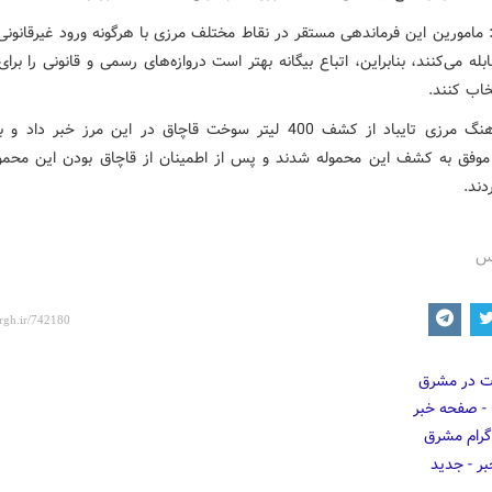
: مامورین این فرماندهی مستقر در نقاط مختلف مرزی با هرگونه ورود غیرقانونی
له می‌کنند، بنابراین، اتباع بیگانه بهتر است دروازه‌های رسمی و قانونی را برای
خاب کنند.
فرمانده هنگ مرزی تایباد از کشف 400 لیتر سوخت قاچاق در این مرز خبر داد
 موفق به کشف این محموله شدند و پس از اطمینان از قاچاق بودن این محمول
دند.
رس