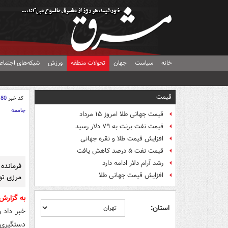
خانه
سیاست
جهان
تحولات منطقه
ورزش
شبکه‌های اجتماع
قیمت
کد خبر
180
جامعه
قیمت جهانی طلا امروز ۱۵ مرداد
قیمت نفت برنت به ۷۹ دلار رسید
افزایش قیمت طلا و نقره جهانی
قیمت نفت ۵ درصد کاهش یافت
رشد آرام دلار ادامه دارد
افزایش قیمت جهانی طلا
مرزی تو
به گزار
استان:
خبر داد و
دستگیری 11 نفر از اتباع بیگانه‌ای که قصد ورود غیرقانونی به خاک کشور را داشت