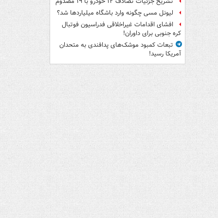
تشریح جزئیات تصادف ۱۲ خودرو با ۱۹ مصدوم
لیونل مسی چگونه وارد باشگاه میلیاردها شد؟
افشای اقدامات غیراخلاقی فدراسیون فوتبال
کره جنوبی برای داوران!
تبعات کمبود موشک‌های پدافندی به متحدان
آمریکا رسید!