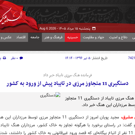
پنجشنبه ۱۵ مرداد ۱۴۰۵ -
Aug 6 2026
ی
دفاع و امنیت
جهاد و مقاومت
حسینیه
فرهنگ و هنر
جامعه
اقتصاد
عکس و ف
742
تاریخ انتشار:
۵ تیر ۱۳۹۶ - ۱۴:۱۴
۰ نظر
چ
فرمانده هنگ مرزی تایباد خبر داد
دستگیری 11 متجاوز مرزی در تایباد پیش از ورود به کشور
فرمانده هنگ مرزی تایباد از دستگیری 11 متجاوز
سط مرزداران این هنگ خبر داد.
ش مشرق،
مجید پویان امروز از دستگیری 11 متجاوز مرزی توسط مرزداران
 گفت: در راستای برخورد با هرگونه تجاوز به خاک کشور، مرزداران هنگ تایباد
ند، شدند.