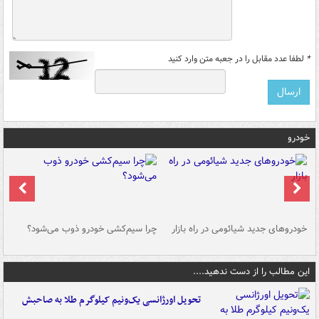
*
لطفا عدد مقابل را در جعبه متن وارد کنید
خودرو
خودروهای جدید شیائومی در راه بازار
چرا سیم‌کشی خودرو ذوب می‌شود؟
شو
این مطالب را از دست ندهید....
تحویل اورژانسی یک‌ونیم کیلوگرم طلا به صاحبش