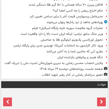
قاتلان پیرزن ۷۰ ساله همدانی با ۵۰ گرم طلا دستگیر شدند
حکم اخراج ربیعی را چه کسی امضا کرد؟
مدیرعامل پرسپولیس قیمت آخر را برای نساجی تعیین کرد
پهپادهای شاهد از دید رادارها پنهان می‌شوند
عملیات گروه مقاومت سوریه علیه پایگاه اسرائیل+ فیلم
وزیر جنگ سابق ترامپ: اینکه ایران دست بالا را دارد واقعیت است
تحویل اورژانسی یک‌ونیم کیلوگرم طلا به صاحبش
ورود تاکر کارلسون به انتخابات آمریکا؛ تهدیدی جدی برای پایگاه ترامپ
بطری آبی که ماشین شما را به آتش می‌کشد
تنگه هرمز و پیام‌های بازدارنده ایران
ولایتی انتصاب محسن رضایی به دبیری شورای‌عالی امنیت ملی را تبریک گفت
صفحه نخست روزنامه‌های دوشنبه ۱۹ مرداد ۱۴۰۵
حضور سرلشکر رضایی در کنار رهبر شهید انقلاب
حوادث