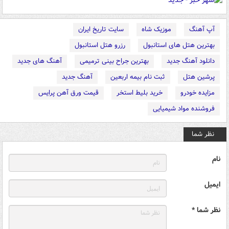
آپ آهنگ
موزیک شاه
سایت تاریخ ایران
بهترین هتل های استانبول
رزرو هتل استانبول
دانلود آهنگ جدید
بهترین جراح بینی ترمیمی
آهنگ های جدید
پرشین هتل
ثبت نام بیمه اربعین
آهنگ جدید
مزایده خودرو
خرید بلیط استخر
قیمت ورق آهن پرایس
فروشنده مواد شیمیایی
نظر شما
نام
ایمیل
نظر شما *