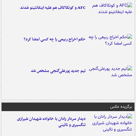
AFC و کونکاکاف هم علیه اینفانتینو شدند
حکم اخراج ربیعی را چه کسی امضا کرد؟
تیم جدید پورعلی‌گنجی مشخص شد
برگزیده عکس
دیدار سردار رادان با خانواده‌ شهیدان شیرازی
تنگسیری و نائینی