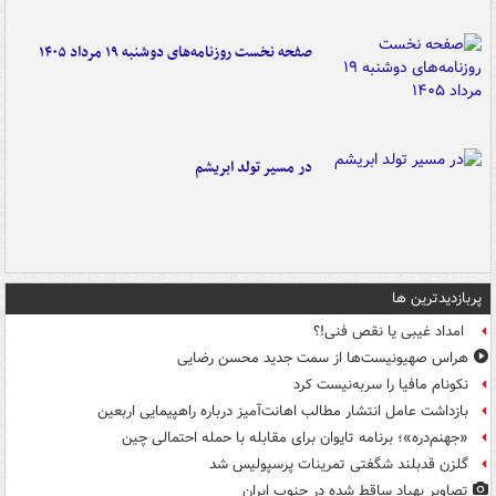
صفحه نخست روزنامه‌های دوشنبه ۱۹ مرداد ۱۴۰۵
در مسیر تولد ابریشم
پربازدیدترین ها
امداد غیبی یا نقص فنی!؟
هراس صهیونیست‌ها از سمت جدید محسن رضایی
نکونام مافیا را سربه‌نیست کرد
بازداشت عامل انتشار مطالب اهانت‌آمیز درباره راهپیمایی اربعین
«جهنم‌دره»؛ برنامه تایوان برای مقابله با حمله احتمالی چین
گلزن قدبلند شگفتی تمرینات پرسپولیس شد
تصاویر پهپاد ساقط شده در جنوب ایران