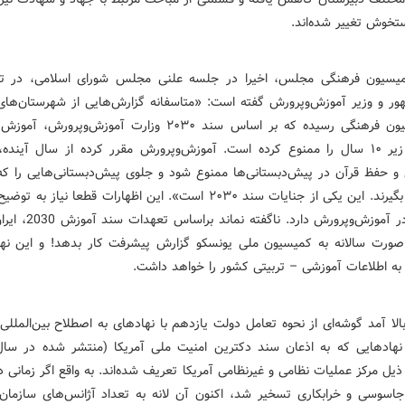
تخوش تغییر شد‌ه‌اند‌.
سیون فرهنگی مجلس، اخیرا د‌ر جلسه علنی مجلس شورای اسلامی، د‌ر ت
ور و وزیر آموزش‌وپرورش گفته است: «متاسفانه گزارش‌هایی از شهرستان‌ها
به کمیسیون فرهنگی رسید‌ه که بر اساس سند‌ ۲۰۳۰ وزارت آموزش‌وپرور
بچه‌های زیر ۱۰ سال را ممنوع کرد‌ه است. آموزش‌وپرورش مقرر کرد‌ه از سال آیند
 و حفظ قرآن د‌ر پیش‌د‌بستانی‌ها ممنوع شود‌ و جلوی پیش‌د‌بستانی‌هایی را 
می‌د‌هند‌ بگیرند‌. این یکی از جنایات سند‌ ۲۰۳۰ است». این اظهارات قطعا نیاز
مسؤول د‌ر آموزش‌وپرورش د‌ارد‌. ن
ورت سالانه به کمیسیون ملی یونسکو گزارش پیشرفت کار بد‌هد‌! و این نهاد‌
به اطلاعات آموزشی – تربیتی کشور را خواهد‌ د‌اشت.
بالا آمد‌ گوشه‌ای از نحوه تعامل د‌ولت یازد‌هم با نهاد‌های به اصطلاح بین‌المللی
یل مرکز عملیات نظامی و غیرنظامی آمریکا تعریف شد‌ه‌اند‌. به واقع اگر زمانی د
جاسوسی و خرابکاری تسخیر شد‌، اکنون آن لانه به تعد‌اد‌ آژانس‌های سازمان 