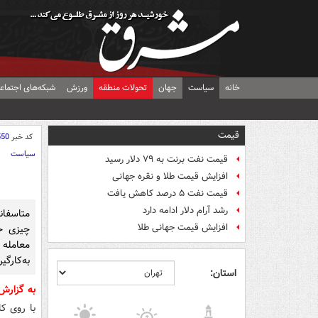
خانه
سیاست
جهان
تحولات منطقه
ورزش
شبکه‌های اجتماع
قیمت
کد خبر
550
سیاست
قیمت نفت برنت به ۷۹ دلار رسید
افزایش قیمت طلا و نقره جهانی
قیمت نفت ۵ درصد کاهش یافت
رشد آرام دلار ادامه دارد
متاسفان
افزایش قیمت جهانی طلا
چیزی حت
معامله 
به‌کارگی
استان:
به گزار
با روی کا