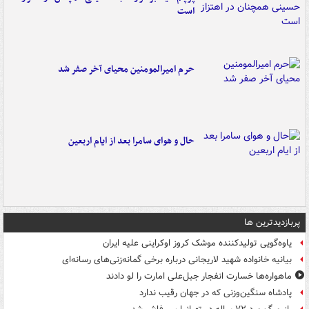
است
حرم امیرالمومنین محیای آخر صفر شد
حال و هوای سامرا بعد از ایام اربعین
پربازدیدترین ها
یاوه‌گویی تولیدکننده موشک کروز اوکراینی علیه ایران
بیانیه خانواده شهید لاریجانی درباره برخی گمانه‌زنی‌های رسانه‌ای
ماهواره‌ها خسارت انفجار جبل‌علی امارت را لو دادند
پادشاه سنگین‌وزنی که در جهان رقیب ندارد