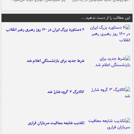
این مطالب را از دست ندهید....
۶ دستاورد بزرگ ایران در ۱۶۰ روز رهبری رهبر انقلاب
شرط جدید برای بازنشستگی اعلام شد
کالابرگ ۳ گروه شارژ شد
تکذیب شایعه معافیت سربازان فراری