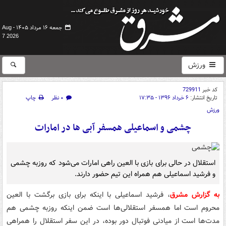
جمعه ۱۶ مرداد ۱۴۰۵ -
Aug
7 2026
ورزش
کد خبر
729911
تاریخ انتشار:
۶ خرداد ۱۳۹۶ - ۱۷:۳۵
۰ نظر
چاپ
ورزش
چشمی و اسماعیلی همسفر آبی ها در امارات
استقلال در حالی برای بازی با العین راهی امارات می‌شود که روزبه چشمی
و فرشید اسماعیلی هم همراه این تیم حضور دارند.
به گزارش مشرق
، فرشید اسماعیلی با اینکه برای بازی برگشت با العین
محروم است اما همسفر استقلالی‌ها است ضمن اینکه روزبه چشمی هم
مدت‌ها است از میادنی فوتبال دور بوده، در این سفر استقلال را همراهی