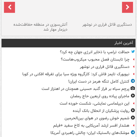
دستگیری قاتل فراری در نوشهر
آتش‌سوزی در منطقه حفاظت‌شده
دیزمار مهار شد
مص
آخرین اخبار
حماقت ترامپ با ذخایر انرژی جهان چه کرد؟
چرا تابستان فصل محبوب میکروب‌هاست؟
دستگیری قاتل فراری در نوشهر
نیویورک تایمز فاش کرد: کارگروه ویژه سیا برای تفرقه افکنی در کوبا
کنترل کامل تنگه هرمز در دست ایران!
پرچم سیاه بر فراز گنبد حسینی همچنان در اهتزاز است
ماجرای پیاده روی اربعین حاج رمضان
این دیپلماسی نمایشی، شکست خورده است
روایت پزشکیان از انحلال بانک آینده
شمیم خوش رضوی در هوای بین‌الحرمین
هشدار افسر ارشد آمریکایی به کاخ سفید +فیلم
موشک‌های بالستیک ایران؛ چالش راهبردی آمریکا