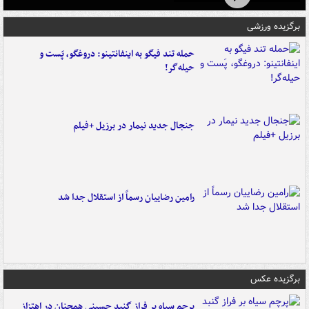
برگزیده ورزشی
حمله تند فیگو به اینفانتینو: دروغگو، پَست‌ و
حیله‌گر!
جنجال جدید نیمار در برزیل +فیلم
رامین رضاییان رسماً از استقلال جدا شد
برگزیده عکس
پرچم سیاه بر فراز گنبد حسینی همچنان در اهتزاز