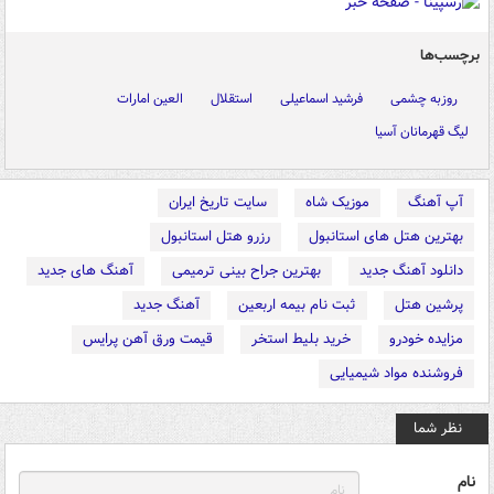
برچسب‌ها
روزبه چشمی
فرشید اسماعیلی
استقلال
العین امارات
لیگ قهرمانان آسیا
آپ آهنگ
موزیک شاه
سایت تاریخ ایران
بهترین هتل های استانبول
رزرو هتل استانبول
دانلود آهنگ جدید
بهترین جراح بینی ترمیمی
آهنگ های جدید
پرشین هتل
ثبت نام بیمه اربعین
آهنگ جدید
مزایده خودرو
خرید بلیط استخر
قیمت ورق آهن پرایس
فروشنده مواد شیمیایی
نظر شما
نام