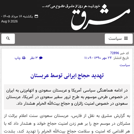
یکشنبه ۱۸ مرداد ۱۴۰۵ -
Aug 9 2026
سیاست
کد خبر
72896
تاریخ انتشار:
۲۴ مهر ۱۳۹۰ - ۱۱:۰۹
۳ نظر
چاپ
سیاست
تهدید حجاج ایرانی توسط عربستان
در ادامه هماهنگی سیاسی آمریکا و عربستان سعودی و اتهام‌زنی به ایران
در خصوص طرحی موسوم به طرح ترور سفیر سعودی در آمریکا، عربستان
سعودی در خصوص امنیت زائران و حجاج بیت‌الله الحرام هشدار داد.
به گزارش مشرق به نقل از فارس، عربستان سعودی سنت اعلام برائت از
مشرکان در موسم حج را بر هم زدن امنیت حجاج خواند و هشدار داد که با
هر اقدامی که امنیت و سلامت حجاج بیت‌الله الحرام را تهدید کند، بشدت