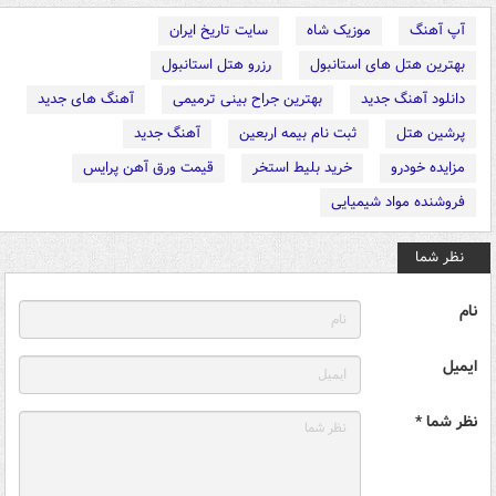
آپ آهنگ
موزیک شاه
سایت تاریخ ایران
بهترین هتل های استانبول
رزرو هتل استانبول
دانلود آهنگ جدید
بهترین جراح بینی ترمیمی
آهنگ های جدید
پرشین هتل
ثبت نام بیمه اربعین
آهنگ جدید
مزایده خودرو
خرید بلیط استخر
قیمت ورق آهن پرایس
فروشنده مواد شیمیایی
نظر شما
نام
ایمیل
نظر شما *