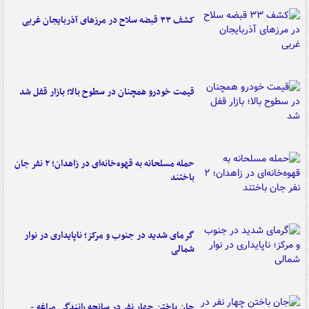
کشف ۳۳ قبضه سلاح در مرزهای آذربایجان غربی
قیمت خودرو همچنان در سطوح بالا؛ بازار قفل شد
حمله مسلحانه به قهوه‌خانه‌ای در زاهدان؛ ۲ نفر جان
باختند
گرمای شدید در جنوب و مرکز؛ ناپایداری در نوار
شمالی
جان باختن چهار نفر در سانحه رانندگی مراغه -