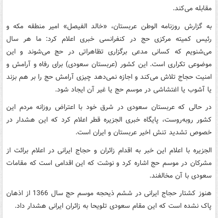
مقابله می‌کند.
به گزارش روزنامه الوطن عربستان، «خالد الفیصل» امیر منطقه مکه و
رئیس کمیته مرکزی حج در کنفرانسی خبری اعلام کرد: ما هر سال
می‌شنویم که کسانی مدعی برگزاری تظاهراتی در حج می‌شوند و این
موضوعی تکراری است. این کشور (عربستان سعودی) برای رفاه و آرامش و
امنیت حجاج تلاش می‌کند و اجازه نمی‌دهد چیزی آرامش حج را بر هم بزند
یا آشوب یا اغتشاشی در موسم حج یا غیر آن ایجاد شود.
در حالی که عربستان سعودی در شرق خود با اعتراض روزانه مردم این
کشور روبه‌روست، پایگاه خبری الجزیره قطر اعلام کرد که این هشدار در
خصوص تشدید تنش اخیر عربستان و ایران است.
الجزیره با اعلام این خبر به اقدام زائران و حجاج ایرانی در اعلام برائت از
مشرکان در موسم حج اشاره کرد و نوشت که این اقدامی است که مقامات
سعودی با آن مخالفند.
هنوز کشتار حجاج ایرانی در ششم ذیحجه موسم حج سال 1366 از اذهان
پاک نشده است که این مقام سعودی تلویحا به زائران ایرانی هشدار داد.