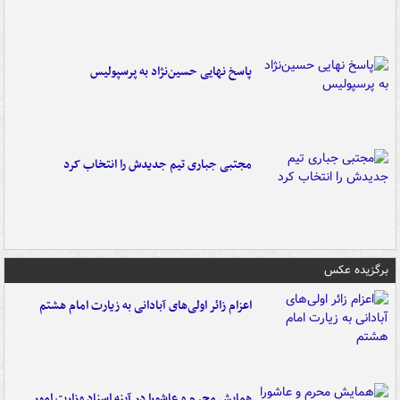
پاسخ نهایی حسین‌نژاد به پرسپولیس
مجتبی جباری تیم جدیدش را انتخاب کرد
برگزیده عکس
اعزام زائر اولی‌های آبادانی به زیارت امام هشتم
همایش محرم و عاشورا در آینه اسناد وزارت امور