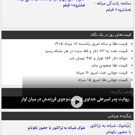
هشترود+ فیلم
قیمت‌های روز در یک نگاه
قیمت طلا و سکه امروز یکشنبه ۱۸ مرداد ۱۴۰۵
قیمت نفت به ۸۳ دلار و ۵۵ سنت در هر بشکه رسید
حواله دلار ۱۵۴ هزار و ۴۵۱ تومان شد
قیمت طلا صعودی ماند
قیمت جهانی نفت امروز ۱۶ مرداد
قیمت جهانی طلا امروز ۱۵ مرداد
فیلم برگزیده
روایت پدر امیرعلی جداوی از جست‌وجوی فرزندش در میان آوار
برگزیده ورزشی
شوک شبانه به تراکتور با حضور نکونام