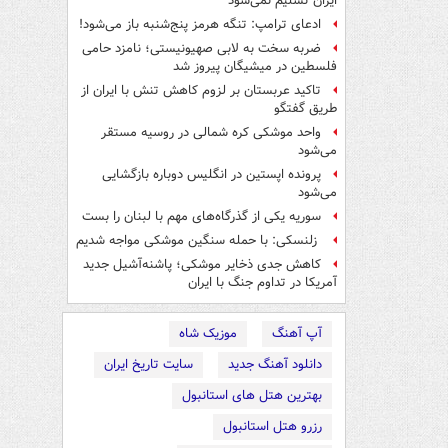
ایران تسلیم نمی‌شود
ادعای ترامپ: تنگه هرمز پنج‌شنبه باز می‌شود!
ضربه سخت به لابی صهیونیستی؛ نامزد حامی
فلسطین در میشیگان پیروز شد
تاکید عربستان بر لزوم کاهش تنش با ایران از
طریق گفتگو
واحد موشکی کره شمالی در روسیه مستقر
می‌شود
پرونده اپستین در انگلیس دوباره بازگشایی
می‌شود
سوریه یکی از گذرگاه‌های مهم با لبنان را بست
زلنسکی: با حمله سنگین موشکی مواجه شدیم
کاهش جدی ذخایر موشکی؛ پاشنه‌آشیل جدید
آمریکا در تداوم جنگ با ایران
آپ آهنگ
موزیک شاه
دانلود آهنگ جدید
سایت تاریخ ایران
بهترین هتل های استانبول
رزرو هتل استانبول