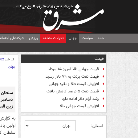
خانه
سیاست
جهان
تحولات منطقه
ورزش
شبکه‌های اجتماع
قیمت
کد خبر
502
جهان
قیمت جهانی طلا امروز ۱۵ مرداد
قیمت نفت برنت به ۷۹ دلار رسید
افزایش قیمت طلا و نقره جهانی
قیمت نفت ۵ درصد کاهش یافت
رشد آرام دلار ادامه دارد
زين الع
افزایش قیمت جهانی طلا
اولين پاد
استان: