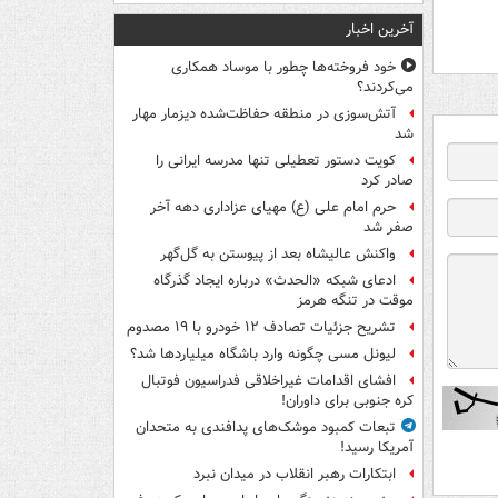
آخرین اخبار
خود فروخته‌ها چطور با موساد همکاری
می‌کردند؟
آتش‌سوزی در منطقه حفاظت‌شده دیزمار مهار
شد
کویت دستور تعطیلی تنها مدرسه ایرانی را
صادر کرد
حرم امام علی (ع) مهیای عزاداری دهه آخر
صفر شد
واکنش عالیشاه بعد از پیوستن به گل‌گهر
ادعای شبکه «الحدث» درباره ایجاد گذرگاه
موقت در تنگه هرمز
تشریح جزئیات تصادف ۱۲ خودرو با ۱۹ مصدوم
لیونل مسی چگونه وارد باشگاه میلیاردها شد؟
افشای اقدامات غیراخلاقی فدراسیون فوتبال
کره جنوبی برای داوران!
تبعات کمبود موشک‌های پدافندی به متحدان
آمریکا رسید!
ابتکارات رهبر انقلاب در میدان نبرد