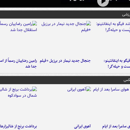
رزشی
یگو به اینفانتینو:
جنجال جدید نیمار در برزیل +فیلم
رامین رضاییان رسماً از اس
ست‌ و حیله‌گر!
جدا شد
عکس
 سامرا بعد از ایام
آهوی ایرانی
برداشت برنج از شالیزاره