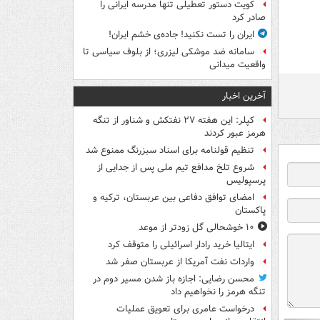
کویت دستور تعطیلی تنها مدرسه ایرانی را
صادر کرد
ایران را تست نکنید! جاده‌ی خشم ایران!
سامانه ضد موشکی لیزری؛ از بلوف سیاسی تا
واقعیت میدانی
آخرین اخبار
کپلر: این هفته ۲۷ نفتکش و شناور از تنگه
هرمز عبور کردند
تنظیم قولنامه برای اسناد سبزرنگ ممنوع شد
شروع تلخ مدافع تیم ملی پس از جدایی از
پرسپولیس
امضای توافق دفاعی بین عربستان، ترکیه و
پاکستان
۱۰ خوشحالی گل زودتر از موعد
ایتالیا خرید رادار اسرائیلی را متوقف کرد
واردات نفت آمریکا از عربستان صفر شد
محسن رضایی: اجازه باز شدن مسیر دوم در
تنگه هرمز را نخواهیم داد
درخواست عامری برای تعویق عملیات