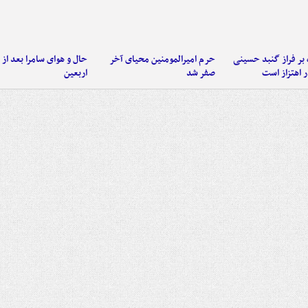
 بر فراز گنبد حسینی
حرم امیرالمومنین محیای آخر
حال و هوای سامرا بعد از ا
 اهتزاز است
صفر شد
اربعین