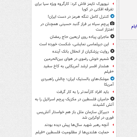
نیویورک تایمز فاش کرد: کارگروه ویژه سیا برای
تفرقه افکنی در کوبا
کنترل کامل تنگه هرمز در دست ایران!
پرچم سیاه بر فراز گنبد حسینی همچنان در
یام
اهتزاز است
ماجرای پیاده روی اربعین حاج رمضان
این دیپلماسی نمایشی، شکست خورده است
روایت پزشکیان از انحلال بانک آینده
شمیم خوش رضوی در هوای بین‌الحرمین
هشدار افسر ارشد آمریکایی به کاخ سفید
+فیلم
موشک‌های بالستیک ایران؛ چالش راهبردی
آمریکا
باید افراد کارآمدتر را به کار گرفت
حامیان فلسطین در مکزیک پرچم اسرائیل را به
آتش کشیدند
دبیرکل سازمان ملل باز هم خواستار آتش‌بس
فوری در اوکراین شد
آنچه رهبر شهید سال‌ها پیش دیده بودند
حمایت هلندی‌ها از مظلومیت فلسطین +فیلم