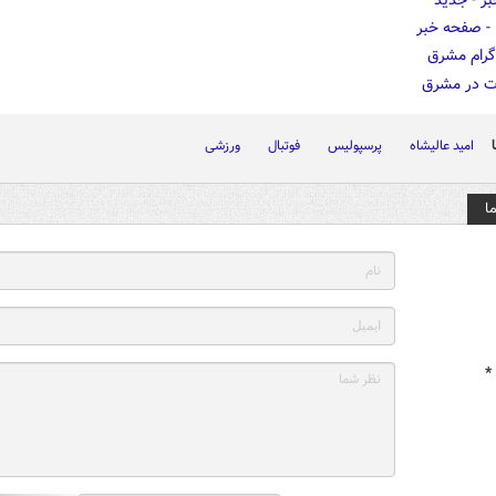
امید عالیشاه
پرسپولیس
فوتبال
ورزشی
ا
*