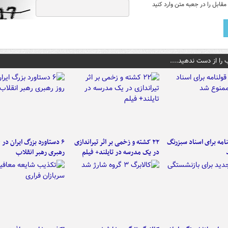
قابل را در جعبه متن وارد کنید
 را از دست ندهید....
امه برای اسناد سبزرنگ
۲۲ کشته و زخمی بر اثر تیراندازی
در یک مدرسه در تایلند+ فیلم
رهبری رهبر انقلاب