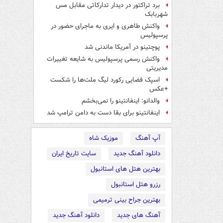
برد تراکتور در دیدار تدارکاتی مقابل مس
شهربابک
واکنش طاهری و ایری به ماجرای حضور در
پرسپولیس
پوچتینو در آمریکا ماندنی شد
واکنش رسمی پرسپولیس به شایعه تغییرات
مدیریتی
اسپک فضایی رکورد لیگ ملت‌ها را شکست
+عکس
والدانو: اینفانتینو را نمی‌بخشم
اینفانتینو برای بقا دست به دامن ترامپ شد
آپ آهنگ
موزیک شاه
دانلود آهنگ جدید
سایت تاریخ ایران
بهترین هتل های استانبول
رزرو هتل استانبول
بهترین جراح بینی ترمیمی
آهنگ های جدید
دانلود آهنگ جدید