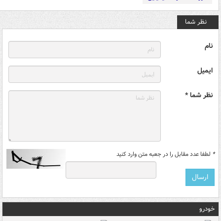
نظر شما
نام
ایمیل
نظر شما *
*
لطفا عدد مقابل را در جعبه متن وارد کنید
خودرو