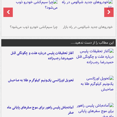
خودروهای جدید شیائومی در راه بازار
چرا سیم‌کشی خودرو ذوب می‌شود؟
شو
این مطالب را از دست ندهید....
آغاز تحقیقات پلیس درباره علت و چگونگی قتل
حمیدرضا رجب‌زاده
تحویل اورژانسی یک‌ونیم کیلوگرم طلا به صاحبش
آماده‌باش پلیس راهور برای موج سفرهای پایانی ماه
صفر