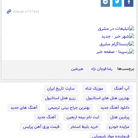
برچسب‌ها
رضا قوچان نژاد
هیرنفین
آپ آهنگ
موزیک شاه
سایت تاریخ ایران
بهترین هتل های استانبول
رزرو هتل استانبول
دانلود آهنگ جدید
بهترین جراح بینی ترمیمی
آهنگ های جدید
پرشین هتل
ثبت نام بیمه اربعین
آهنگ جدید
مزایده خودرو
خرید بلیط استخر
قیمت ورق آهن پرایس
فروشنده مواد شیمیایی