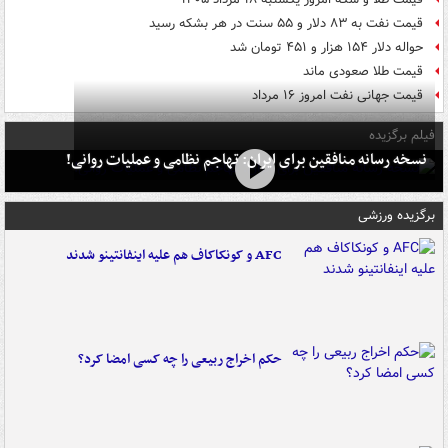
قیمت نفت به ۸۳ دلار و ۵۵ سنت در هر بشکه رسید
حواله دلار ۱۵۴ هزار و ۴۵۱ تومان شد
قیمت طلا صعودی ماند
قیمت جهانی نفت امروز ۱۶ مرداد
فیلم برگزیده
نسخه رسانه منافقین برای ایران: تهاجم نظامی و عملیات روانی!
برگزیده ورزشی
AFC و کونکاکاف هم علیه اینفانتینو شدند
حکم اخراج ربیعی را چه کسی امضا کرد؟