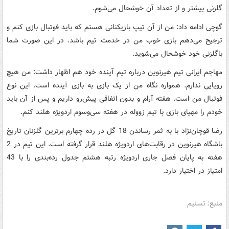
گلزنی بیشتر و از تعداد آن خوشحال می‌شوم.
گوچی ادامه داد: من از آن تیپ بازیکنانی هستم که باید فوتبال بازی کنم و
ترجیح می‌دهم بازی خوب من در خدمت تیم باشد. در این صورت شما
باگلزنی خود خوشحال می‌شوید.
مهاجم ایرانی تیم هیرنوین درباره تیم آینده خود هم اظهار داشت: من هیچ
رویایی ندارم. همواره نگاه من از یک بازی به بازی آینده است. این نوع
فوتبال من است. هفته آرام و بدون اتفاقی پیش‌رو داریم و پس از آن باید
خودم را مهیای بازی با تیم زووله در هفته سی‌وسوم اردویژه هلند کنم.
رضا قوچان‌نژاد با به ثمر رساندن 18 گل در رده چهارم برترین گلزنان تاریخ
باشگاه هیرنوین در رقابت‌های اردویژه هلند قرار گرفته است. این تیم در 2
هفته به پایان فصل جاری اردویژه رتبه هشتم جدول رده‌بندی را با 43
امتیاز در اختیار دارد.
منبع: تسنیم