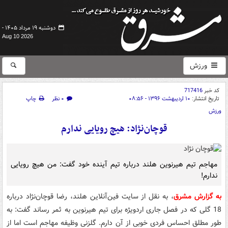
دوشنبه ۱۹ مرداد ۱۴۰۵ -
Aug 10 2026
ورزش
کد خبر
717416
تاریخ انتشار:
۱۰ اردیبهشت ۱۳۹۶ - ۰۸:۵۶
۰ نظر
چاپ
ورزش
قوچان‌نژاد: هیچ رویایی ندارم
مهاجم تیم هیرنوین هلند درباره تیم آینده خود گفت: من هیچ رویایی
ندارم!
به گزارش مشرق
، به نقل از سایت فین‌آنلاین هلند، رضا قوچان‌نژاد درباره
18 گلی که در فصل جاری اردویژه برای تیم هیرنوین به ثمر رساند گفت: به
طور مطلق احساس فردی خوبی از آن دارم. گلزنی وظیفه مهاجم است اما از