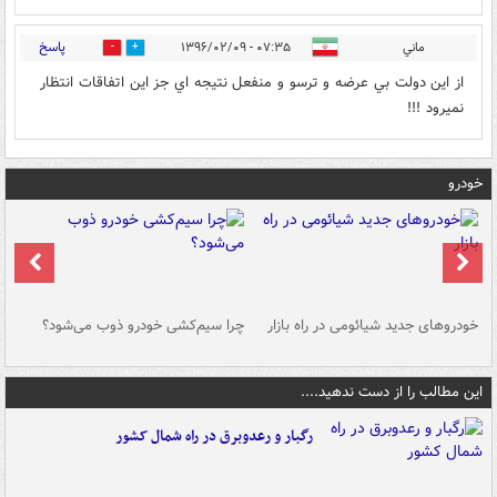
پاسخ
ماني
۰۷:۳۵ - ۱۳۹۶/۰۲/۰۹
0
0
از اين دولت بي عرضه و ترسو و منفعل نتيجه اي جز اين اتفاقات انتظار
نميرود !!!
خودرو
خودروهای جدید شیائومی در راه بازار
چرا سیم‌کشی خودرو ذوب می‌شود؟
شو
این مطالب را از دست ندهید....
رگبار و رعدوبرق در راه شمال کشور