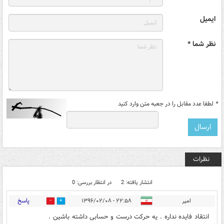
ایمیل
نظر شما *
*
لطفا عدد مقابل را در جعبه متن وارد کنید
نظرات
انتشار یافته: 2
در انتظار بررسی: 0
پاسخ
امیر
۲۲:۵۸ - ۱۳۹۶/۰۲/۰۸
0
0
انتقاد فایده نداره . یه حرکت درست و حسابی داشته باشین .