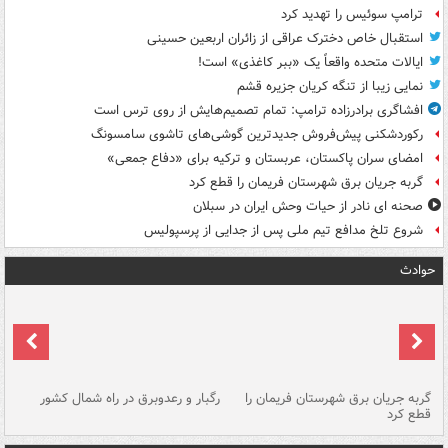
ترامپ سوئیس را تهدید کرد
استقبال خاص دخترک عراقی از زائران اربعین حسینی
ایالات متحده واقعاً یک «ببر کاغذی» است!
نمایی زیبا از تنگه کریان جزیره قشم
افشاگری برادرزاده ترامپ: تمام تصمیم‌هایش از روی ترس است
رکوردشکنی پیش‌فروش جدیدترین گوشی‌های تاشوی سامسونگ
امضای سران پاکستان، عربستان و ترکیه برای «دفاع جمعی»
گربه جریان برق شهرستان فریمان را قطع کرد
صحنه ای نادر از حیات وحش ایران در سبلان
شروع تلخ مدافع تیم ملی پس از جدایی از پرسپولیس
حوادث
گربه جریان برق شهرستان فریمان را
رگبار و رعدوبرق در راه شمال کشور
قطع کرد
گذ