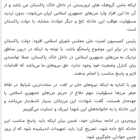
اینکه مامن گروهک های تروریستی در داخل خاک پاکستان می باشد و از
آن جا این افراد وارد مرزهای جمهوری اسلامی ایران می‌شوند، بدون تردید
مسؤولیت عواقب این حادثه تلخ و دیگر حوادث مشابه، با دولت پاکستان
است.
رئیس کمیسیون امنیت ملی مجلس شورای اسلامی افزود: دولت پاکستان
باید در برابر این موضوع پاسخگو باشد، با توجه به اینکه در درون مناطق
نزدیک به مرزهای جمهوری اسلامی در داخل خاک پاکستان، عملا توانمندی
برای کنترل وضعیت خود وجود ندارد، حق نیروهای ما می‌باشد که اقدامات
لازم و پاسخ مناسب را انجام بدهند.
وی با اشاره به اینکه نیروهای جان بر کف، در سخت‌ترین شرایط در نقاط
صفر مرزها مسؤولیت مهم دفاع از حریم مرزهای جمهوری اسلامی را
عهده‌دار هستند، گفت: شهادت این مرزبانان بسیار تاسف‌بار می‌باشد و
این حادثه را به خانواده‌های این شهدا تبریک و تسلیت می‌گوییم.
بروجردی در ادامه سخنان خود، ضمن بیان اینکه باید پاسخ مناسب این
حادثه تلخ داده شود، تصریح کرد: باید تمهیدات اندیشیده شود که از بروز
چنین حوادثی جلوگیری شود.