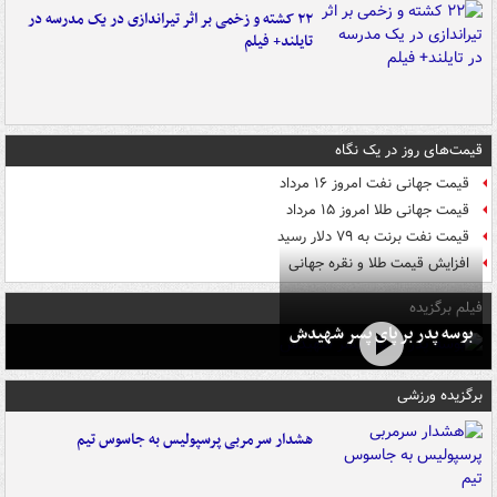
۲۲ کشته و زخمی بر اثر تیراندازی در یک مدرسه در
تایلند+ فیلم
قیمت‌های روز در یک نگاه
قیمت جهانی نفت امروز ۱۶ مرداد
قیمت جهانی طلا امروز ۱۵ مرداد
قیمت نفت برنت به ۷۹ دلار رسید
افزایش قیمت طلا و نقره جهانی
فیلم برگزیده
بوسه‌ پدر بر پای پسر شهیدش
برگزیده ورزشی
هشدار سرمربی پرسپولیس به جاسوس تیم