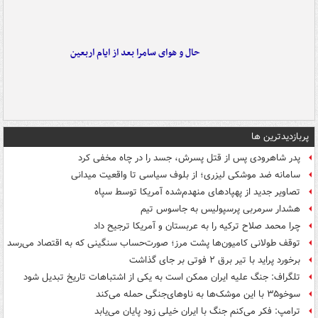
حال و هوای سامرا بعد از ایام اربعین
پربازدیدترین ها
پدر شاهرودی پس از قتل پسرش، جسد را در چاه مخفی کرد
سامانه ضد موشکی لیزری؛ از بلوف سیاسی تا واقعیت میدانی
تصاویر جدید از پهپادهای منهدم‌شده آمریکا توسط سپاه
هشدار سرمربی پرسپولیس به جاسوس تیم
چرا محمد صلاح ترکیه را به عربستان و آمریکا ترجیح داد
توقف طولانی کامیون‌ها پشت مرز؛ صورت‌حساب سنگینی که به اقتصاد می‌رسد
برخورد پراید با تیر برق ۲ فوتی بر جای گذاشت
تلگراف: جنگ علیه ایران ممکن است به یکی از اشتباهات تاریخ تبدیل شود
سوخو۳۵ با این موشک‌ها به ناوهای‌جنگی حمله می‌کند
ترامپ: فکر می‌کنم جنگ با ایران خیلی زود پایان می‌یابد