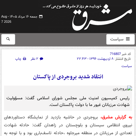
جمعه ۱۶ مرداد ۱۴۰۵ -
Aug
7 2026
سیاست
کد خبر
716807
تاریخ انتشار:
۸ اردیبهشت ۱۳۹۶ - ۲۲:۴۳
۲ نظر
چاپ
سیاست
انتقاد شدید بروجردی از پاکستان
رئیس کمیسیون امنیت ملی مجلس شورای اسلامی گفت: مسؤولیت
شهادت مرزبانان غیور ما با دولت پاکستان است.
به گزارش مشرق،
بروجردی در حاشیه بازدید از نمایشگاه دستاوردهای
نیروی انتظامی سیستان و بلوچستان در زاهدان گفت: حادثه شهادت
تعدادی از مرزبانان در منطقه میرجاوه ،حادثه تاسف‌باری بود و با توجه به