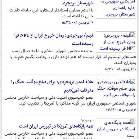
شهرستان بروجرد
با اعلام معاون استاندار لرستان؛ این حادثه تلفات
جانی نداشته است.
۱۶ فروردین ۰۵ - ۱۵:۳۵
فیلم/ بروجردی‌: زمان خروج ایران از NPT فرا
رسیده است
نماینده مجلس شورای اسلامی: ما به دنبال بمب
هسته‌ای نیستیم اما قرار نیست که هم قواعد بازی را رعایت بکنیم هم ما را
بمباران کنند.
۱۰ فروردین ۰۵ - ۱۰:۳۷
علاءالدین بروجردی: برای صلح موقت، جنگ را
متوقف نمی‌کنیم
عضو کمیسیون امنیت ملی و سیاست خارجی مجلس
شورای اسلامی جمهوری ایران هر گونه مذاکره با آمریکا را تکذیب کرد.
۳ فروردین ۰۵ - ۲۳:۱۶
بروجردی:
همه پایگاه‌های آمریکا در تیررس ایران است
عضو کمیسیون امنیت ملی و سیاست خارجی مجلس