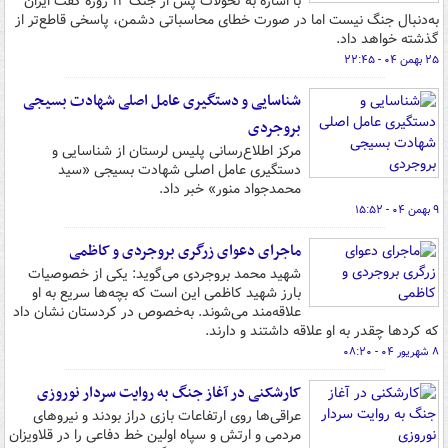
با اشاره به تحولات پس از جنگ ۱۲ روزه گفت ایران
به‌دنبال جنگ نیست اما در صورت خطای محاسباتی دشمن، پاسخی قاطع‌تر از
گذشته خواهد داد.
۲۵ بهمن ۰۴ - ۲۲:۴۵
شناسایی و دستگیری عامل اصلی شهادت بسیجی
بروجردی
مرکز اطلاع‌رسانی پلیس لرستان از شناسایی و
دستگیری عامل اصلی شهادت بسیجی «سید
محمدجواد منور» خبر داد.
۹ بهمن ۰۴ - ۱۵:۵۲
ماجرای دعوای زرگری بروجردی و کاظمی
شهید محمد بروجردی می‌گوید: یکی از خصوصیات
بارز شهید کاظمی این است که بچه‌ها سریع به او
علاقه‌مند می‌شوند. به‌خصوص در کردستان نشان داد
که کردها چقدر به او علاقه داشتند و دارند.
۸ شهریور ۰۴ - ۰۸:۲۰
کارشکنی در آغاز جنگ به روایت سردار نوروزی
عراقی‌ها روی ارتفاعات بازی دراز بودند و نیروهای
مردمی و ارتش و سپاه اولین خط دفاعی را در قلاویزان