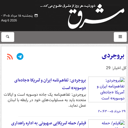
پنجشنبه ۱۵ مرداد ۱۴۰۵ -
Aug 6 2026
بروجردی
کل اخبار: 29
بروجردی: تفاهم‌نامه ایران و آمریکا «جاده‌ای
دوسویه» است
بروجردی: تفاهم‌نامه یک جاده دوسویه است و ایالات
متحده باید به مسئولیت‌های خود در رابطه با لبنان
عمل نماید.
۲۹ خرداد ۰۵ - ۲۰:۴۳
فیلم/ حمله آمریکایی‌ صهیونی به اداره راهداری