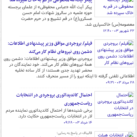
پیکر آیت‌الله محفوظی در قم به خاک سپرده شد
پیکر آیت الله «عباس محفوظی» از علمای برجسته
حوزه علمیه در سالروز شهادت امام حسن
عسکری(ع) در قم تشییع و در حرم حضرت
معصومه(س) خاکسپاری شد.
۲۲ شهریور ۰۳ - ۱۲:۴۰
فیلم/ بروجردی موافق وزیر پیشنهادی اطلاعات:
دشمن روی نیروهای نظام کار می‌کند
بروجردی موافق وزیر پیشنهادی اطلاعات: دشمن روی
همۀ نیروهای نظام کار می‌کند. خود نمایندگان در
محضر تهدید جدی هستند؛ از کار ساده تخلیه
اطلاعاتی تلفنی گرفته تا اینکه نیرو را از مسیر منحرف کنند.
۲۸ مرداد ۰۳ - ۰۹:۳۱
احتمال کاندیداتوری بروجردی در انتخابات
ریاست‌جمهوری
برخی شنیده‌ها از احتمال کاندیداتوری نماینده مردم
لار در انتخابات ریاست‌جمهوری حکایت‌ دارد.
۱۴ خرداد ۰۳ - ۰۹:۲۸
قالیباف در پاسخ به رسایی؛