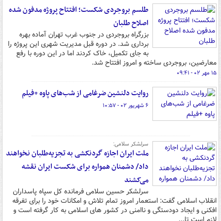
طلسم بروجردی شکست؛ افتتاح پروژه مدفون شده
اصلاح طلبان
بزرگراه بروجردی در جنوب غرب تهران آماده بهره
برداری شد. در دوره قبل مدیریت شهری این پروژه را
به جای تکمیل، خاک کردند اما در این دوره با رفع
معارضین، بروجردی ساخته و امروز افتتاح شد.
۱۵ مهر ۰۲ - ۰۹:۴۱
روایت دلنشین ضرغامی از شب‌های پاوه +فیلم
۶ شهریور ۰۲ - ۱۰:۵۷
سرلشکر سلامی:
ملت ایران اجازه گردنکشی به تجزیه‌طلبان نخواهند
داد/ دشمنان همواره برای شکست ایران نقشه
می‌کشند
سرلشکر حسین سلامی فرمانده کل سپاه پاسداران
انقلاب اسلامی گفت: استعمار امروز تمام تلاش و امکانات خود را برای تفرقه
افکنی و ایجاد دودستگی و ناامنی در کشور های اسلامی به کار گرفته است و
لازم است تا...