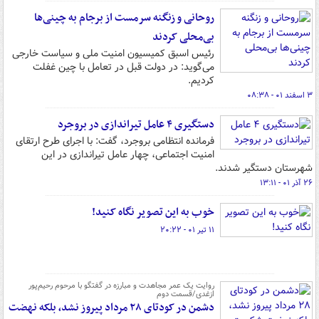
روحانی و زنگنه سرمست از برجام به چینی‌ها
بی‌محلی کردند
رئیس اسبق کمیسیون امنیت ملی و سیاست خارجی
می‌گوید: در دولت قبل در تعامل با چین غفلت
کردیم.
۳ اسفند ۰۱ - ۰۸:۳۸
دستگیری ۴ عامل تیراندازی در بروجرد
فرمانده انتظامی بروجرد، گفت: با اجرای طرح ارتقای
امنیت اجتماعی، چهار عامل تیراندازی در این
شهرستان دستگیر شدند.
۲۶ آذر ۰۱ - ۱۳:۱۱
خوب به این تصویر نگاه کنید!
۱۱ تیر ۰۱ - ۲۰:۲۲
روایت یک عمر مجاهدت و مبارزه در گفتگو با مرحوم رحیم‌پور
ازغدی/قسمت دوم
دشمن در کودتای ۲۸ مرداد پیروز نشد، بلکه نهضت