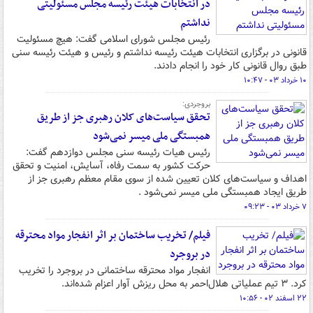
در انتخابات هیئت رئیسه مجلس مسئولیتی
نداشتم
رئیس مجلس شورای اسلامی گفت: هیچ مسئولیت
قانونی در برگزاری انتخابات هیئت رئیسه نداشتم و رئیس و هیئت رئیسه سنی
طبق روال قانونی کار خود را انجام دادند.
۱۰ خرداد ۰۳ - ۱۰:۴۷
بروجردی:
تحقق سیاست‌های کلان رهبری جز از طریق
همبستگی ملی میسر نمی‌شود
رئیس هیات رئیسه سنی مجلس دوازدهم گفت:
حرکت کشور به سمت رفاه، آسایش، امنیت و تحقق
اهداف و سیاست‌های کلان تعیین شده از سوی مقام معظم رهبری جز از
طریق ایجاد همبستگی ملی میسر نمی‌شود .
۷ خرداد ۰۳ - ۰۹:۲۳
فیلم/ تخریب ساختمان بر اثر انفجار مواد محترقه
در بروجرد
انفجار مواد محترقه ساختمانی در بروجرد را تخریب
کرد. ۳ تیم عملیاتی هلال‌احمر به محل ریزش آوار اعزام شده‌اند.
۲۲ اسفند ۰۲ - ۱۰:۵۶