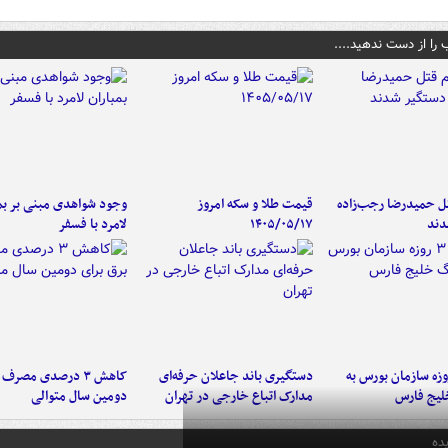
 را از دست ندهید....
تل حمیدرضا رجب‌زاده
قیمت طلا و سکه امروز
وجود شواهدی مبنی بر بمب
دند
۱۴۰۵/۰۵/۱۷
لامرد با فسفر
لت ۳ روزه سازمان بورس به
دستگیری باند جاعلان حرفه‌ای
کاهش ۳ درصدی مصرف
لیج فارس
مدارک اتباع خارجی در تهران
دومین سال متوالی
ده