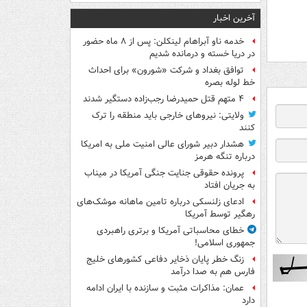
آخرین اخبار
خدمه ناو آبراهام لینکلن: پس از ۸ ماه حضور
در دریا خسته و درمانده‌ شدیم
توافق بغداد و شرکت «شورون» برای احداث
خط لوله بصره
۴ متهم قتل حمیدرضا رجب‌زاده دستگیر شدند
ولایتی: نیروهای خارجی باید منطقه را ترک
کنند
هشدار دبیر شورای عالی امنیت ملی به امریکا
درباره تنگه هرمز
پرونده حقوقی جنایت جنگی آمریکا در میناب
به جریان افتاد
ادعای زلنسکی درباره تامین ماهانه موشک‌های
رهگیر توسط آمریکا
خطای محاسباتی آمریکا و برتری راهبردی
جمهوری اسلامی!
زنگ خطر پایان ذخایر دفاعی کشورهای خلیج
فارس هم به صدا درآمد
عمان: مذاکرات مثبت و سازنده با ایران ادامه
دارد