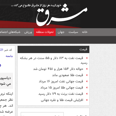
خانه
سیاست
جهان
تحولات منطقه
ورزش
شبکه‌های اجتماع
قیمت
کد خبر
121
جامعه
قیمت نفت به ۸۳ دلار و ۵۵ سنت در هر بشکه
رسید
د
حواله دلار ۱۵۴ هزار و ۴۵۱ تومان شد
قیمت طلا صعودی ماند
قیمت جهانی نفت امروز ۱۶ مرداد
مي شود
قیمت جهانی طلا امروز ۱۵ مرداد
قیمت نفت برنت به ۷۹ دلار رسید
نظر جمعي 
افزایش قیمت طلا و نقره جهانی
عرضه شد، 