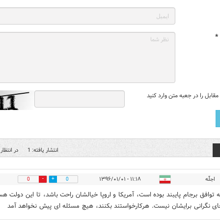
*
قابل را در جعبه متن وارد کنید
انتشار یافته: 1
در انتظار 
اجلّه
۱۱:۱۸ - ۱۳۹۶/۰۱/۰۱
0
0
به توافق برجام پایبند بوده است، آمریکا و اروپا خیالشان راحت باشد، تا این دولت 
جای نگرانی برایشان نیست. هرکارخواستند بکنند، هیچ مسئله ای پیش نخواهد آمد