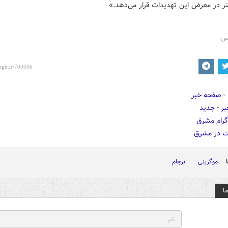
شتر در معرض این تهدیدات قرار می‌دهد.»
رس
موگرینی
برجام
ا