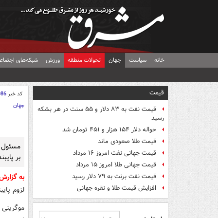
خانه
سیاست
جهان
تحولات منطقه
ورزش
شبکه‌های اجتماع
قیمت
کد خبر
086
جهان
قیمت نفت به ۸۳ دلار و ۵۵ سنت در هر بشکه
رسید
حواله دلار ۱۵۴ هزار و ۴۵۱ تومان شد
قیمت طلا صعودی ماند
مسئول س
قیمت جهانی نفت امروز ۱۶ مرداد
بر پایبن
قیمت جهانی طلا امروز ۱۵ مرداد
قیمت نفت برنت به ۷۹ دلار رسید
به گزار
افزایش قیمت طلا و نقره جهانی
لزوم پایب
موگرینی 