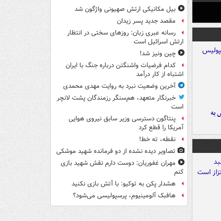
بیل مکانیکی ارتش صهیونی واژگون شد
مقصد جدید پسر زیدان
رسانه عبری زبان: روزهای سختی در انتظار
ارتش اسرائیل است
چین ونیز شد!
کدام فرضیات واشنگتن درباره جنگ با ایران
اشتباه از کار درآمد
آخرین وضعیت نبرد به روایت مهدی محمدی
خبرنگار متعهد، هم‌سنگر رزمندگان پشت لانچر
است
 به
پنتاگون دسترسی وزیر سابق نیروی هوایی
آمریکا را قطع کرد
نقطه، ته خط!
تصاویر دیده‌ نشده از دو فرمانده شهید موشکی
مهران غفوریان: دوست دارم نقش شهید بازی
کنم
هشدار پکن به توکیو: با آتش بازی نکنید
هافبک آلومینیوم، پرسپولیسی می‌شود؟