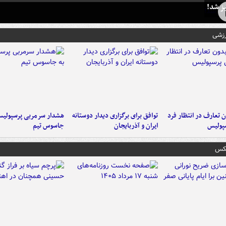
ز شد!
رزشی
 تعارف در انتظار فرد
توافق برای برگزاری دیدار دوستانه
هشدار سرمربی پرسپولیس
پولیس
ایران و آذربایجان
جاسوس تیم
عکس