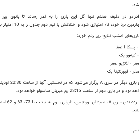
شد.
درادو در دقیقه هفتم تنها گل این بازی را به ثمر رساند تا بانوی پیر
ازی شود و اختلافش با تیم دوم جدول را به 10 امتیاز برساند.
ازی‌های امشب نتایج زیر رقم خورد:
فر - لاتزیو صفر
فر - فیورنتینا یک
امشب دو بازی دیگر در سری A برگزار م
 و در بازی دوم از ساعت 23:15 رم میزبان ساسولو خواهد بود.
در جدول رده‌بندی سری A، تیم‌ه
ند.
نیم