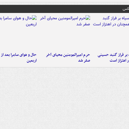
عکس
 بر فراز گنبد حسینی
حرم امیرالمومنین محیای آخر
حال و هوای سامرا بعد از ا
 اهتزاز است
صفر شد
اربعین