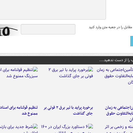
قابل را در جعبه متن وارد کنید
 را از دست ندهید....
‌اجتماعی به زمان
برخورد پراید با تیر برق ۲ فوتی بر
تنظیم قولنامه برای اسناد
به‌التفاوت حقوق
جای گذاشت
ممنوع شد
ن