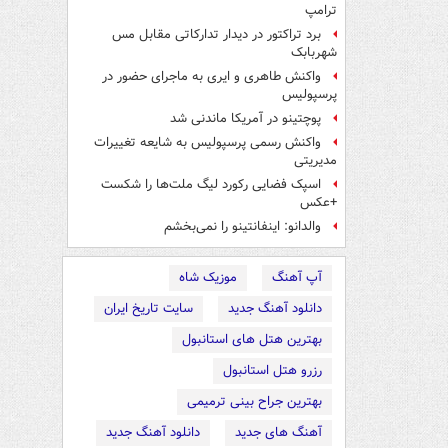
ترامپ
برد تراکتور در دیدار تدارکاتی مقابل مس
شهربابک
واکنش طاهری و ایری به ماجرای حضور در
پرسپولیس
پوچتینو در آمریکا ماندنی شد
واکنش رسمی پرسپولیس به شایعه تغییرات
مدیریتی
اسپک فضایی رکورد لیگ ملت‌ها را شکست
+عکس
والدانو: اینفانتینو را نمی‌بخشم
آپ آهنگ
موزیک شاه
دانلود آهنگ جدید
سایت تاریخ ایران
بهترین هتل های استانبول
رزرو هتل استانبول
بهترین جراح بینی ترمیمی
آهنگ های جدید
دانلود آهنگ جدید