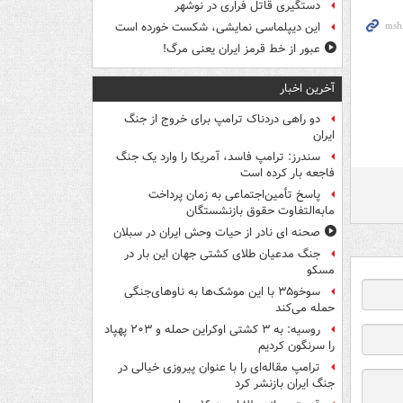
دستگیری قاتل فراری در نوشهر
این دیپلماسی نمایشی، شکست خورده است
عبور از خط قرمز ایران یعنی مرگ!
آخرین اخبار
دو راهی دردناک ترامپ برای خروج از جنگ
ایران
سندرز: ترامپ فاسد، آمریکا را وارد یک جنگ
فاجعه بار کرده است
پاسخ تأمین‌اجتماعی به زمان پرداخت
مابه‌التفاوت حقوق بازنشستگان
صحنه ای نادر از حیات وحش ایران در سبلان
جنگ مدعیان طلای کشتی جهان این بار در
مسکو
سوخو۳۵ با این موشک‌ها به ناوهای‌جنگی
حمله می‌کند
روسیه: به ۳ کشتی اوکراین حمله و ۲۰۳ پهپاد
را سرنگون کردیم
ترامپ مقاله‌ای را با عنوان پیروزی خیالی در
جنگ ایران بازنشر کرد