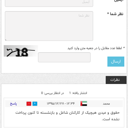
نظر شما *
*
لطفا عدد مقابل را در جعبه متن وارد کنید
نظرات
انتشار یافته: 1
در انتظار بررسی: 0
پاسخ
محمد
۱۲:۳۴ - ۱۳۹۵/۱۲/۲۸
1
5
حقوق و عیدی هیچیک از کارکنان شاغل و بازنشسته تا کنون پرداخت
نشده است.