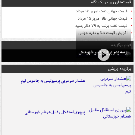
قیمت‌های روز در یک نگاه
قیمت جهانی نفت امروز ۱۶ مرداد
قیمت جهانی طلا امروز ۱۵ مرداد
قیمت نفت برنت به ۷۹ دلار رسید
افزایش قیمت طلا و نقره جهانی
فیلم برگزیده
بوسه‌ پدر بر پای پسر شهیدش
برگزیده ورزشی
هشدار سرمربی پرسپولیس به جاسوس تیم
پیروزی استقلال مقابل همنام خوزستانی