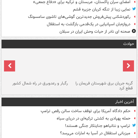
امضای سران پاکستان، عربستان و ترکیه برای «دفاع جمعی»
نمایی زیبا از تنگه کریان جزیره قشم
رکوردشکنی پیش‌فروش جدیدترین گوشی‌های تاشوی سامسونگ
دروازه‌بان اسپانیایی در یک‌قدمی بازگشت به استقلال
صحنه ای نادر از حیات وحش ایران در سبلان
حوادث
گربه جریان برق شهرستان فریمان را
رگبار و رعدوبرق در راه شمال کشور
قطع کرد
گذ
آخرین اخبار
حکم دادگاه آمریکا برای توقف ساخت سالن رقص ترامپ
حمله پهپادی به کشتی ترکیه‌ای در دریای سیاه
ترامپ و نتانیاهو جنایتکار جنگی هستند!
میزبانی استقلال در آسیا به امارات می‌رسد؟