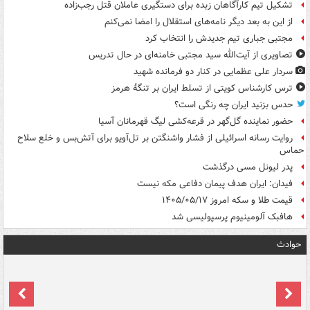
تشکیل تیم کارآگاهان زبده برای دستگیری عاملان قتل رجب‌زاده
از این به بعد دیگر نامه‌های استقلال را امضا نمی‌کنم
مجتبی جباری تیم جدیدش را انتخاب کرد
تصاویری از آیت‌الله سید مجتبی خامنه‌ای در حال تدریس
سردار علی عظمایی در کنار دو فرمانده شهید
ترس کارشناس کویتی از تسلط ایران بر تنگۀ هرمز
حدس بزنید ایران چه رنگی است؟
حضور نماینده گل‌گهر در قرعه‌کشی لیگ قهرمانان آسیا
روایت رسانه اسرائیلی از فشار واشنگتن بر تل‌آویو برای آتش‌بس و خلع سلاح
حماس
پدر لیونل مسی درگذشت
فیدان: ایران هدف پیمان دفاعی مکه نیست
قیمت طلا و سکه امروز ۱۴۰۵/۰۵/۱۷
هافبک آلومینیوم پرسپولیسی شد
حوادث