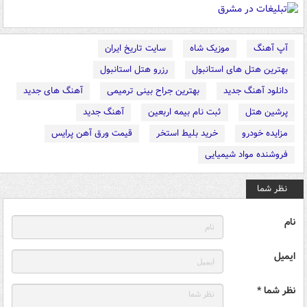
آپ آهنگ
موزیک شاه
سایت تاریخ ایران
بهترین هتل های استانبول
رزرو هتل استانبول
دانلود آهنگ جدید
بهترین جراح بینی ترمیمی
آهنگ های جدید
پرشین هتل
ثبت نام بیمه اربعین
آهنگ جدید
مزایده خودرو
خرید بلیط استخر
قیمت ورق آهن پرایس
فروشنده مواد شیمیایی
نظر شما
نام
ایمیل
نظر شما *