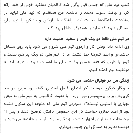
کمپ تیم ملی که چندی قبل برگزار شد کاظمیان عملکرد ‏خوبی از خود ارائه
کرد و لیاقت دعوت مجدد را داشت. من معتقدم که تیم ‏ملی نباید در
مشکلات باشگاه‌ها دخالت کند. باشگاه با بازیکن و بازیکن با ‏تیم ملی
مسائلی دارند که نباید با همدیگر تداخل پیدا کند.
در تیم ملی فقط دو رنگ قرمز و سفید اهمیت دارد
وی ادامه داد: وقتی کار و اردوی تیم ملی شروع می شود باید روی مسائل
‏حاشیه‌ای و اسم تیم‌ها خط کشید. ما در تیم ملی دو رنگ پیراهن سفید و
‏قرمز را داریم که فقط همین رنگ‌ها برای ما اهمیت دارند و همه باید به
‏موفقیت تیم کمک کنیم.
زندگی من در فوتبال خلاصه می شود
خبرنگار دیگری پرسید: "در ابتدای فصل استیلی گفته بود مربی در حد
کی‌‏روش برای پرسپولیس می آورم، آیا دعوت کاظمیان به تیم ملی به نوعی
‏لجبازی با استیلی نیست؟"، سرمربی تیم ملی که متوجه این سئوال نشده
بود از ‏امید نمازی خواست در این خصوص برایش توضیح دهد و پس از
‏توضیحات دستیارش اظهار داشت: زندگی من در فوتبال خلاصه می شود و
‏دوست ندارم به مسائل این چنینی بپردازم.