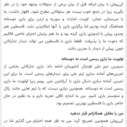
کی‌روش با بیان اینکه قبل از بیان برخی از سئوالات وجهه خود را در نظر
‏بگیرید زیرا در جمع خوب نیست هر سئوالاتی مطرح شود، اظهار داشت: ما
با ‏عربستان، عمان، کویت، امارات و سوریه و اردن برای بازی دوستانه
هماهنگ کرده بودیم اما برگزاری بازی با آنها امکانپذیر نشد. فلسطین هم
چندی پیش با اندونزی بازی کرده بود و ما هم برایش احترام خاصی قائلیم
که دعوت ما را پذیرفت. قطعا بازی با فلسطین می تواند دیدار تدارکاتی
خوبی پیش از دیدار با بحرین باشد.
اولویت ما بازی رسمی است نه دوستانه
سرمربی تیم ملی فوتبال کشورمان ادامه داد: بازی تدارکاتی بخشی از
تمرین‌های آماده سازی تیم ملی برای دیدارهای رسمی است. ما برای این
تمرین آماده سازی دنبال بازی با آرژانتین نمی رویم زیرا اولویت ما بازی
رسمی است نه دوستانه. همچنین نیازی نیست که با تیم هایی مانند رئال
و منچستر بازی کنیم. من به اندازه کافی تجربه دارم و به نظرم در حال
حاضر بازی با فلسطین بهترین تصمیم بود.
من را مقابل همکارانم قرار ندهید
کی‌روش همچنین تصریح کرد: من به نظر همه احترام می گذارم اما در