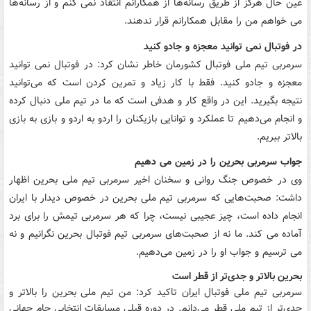
عین حال هرگز از طریق رسانه‌ها از همکارانم انتقاد نمی کنم و از رسانه‌ها
می خواهم من را مقابل همکارانم قرار ندهند.
در فوتبال نمی توانید معجزه و جادو کنید
سرمربی تیم ملی فوتبال کشورمان خاطر نشان کرد: در فوتبال نمی توانید
معجزه و جادو کنید. فقط با کار زیاد و تمرین کردن است که می‌توانید
نتیجه بگیرید. این در واقع کار و هدفی است که ما در تیم ملی دنبال کرده
و انجام می‌دهیم تا عملکرد و توانایی بازیکنان را اردو به اردو و بازی به بازی
بالاتر ببریم.
جواب سرمربی بحرین را در زمین می دهیم
وی در خصوص جنگ روانی و سخنان اخیر سرمربی تیم ملی بحرین اظهار
داشت:‌ صحبت‌هایی که سرمربی تیم ملی بحرین در خصوص دیدار با ایران
انجام داده است، چیز عجیبی نیست، چرا که هر سرمربی تیمش را برای برد
آماده می کند. ما نه از صحبت‌های سرمربی تیم فوتبال بحرین نگرانیم و نه
می ترسیم و جواب او را در زمین می‌دهیم.
بحرین بالاتر و جدی‌تر از قطر است
سرمربی تیم ملی فوتبال ایران تاکید کرد:‌ من تیم ملی بحرین را بالاتر و
جدی‌تر از تیم ملی قطر می‌دانم. در دوره قبلی مسابقات انتخابی جام جهانی