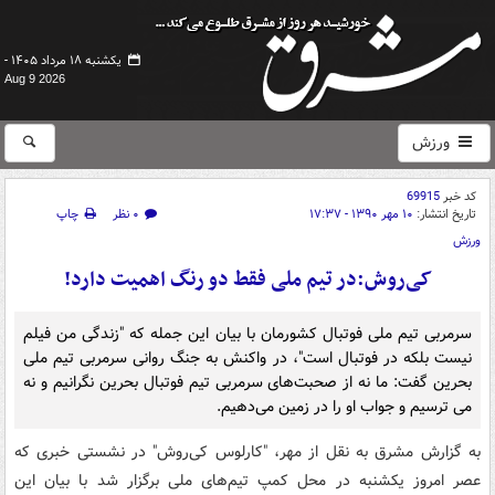
یکشنبه ۱۸ مرداد ۱۴۰۵ -
Aug 9 2026
ورزش
کد خبر
69915
تاریخ انتشار:
۱۰ مهر ۱۳۹۰ - ۱۷:۳۷
۰ نظر
چاپ
ورزش
کی‌روش:در تیم ملی فقط دو رنگ اهمیت دارد!
سرمربی تیم ملی فوتبال کشورمان با بیان این جمله که "زندگی من فیلم
‏نیست بلکه در فوتبال است"، در واکنش به جنگ روانی سرمربی تیم ملی
بحرین گفت: ما نه از صحبت‌های سرمربی تیم فوتبال بحرین نگرانیم و نه
می ترسیم و جواب او را در زمین می‌دهیم.
به گزارش مشرق به نقل از مهر، "کارلوس کی‌روش" در نشستی خبری که
عصر امروز یکشنبه در محل کمپ تیم‌های ملی برگزار شد با بیان این