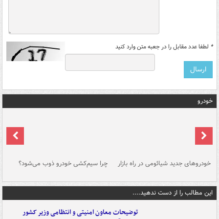
*
لطفا عدد مقابل را در جعبه متن وارد کنید
خودرو
خودروهای جدید شیائومی در راه بازار
چرا سیم‌کشی خودرو ذوب می‌شود؟
شو
این مطالب را از دست ندهید....
توضیحات معاون امنیتی و انتظامی وزیر کشور