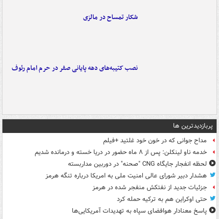
شکار تمساح در مالزی
نصب کتیبه‌های دهه پایانی صفر در حرم امام رئوف
پربازدیدترین ها
مداح جوانی که در خون خود غلتید +فیلم
خدمه ناو لینکلن: پس از ۸ ماه حضور در دریا خسته و درمانده‌ شدیم
لحظه انفجار جایگاه CNG "صحنه" در دوربین مداربسته
هشدار دبیر شورای عالی امنیت ملی به امریکا درباره تنگه هرمز
جزئیات جدید از نفتکش منفجر شده در هرمز
حتی اوکراین هم به ترکیه حمله کرد
پاسخ معنادار هوافضای سپاه به تهدیدات آمریکایی‌ها