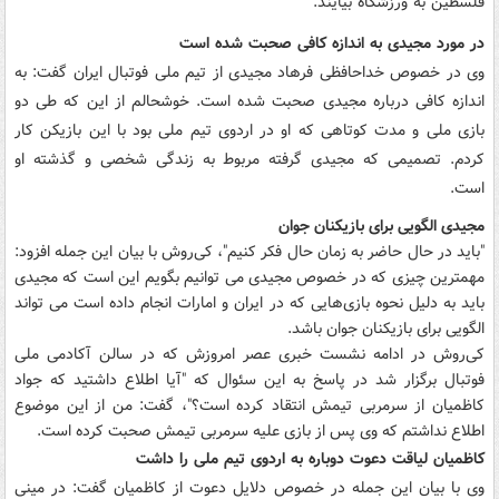
فلسطین به ورزشگاه بیایند.
در مورد مجیدی به اندازه کافی صحبت شده است
وی در خصوص خداحافظی فرهاد مجیدی از تیم ملی فوتبال ایران گفت: به
اندازه کافی درباره مجیدی صحبت شده است. خوشحالم از این که طی دو
بازی ملی و مدت کوتاهی که او در اردوی تیم ملی بود با این بازیکن کار
کردم. تصمیمی که مجیدی گرفته مربوط به زندگی شخصی و گذشته او
است.
مجیدی الگویی برای بازیکنان جوان
"باید در حال حاضر به زمان حال فکر کنیم"، کی‌روش با بیان این جمله افزود:
مهمترین چیزی که در خصوص مجیدی می توانیم بگویم این است که مجیدی
باید به دلیل نحوه بازی‌هایی که در ایران و امارات انجام داده است می تواند
الگویی برای بازیکنان جوان باشد.
کی‌روش در ادامه نشست خبری عصر ‏امروزش که در سالن آکادمی ملی
فوتبال برگزار شد در پاسخ به این سئوال ‏که "آیا اطلاع داشتید که جواد
کاظمیان از سرمربی تیمش انتقاد کرده است؟"، گفت: من از این ‏موضوع
اطلاع نداشتم که وی پس از بازی علیه سرمربی تیمش صحبت ‏کرده است.
کاظمیان لیاقت دعوت دوباره به اردوی تیم ملی را داشت
وی با بیان این جمله در خصوص دلایل دعوت از کاظمیان گفت: در مینی