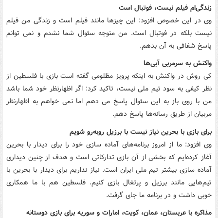
زندگی‌ام فیلم نیست، فوتبال است
وی در این خصوص افزود: این چیزها مانند فیلم است و زندگی من فیلم
‏نیست بلکه در فوتبال است. من متوجه سئوال شما نشدم و نمی توانم
پاسخ ‏شفافی به آن بدهم.
واکنش به سرمربی آبی‌ها
کی روش در واکنش به اینکه پرویز مظلومی گفته است بازی با ‏فلسطین از
نظر کیفی به سود تیم ملی نیست، تاکید کرد: اگر اظهارنظر خود ‏شما باشد
من با روی باز به این سئوال پاسخ می دهم اما نمی خواهم به ‏اظهارنظر
مربیان از طریق رسانه‌ها پاسخ دهم.
برای بازی با بحرین نیاز نیست با برزیل روبه‌رو شویم
وی افزود: ما از امروز برنامه‌های آماده سازی خود را برای دیدار با ‏بحرین
آغاز کرده‌ایم که بخشی از آن بازی تدارکاتی است و هدف از چنین ‏دیداری
آماده سازی بیشتر تیم ملی ایران است. نیاز نداریم برای دیدار با ‏بحرین با
تیم‌هایی مانند برزیل و پرتغال بازی کنیم. فلسطین هم با ما ‏همکاری
خوبی داشت و در برنامه ما جای گرفت.
مذاکره با عربستان، عمان، کویت، امارات و سوریه برای بازی دوستانه