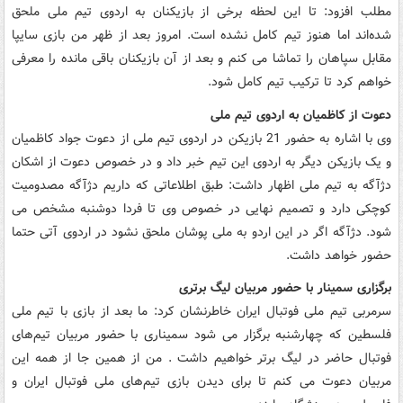
مطلب افزود: تا این لحظه برخی از بازیکنان به اردوی تیم ملی ملحق
شده‌اند اما هنوز تیم کامل نشده است. امروز بعد از ظهر من بازی سایپا
مقابل سپاهان را تماشا می کنم و بعد از آن بازیکنان باقی مانده را معرفی
خواهم کرد تا ترکیب تیم کامل شود.
دعوت از کاظمیان به اردوی تیم ملی
وی با اشاره به حضور 21 بازیکن در اردوی تیم ملی از دعوت جواد کاظمیان
و یک بازیکن دیگر به اردوی این تیم خبر داد و در خصوص دعوت از اشکان
دژآگه به تیم ملی اظهار داشت: طبق اطلاعاتی که داریم دژآگه مصدومیت
کوچکی دارد و تصمیم نهایی در خصوص وی تا فردا دوشنبه مشخص می
شود. دژآگه اگر در این اردو به ملی پوشان ملحق نشود در اردوی آتی حتما
حضور خواهد داشت.
برگزاری سمینار با حضور مربیان لیگ برتری
سرمربی تیم ملی فوتبال ایران خاطرنشان کرد: ما بعد از بازی با تیم ملی
فلسطین که چهارشنبه برگزار می شود سمیناری با حضور مربیان تیم‌های
فوتبال حاضر در لیگ برتر خواهیم داشت . من از همین جا از همه این
مربیان دعوت می کنم تا برای دیدن بازی تیم‌های ملی فوتبال ایران و