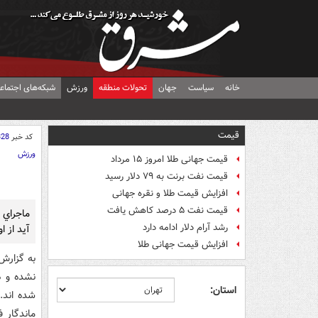
خانه
سیاست
جهان
تحولات منطقه
ورزش
شبکه‌های اجتماع
قیمت
کد خبر
328
ورزش
قیمت جهانی طلا امروز ۱۵ مرداد
قیمت نفت برنت به ۷۹ دلار رسید
افزایش قیمت طلا و نقره جهانی
قیمت نفت ۵ درصد کاهش یافت
ماجراي د
رشد آرام دلار ادامه دارد
آيد از ا
افزایش قیمت جهانی طلا
به گزارش 
نشده و ه
استان:
شده اند.
ماندگار 