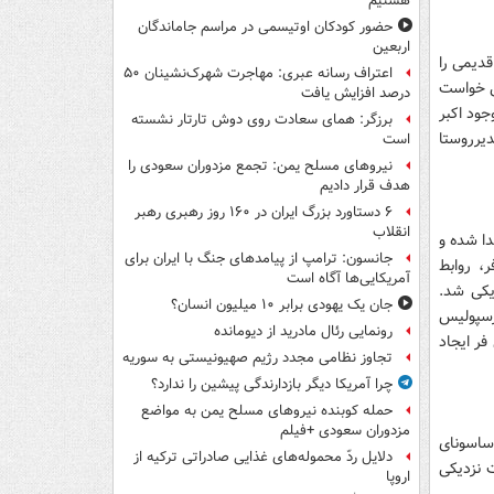
هستیم
حضور کودکان اوتیسمی در مراسم جاماندگان
اربعین
قدیمی را
اعتراف رسانه عبری: مهاجرت شهرک‌نشینان ۵۰
می خواست
درصد افزایش یافت
جود اکبر
برزگر: همای سعادت روی دوش تارتار نشسته
دیرروستا
است
نیروهای مسلح یمن: تجمع مزدوران سعودی را
هدف قرار دادیم
۶ دستاورد بزرگ ایران در ۱۶۰ روز رهبری رهبر
انقلاب
 جدا شده و
جانسون: ترامپ از پیامدهای جنگ با ایران برای
، روابط
آمریکایی‌ها آگاه است
یکی شد.
جان یک یهودی برابر ۱۰ میلیون انسان؟
رسپولیس
رونمایی رئال مادرید از دیومانده
 فر ایجاد
تجاوز نظامی مجدد رژیم صهیونیستی به سوریه
چرا آمریکا دیگر بازدارندگی پیشین را ندارد؟
حمله کوبنده نیروهای مسلح یمن به مواضع
مزدوران سعودی +فیلم
ساسونای
دلایل ردّ محموله‌های غذایی صادراتی ترکیه از
الیکه نکونام در اردوهای تیم ملی دهه۸۰، دوست نزدیکی
اروپا