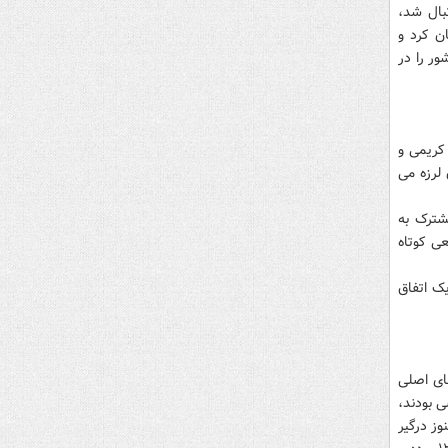
بال شد،
ن کرد و
ور را در
. کریمی و
لرزه می
شترک به
ی کوتاه
ک اتفاق
از ستون های اصلی
 بودند،
ز درگیر