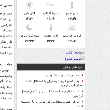
جدايي شد
اذان صبح
طلوع آفتاب
اذان ظهر
انصاري فر
۱۲:۱۰
۰۵:۱۶
۰۳:۴۱
دوستان د
غروب خورشید
اذان مغرب
نیمه‌شب شرعی
کدام با ط
۲۳:۲۲
۱۹:۲۴
۱۹:۰۴
طرز تفکر
داشته است
خود انصا
جواد ا...
تازه های ورزش
پرسپولیس
دانا وایت به بن‌بست رسید
بودند. آن
رقم فسخ قرارداد رضاییان با استقلال فقط
۱۰۰میلیون تومان!
البته بعد
ثبت سالروز شکست انگلیس در تقویم فوتبال
پست بودند
آرژانتین
صمیمانه ا
برزگر: همای سعادت روی دوش تارتار نشسته
است
حمیدرضا 