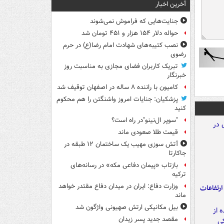
آخرین اخبار
جنایت‌هایی که فراموش نمی‌شوند
حواله دلار ۱۵۴ هزار و ۴۵۱ تومان شد
نصب کتیبه‌های شهادت امام رضا(ع) در حرم
رضوی
تبریک کاربران فضای مجازی به مناسبت روز
خبرنگار
کامیون با راننده ۸ ساله در اصفهان توقیف شد
پزشکیان: جنایات امروز واشنگتن را هم محکوم
کنید
"سوپر ال‌نینو"در راه است؟
قیمت طلا صعودی ماند
آتش سوزی مهیب یک ساختمان ۱۲ طبقه در
جاکارتا
بازتاب «پیمان دفاعی مکه» در رسانه‌های
ترکیه
وزارت دفاع: ایران در میدان دفاع مقتدر خواهد
ارتفاعات
ماند
بیل مکانیکی ارتش صهیونی واژگون شد
مقصد جدید پسر زیدان