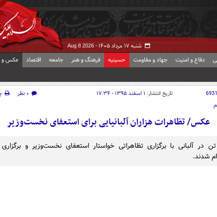
شنبه ۱۷ مرداد ۱۴۰۵ -
Aug 8 2026
ی
دفاع و امنیت
جهاد و مقاومت
حسینیه
فرهنگ و هنر
جامعه
اقتصاد
عکس و ف
693
تاریخ انتشار:
۱ اسفند ۱۳۹۵ - ۱۷:۳۴
۰ نظر
چ
م
عکس/ تظاهرات هزاران آلبانیایی برای استعفای نخست‌وزیر
تن در آلبانی با برگزاری تظاهراتی خواستار استعفای نخست‌وزیر و برگزاری 
م شدند.