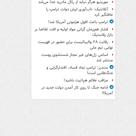
مورینیو هرگز نباید از رئال مادرید جدا می‌شد
آتلانتیک: تاب‌آوری ایران دولت ترامپ را
غافلگیر کرد
ترامپ باعث افول هژمونی آمریکا شد!
فشار هم‌زمان گرانی مواد اولیه و افت تقاضا بر
بازار پلاستیک
رقابت ۲۸ والیبالیست برای حضور در فهرست
نهایی تیم ملی
اسامی ژل‌های غیر مجاز شستشوی پوست
منتشر شد
سندرز: ترامپ نماد فساد، اقتدارگرایی و
جنگ‌طلبی است!
مراقب علائم هپاتیت باشید!
ادامه جنگ تا روی کار آمدن دولت جدید در
آمریکا!