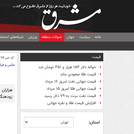
خانه
سیاست
جهان
تحولات منطقه
ورزش
شبکه‌های اجتماع
قیمت
کد خبر
114
عکس و فیل
حواله دلار ۱۵۴ هزار و ۴۵۱ تومان شد
قیمت طلا صعودی ماند
قیمت جهانی نفت امروز ۱۶ مرداد
قیمت جهانی طلا امروز ۱۵ مرداد
هزاران 
قیمت نفت برنت به ۷۹ دلار رسید
زودهنگا
افزایش قیمت طلا و نقره جهانی
استان: