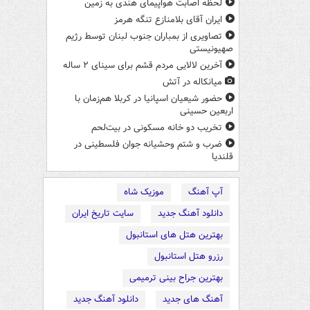
لحظه اصابت هواپیمای هندی به زمین
ایران آقای بلامنازع تنگه هرمز
تصاویری از بمباران جنوب لبنان توسط رژیم
صهیونیستی
آخرین لالایی مردم قشم برای سینای ۲ ساله
میانکاله در آتش
حضور شیعیان اسپانیا در کربلا هم‌زمان با
اربعین حسینی
تخریب دو خانه مسکونی در بیت‌لحم
ضرب‌ و شتم وحشیانه جوان فلسطینی در
قلندیا
آپ آهنگ
موزیک شاه
دانلود آهنگ جدید
سایت تاریخ ایران
بهترین هتل های استانبول
رزرو هتل استانبول
بهترین جراح بینی ترمیمی
آهنگ های جدید
دانلود آهنگ جدید