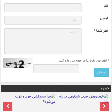
نام
ایمیل
نظر شما *
*
لطفا عدد مقابل را در جعبه متن وارد کنید
خودرو