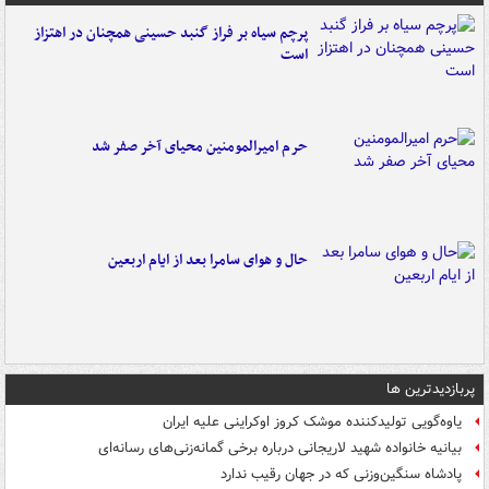
پرچم سیاه بر فراز گنبد حسینی همچنان در اهتزاز
است
حرم امیرالمومنین محیای آخر صفر شد
حال و هوای سامرا بعد از ایام اربعین
پربازدیدترین ها
یاوه‌گویی تولیدکننده موشک کروز اوکراینی علیه ایران
بیانیه خانواده شهید لاریجانی درباره برخی گمانه‌زنی‌های رسانه‌ای
پادشاه سنگین‌وزنی که در جهان رقیب ندارد