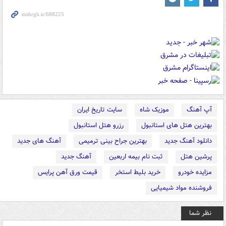
آپ آهنگ
موزیک شاه
سایت تاریخ ایران
بهترین هتل های استانبول
رزرو هتل استانبول
دانلود آهنگ جدید
بهترین جراح بینی ترمیمی
آهنگ های جدید
پرشین هتل
ثبت نام بیمه اربعین
آهنگ جدید
مزایده خودرو
خرید بلیط استخر
قیمت ورق آهن پرایس
فروشنده مواد شیمیایی
نظر شما