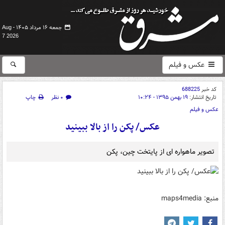
جمعه ۱۶ مرداد ۱۴۰۵ -
Aug
7 2026
عکس و فیلم
کد خبر
688225
تاریخ انتشار:
۱۹ بهمن ۱۳۹۵ - ۱۰:۲۴
۰ نظر
چاپ
عکس و فیلم
عکس/ پکن را از بالا ببینید
تصویر ماهواره ای از پایتخت چین، پکن
منبع: maps4media