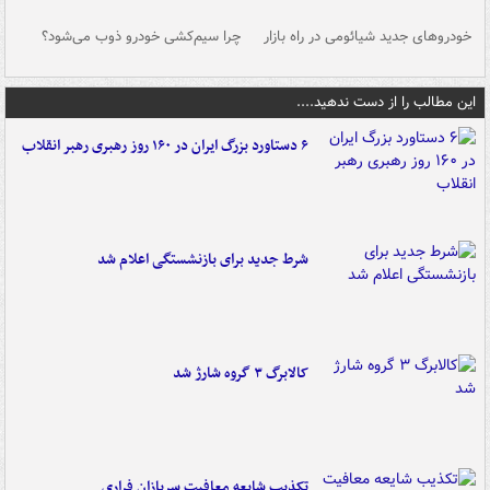
خودروهای جدید شیائومی در راه بازار
چرا سیم‌کشی خودرو ذوب می‌شود؟
شو
این مطالب را از دست ندهید....
۶ دستاورد بزرگ ایران در ۱۶۰ روز رهبری رهبر انقلاب
شرط جدید برای بازنشستگی اعلام شد
کالابرگ ۳ گروه شارژ شد
تکذیب شایعه معافیت سربازان فراری