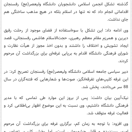
گذشته تشکل انجمن اسلامی دانشجویان دانشگاه ولیعصر(عج) رفسنجان
اقداماتی انجام داد که نه تنها در اسلام بلکه در هیچ مذهب ساختگی هم
جای نداشت.
وی ادامه داد: این تشکل با سوءاستفاده از فضای موجود از رحلت رفیق
دیرین و همرزم مقام معظم رهبری، حجت‌الاسلام هاشمی رفسنجانی، قصد
ایجاد تشویش و اختلاف را داشتند و بدون اخذ مجوز از هیأت نظارت و
شورای فرهنگی دانشگاه اقدام به برپایی غرفه‌ای برای بزرگداشت آن مرحوم
کردند.
دبیر سیاسی جامعه اسلامی دانشگاه ولیعصر(عج) رفسنجان تصریح کرد: در
این غرفه کلیپ‌های تفرقه‌انگیز، صوت‌ها و شعار‌هایی که فتنه‌گران در سال
88 سر می‌دادند، پخش شد.
نیک‌آیین بیان داشت: پس از بروز این موارد طی تماسی که با مدیر
فرهنگی دانشگاه داشتیم، وی نسبت به این موضوع اظهار بی‌اطلاعی کرد و
فعالیت غرفه متوقف شد.
وی افزود: با توجه به زمان کم، برگزاری غرفه برای بزرگداشت آن مرحوم
امری پسندیده و قابل چشم‌پوشی است، اما پخش کلیپ، تصاویر و