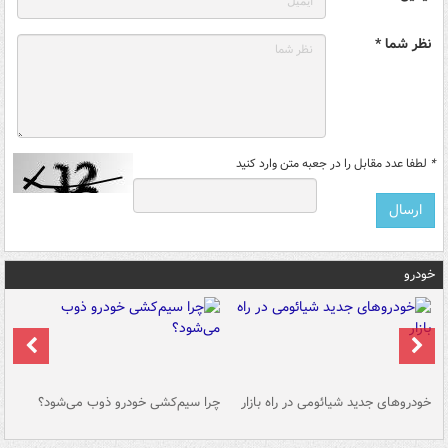
نظر شما *
*
لطفا عدد مقابل را در جعبه متن وارد کنید
خودرو
خودروهای جدید شیائومی در راه بازار
چرا سیم‌کشی خودرو ذوب می‌شود؟
شو