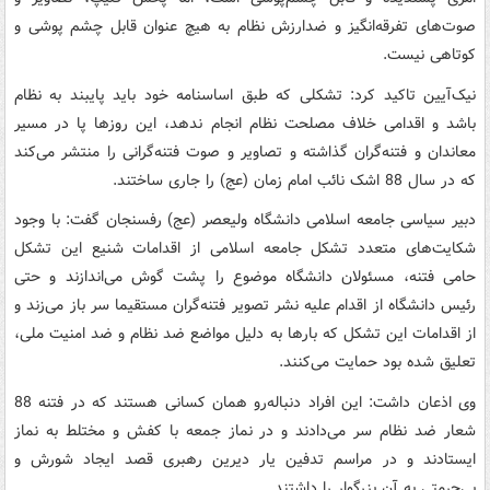
صوت‌های تفرقه‌انگیز و ضدارزش نظام به هیچ عنوان قابل چشم پوشی و
کوتاهی نیست.
نیک‌آیین تاکید کرد: تشکلی که طبق اساسنامه خود باید پایبند به نظام
باشد و اقدامی خلاف مصلحت نظام انجام ندهد، این روزها پا در مسیر
معاندان و فتنه‌گران گذاشته و تصاویر و صوت فتنه‌گرانی را منتشر می‌کند
که در سال 88 اشک نائب امام زمان (عج) را جاری ساختند.
دبیر سیاسی جامعه اسلامی دانشگاه ولیعصر (عج) رفسنجان گفت: با وجود
شکایت‌های متعدد تشکل جامعه اسلامی از اقدامات شنیع این تشکل
حامی فتنه، مسئولان دانشگاه موضوع را پشت گوش می‌اندازند و حتی
رئیس دانشگاه از اقدام علیه نشر تصویر فتنه‌گران مستقیما سر باز می‌زند و
از اقدامات این تشکل که بارها به دلیل مواضع ضد نظام و ضد امنیت ملی،
تعلیق شده بود حمایت می‌کنند.
وی اذعان داشت: این افراد دنباله‌رو همان کسانی هستند که در فتنه 88
شعار ضد نظام سر می‌دادند و در نماز جمعه با کفش و مختلط به نماز
ایستادند و در مراسم تدفین یار دیرین رهبری قصد ایجاد شورش و
بی‌حرمتی به آن بزرگوار را داشتند.