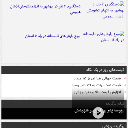
دستگیری ۶ نفر در بهشهر به اتهام تشویش اذهان
عمومی
موج بارش‌های تابستانه در راه ۱۱ استان
قیمت‌های روز در یک نگاه
قیمت جهانی طلا امروز ۱۵ مرداد
قیمت نفت برنت به ۷۹ دلار رسید
افزایش قیمت طلا و نقره جهانی
فیلم برگزیده
بوسه‌ پدر بر پای پسر شهیدش
برگزیده ورزشی