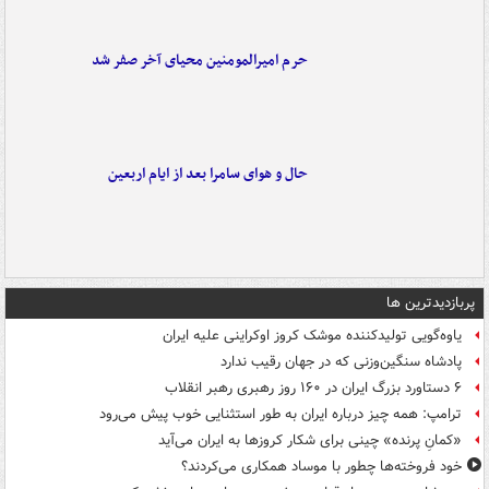
حرم امیرالمومنین محیای آخر صفر شد
حال و هوای سامرا بعد از ایام اربعین
پربازدیدترین ها
یاوه‌گویی تولیدکننده موشک کروز اوکراینی علیه ایران
پادشاه سنگین‌وزنی که در جهان رقیب ندارد
۶ دستاورد بزرگ ایران در ۱۶۰ روز رهبری رهبر انقلاب
ترامپ: همه چیز درباره ایران به طور استثنایی خوب پیش می‌رود
«کمانِ پرنده» چینی برای شکار کروزها به ایران می‌آید
خود فروخته‌ها چطور با موساد همکاری می‌کردند؟