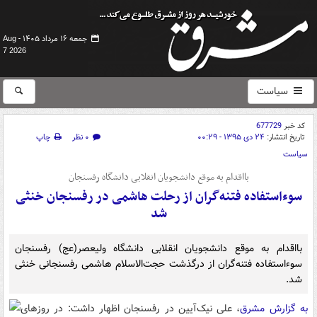
جمعه ۱۶ مرداد ۱۴۰۵ -
Aug
7 2026
سیاست
کد خبر
677729
تاریخ انتشار:
۲۴ دی ۱۳۹۵ - ۰۰:۲۹
۰ نظر
چاپ
سیاست
بااقدام به موقع دانشجویان انقلابی دانشگاه رفسنجان
سوءاستفاده فتنه‌گران از رحلت هاشمی‌ در رفسنجان خنثی
شد
بااقدام به موقع دانشجویان انقلابی دانشگاه ولیعصر(عج) رفسنجان
سوءاستفاده فتنه‌گران از درگذشت حجت‌الاسلام هاشمی‌ رفسنجانی خنثی
شد.
به گزارش مشرق
، علی نیک‌آیین در رفسنجان اظهار داشت: در روزهای