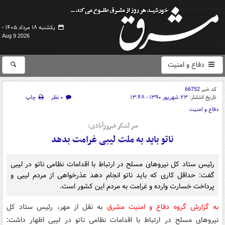
یکشنبه ۱۸ مرداد ۱۴۰۵ -
Aug 9 2026
دفاع و امنیت
کد خبر
66752
تاریخ انتشار:
۲۳ شهریور ۱۳۹۰ - ۱۳:۴۸
۰ نظر
چاپ
دفاع و امنیت
سر لشکر فیروزآبادی:
ناتو باید به ملت لیبی غرامت بدهد
رئیس ستاد کل نیروهای مسلح در ارتباط با اقدامات نظامی ناتو در لیبی
گفت: حداقل کاری که باید ناتو انجام دهد عذرخواهی از مردم لیبی و
پرداخت خسارت وارده و غرامت به مردم این کشور است.
به گزارش گروه دفاع و امنیت مشرق
به نقل از مهر، رئیس ستاد کل
نیروهای مسلح در ارتباط با اقدامات نظامی ناتو در لیبی اظهار داشت: