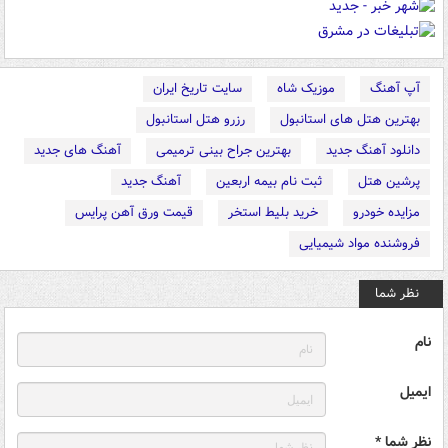
آپ آهنگ
موزیک شاه
سایت تاریخ ایران
بهترین هتل های استانبول
رزرو هتل استانبول
دانلود آهنگ جدید
بهترین جراح بینی ترمیمی
آهنگ های جدید
پرشین هتل
ثبت نام بیمه اربعین
آهنگ جدید
مزایده خودرو
خرید بلیط استخر
قیمت ورق آهن پرایس
فروشنده مواد شیمیایی
نظر شما
نام
ایمیل
نظر شما *