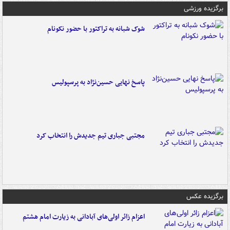
برگزیده ورزشی
شوک شبانه به تراکتور با حضور نکونام
پاسخ نهایی حسین‌نژاد به پرسپولیس
مجتبی جباری تیم جدیدش را انتخاب کرد
برگزیده عکس
اعزام زائر اولی‌های آبادانی به زیارت امام هشتم