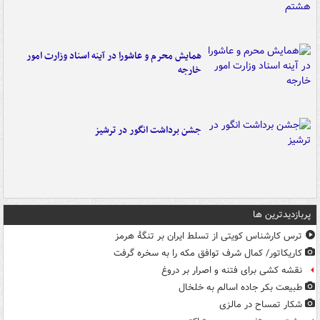
همایش محرم و عاشورا در آینه اسناد وزارت امور
خارجه
جشن برداشت انگور در ترشیز
پربازدیدترین ها
ترس کارشناس کویتی از تسلط ایران بر تنگۀ هرمز
کاریکاتور/ کمال شرف توافق مکه را به سخره گرفت
نقشه کشی برای فتنه و اصرار بر دروغ
طبیعت بکر جاده اسالم به خلخال
شکار تمساح در مالزی