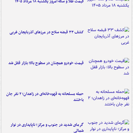
قیمت طلا و سکه امروز یکشنبه ۱۸ مرداد ۱۴۰۵
کشف ۳۳ قبضه سلاح در مرزهای آذربایجان غربی
قیمت خودرو همچنان در سطوح بالا؛ بازار قفل شد
حمله مسلحانه به قهوه‌خانه‌ای در زاهدان؛ ۲ نفر جان
باختند
گرمای شدید در جنوب و مرکز؛ ناپایداری در نوار
شمالی