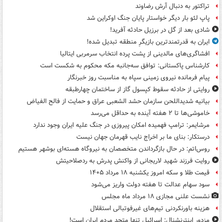
تراکتور به دنبال آرش رضاوند
پاپ لئو بار دیگر خواستار پایان جنگ اوکراین شد
شادی بعد از گل در برزیل حادثه آفرید!
ایران به قدرتمندترین بازیگرِ منطقه تبدیل شده!
افشاگری‌های مالدینی از پشت پرده انتخاب سرمربی ایتالیا
کارشناس پاکستانی: توافق سه‌جانبه مکه محکوم به شکست است
پیام فرمانده نیروی زمینی سپاه به مناسبت روز خبرنگار
روایتی از حادثه سقوط کپسول گاز از ساختمان چهارطبقه
بیانیه شدیداللحن سازمان حشد الشعبی عراق و حمایت از فالح الفیاض
خاموشی‌ها تا ۲ هفته آینده به حداقل می‌رسد
مرشایمر: ترامپ فهمیده امکان پیروزی در جنگ علیه ایران وجود ندارد
درستکار: بنای ما بر اخراج نایب قهرمان جهان نیست
روس‌اتم: در حال بازگرداندن متخصصان به نیروگاه هسته‌ای بوشهر هستیم
روایت فرزند شهید لاریجانی از واکنش پدرش به ردصلاحیتش
قیمت طلا و سکه امروز یکشنبه ۱۸ مرداد ۱۴۰۵
سود سهام عدالت تا هفته دولت واریز می‌شود
نشست علنی مجازی ۱۸ مرداد ماه مجلس
هزینه باورنکردنی تیم‌های غیرفوتبالی استقلال
مزدور اینترنشنال: اسرائیل تنها متحد مردم ایران است!