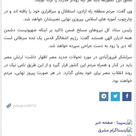
سابق این کشورها باید هر چه زودتر قدرت را ترک گویند.
وی گفت: مردم منطقه راه ازادی، استقلال و سرافرازی خود را یافته اند و در
چارچوب آموزه های اسلامی پیروزی نهایی نصیبشان خواهد شد.
رئیس ستاد کل نیروهای مسلح ضمن تاکید بر اینکه صهیونیست دشمن
همه ادیان الهی هستند گفت: رژیم اشغالگر قدس یک غده سرطانی است
که دیر یا زود به دست جراحی سپرده خواهد شد.
سرلشکر فیروزآبادی در مورد تحولات جدید مصر اظهار داشت: ارتش مصر
باید در کنار و همراه مردم این کشور قرار گیرد و از این طریق نامی نیک در
روند انقلاب مصر برای خود بجای گذارد. در هر صورت پیروز نهایی، مردم
خواهند بود.