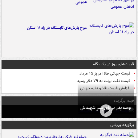
عمومی
موج بارش‌های تابستانه در راه ۱۱ استان
قیمت‌های روز در یک نگاه
قیمت جهانی طلا امروز ۱۵ مرداد
قیمت نفت برنت به ۷۹ دلار رسید
افزایش قیمت طلا و نقره جهانی
فیلم برگزیده
بوسه‌ پدر بر پای پسر شهیدش
برگزیده ورزشی
حمله تند فیگو به اینفانتینو: دروغگو، پَست‌ و