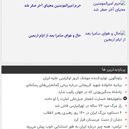
حرم امیرالمومنین محیای آخر صفر شد
حال و هوای سامرا بعد از ایام اربعین
پربازدیدترین ها
یاوه‌گویی تولیدکننده موشک کروز اوکراینی علیه ایران
بیانیه خانواده شهید لاریجانی درباره برخی گمانه‌زنی‌های رسانه‌ای
پادشاه سنگین‌وزنی که در جهان رقیب ندارد
ماهواره‌ها خسارت انفجار جبل‌علی امارت را لو دادند
راز مرگ مرد ۷۲ ساله در تهرانپارس فاش شد
۶ دستاورد بزرگ ایران در ۱۶۰ روز رهبری رهبر انقلاب
دشان از دست عربستان فرار کرد
ترامپ: همه چیز درباره ایران به طور استثنایی خوب پیش می‌رود