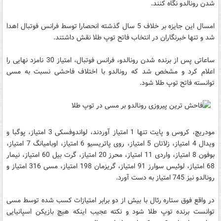
شدن رونالدو نگاه کنند.
امسال این جایزه بر خلاف 5 سال گذشته انحصارا توسط فرانس فوتبال اهدا
شد و تنها خبرنگاران در انتخاب فاتح توپ طلا نقش داشتند.
ساعاتی پس از برنده شدن رونالدو، فرانس فوتبال، امتیاز 30 نامزد نهایی را
اعلام کرد و مشخص شد که رونالدو با اختلاف فاحشی نسبت به مسی
توانسته فاتح توپ طلا شود.
مودریچ، کروس و پایت تنها 1 امتیاز آوردند، لواندوفسکی 3 امتیاز، پوگبا و
ویدال 4 امتیاز، زلاتان 5 امتیاز، روی پاتریسیو 6 امتیاز، اوبامیانگ 7 امتیاز،
بوفون 8 امتیاز، واردی 11 امتیاز، محرز 20 امتیاز، گرت بیل 60 امتیاز، نیمار
68 امتیاز، لوئیس سوارز 91 امتیاز، گریزمان 198 امتیاز، مسی 316 امتیاز و
رونالدو نیز 745 امتیاز به دست آورد.
در واقع فوق ستاره رئال با بیش از دو برابر امتیازات کسب شده توسط مسی
توانست برنده توپ طلا شود و نکته عجیب اینکه هیچ بازیکن اسپانیایی