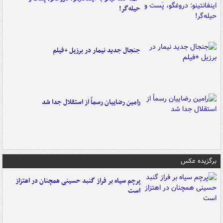
حیله‌گر!
جنجال جدید نیمار در برزیل +فیلم
رامین رضاییان رسماً از استقلال جدا شد
برگزیده عکس
پرچم سیاه بر فراز گنبد حسینی همچنان در اهتزاز
است