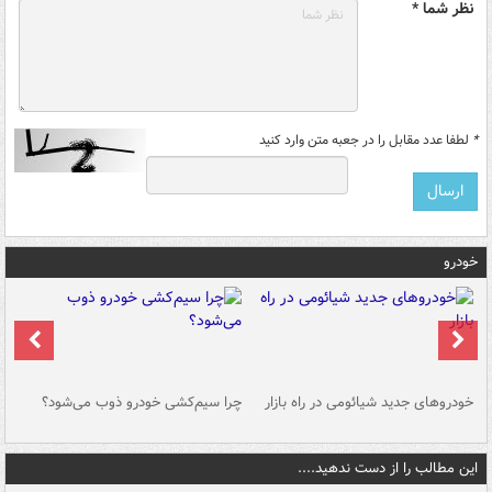
نظر شما *
*
لطفا عدد مقابل را در جعبه متن وارد کنید
خودرو
خودروهای جدید شیائومی در راه بازار
چرا سیم‌کشی خودرو ذوب می‌شود؟
شو
این مطالب را از دست ندهید....