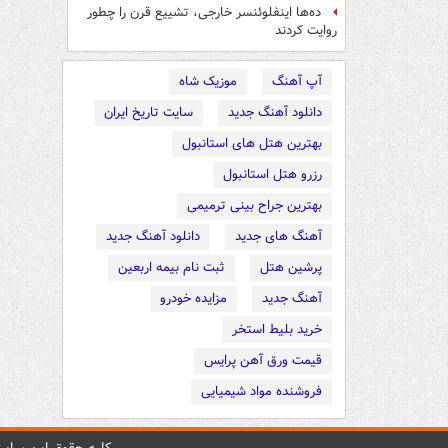
ده‌ها اینفلوئنسر خارجی، تشییع قرن را چطور
روایت کردند
آپ آهنگ
موزیک شاه
دانلود آهنگ جدید
سایت تاریخ ایران
بهترین هتل های استانبول
رزرو هتل استانبول
بهترین جراح بینی ترمیمی
آهنگ های جدید
دانلود آهنگ جدید
پرشین هتل
ثبت نام بیمه اربعین
آهنگ جدید
مزایده خودرو
خرید بلیط استخر
قیمت ورق آهن پرایس
فروشنده مواد شیمیایی