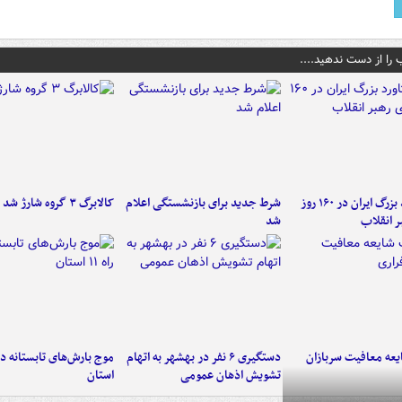
 را از دست ندهید....
۶ دستاورد بزرگ ایران در ۱۶۰ روز
شرط جدید برای بازنشستگی اعلام
کالابرگ ۳ گروه شارژ شد
ر انقلاب
شد
عه معافیت سربازان
دستگیری ۶ نفر در بهشهر به اتهام
تشویش اذهان عمومی
استان