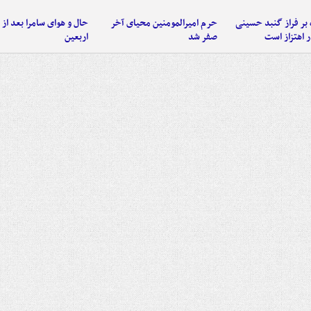
 بر فراز گنبد حسینی
حرم امیرالمومنین محیای آخر
حال و هوای سامرا بعد از ا
 اهتزاز است
صفر شد
اربعین