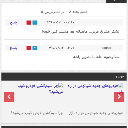
انتشار یافته: 2
در انتظار بررسی: 0
پاسخ
۰۲:۴۰ - ۱۳۹۰/۰۶/۱۲
0
0
تشکر مشرق عزیز... ماهیانه هم منتشر کنی خوبه!
پاسخ
۰۶:۰۷ - ۱۳۹۰/۰۶/۱۲
asghar
0
0
سلام,خوبه لطفا با تصویر باشه
خودرو
خودروهای جدید شیائومی در راه بازار
چرا سیم‌کشی خودرو ذوب می‌شود؟
شو