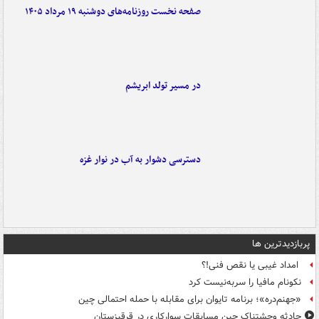
صفحه نخست روزنامه‌های دوشنبه ۱۹ مرداد ۱۴۰۵
در مسیر تولد ابریشم
دسترسی دشوار به آب در نوار غزه
پربازدیدترین ها
امداد غیبی یا نقص فنی!؟
نکونام مافیا را سربه‌نیست کرد
«جهنم‌دره»؛ برنامه تایوان برای مقابله با حمله احتمالی چین
حادثه وحشتناک حین مسابقات سوارکاری در قرقیزستان