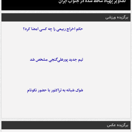
تصاویر پهپاد ساقط شده در جنوب ایران
برگزیده ورزشی
حکم اخراج ربیعی را چه کسی امضا کرد؟
تیم جدید پورعلی‌گنجی مشخص شد
شوک شبانه به تراکتور با حضور نکونام
برگزیده عکس