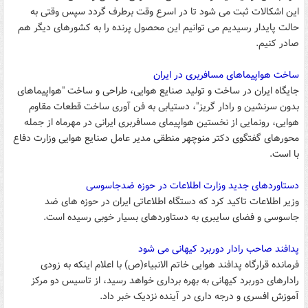
این اشکالات ثبت می شود تا در اسرع وقت برطرف گردد سپس وقتی به
حالت پایدار رسیدیم می توانیم این محصول پرنده را به کشورهای دیگر هم
صادر کنیم.
ساخت هواپیماهای مسافربری در ایران
جایگاه ایران در ساخت و تولید صنایع هوایی، طراحی و ساخت "هواپیماهای
بدون سرنشین و رادار گریز"، دستیابی به فن آوری ساخت قطعات مقاوم
هوایی، رونمایی از نخستین هواپیمای مسافربری ایرانی در مهرماه از جمله
محورهای گفتگوی دکتر منوچهر منطقی مدیر عامل صنایع هوایی وزارت دفاع
با است.
دستاوردهای جدید وزارت اطلاعات در حوزه ضدجاسوسی
وزیر اطلاعات تاکید کرد که دستگاه اطلاعاتی ایران در حوزه های ضد
جاسوسی و فضای سایبری به دستاوردهای بسیار خوبی رسیده است.
پدافند صاحب رادار دوربرد کیهانی می شود
فرمانده قرارگاه پدافند هوایی خاتم الانبیاء(ص) با اعلام اینکه به زودی
رادارهای دوربرد کیهانی به بهره برداری خواهد رسید، از تاسیس دو مرکز
آموزش افسری و درجه داری در آینده نزدیک خبر داد.