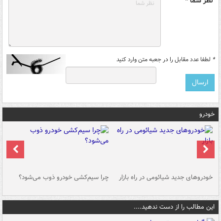
نظر شما *
*
لطفا عدد مقابل را در جعبه متن وارد کنید
خودرو
خودروهای جدید شیائومی در راه بازار
چرا سیم‌کشی خودرو ذوب می‌شود؟
شو
این مطالب را از دست ندهید....