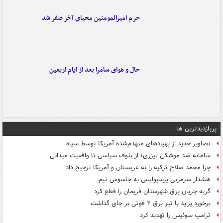
حرم امیرالمومنین محیای آخر صفر شد
حال و هوای سامرا بعد از ایام اربعین
پربازدیدترین ها
تصاویر جدید از پهپادهای منهدم‌شده آمریکا توسط سپاه
سامانه ضد موشکی لیزری؛ از بلوف سیاسی تا واقعیت میدانی
چرا محمد صلاح ترکیه را به عربستان و آمریکا ترجیح داد
هشدار سرمربی پرسپولیس به جاسوس تیم
گربه جریان برق شهرستان فریمان را قطع کرد
برخورد پراید با تیر برق ۲ فوتی بر جای گذاشت
ترامپ سوئیس را تهدید کرد