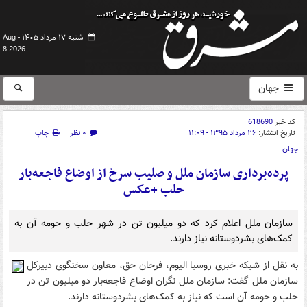
شنبه ۱۷ مرداد ۱۴۰۵ -
Aug
8 2026
جهان
کد خبر
618690
تاریخ انتشار:
۲۶ مرداد ۱۳۹۵ - ۱۱:۰۹
۰ نظر
چاپ
جهان
پرده‌برداری سازمان ملل و صلیب سرخ از اوضاع فاجعه‌بار
حلب +عکس
سازمان ملل اعلام کرد که دو میلیون تن در شهر حلب و حومه آن به
کمک‌های بشردوستانه نیاز دارند.
به نقل از شبکه خبری روسیا الیوم، فرحان حق، معاون سخنگوی دبیرکل
سازمان ملل گفت: سازمان ملل نگران اوضاع فاجعه‌بار دو میلیون تن در
حلب و حومه آن است که نیاز به کمک‌های بشردوستانه دارند.