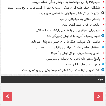
سوخو۳۵ با این موشک‌ها به ناوهای‌جنگی حمله می‌کند
تلگراف: جنگ علیه ایران ممکن است به یکی از اشتباهات تاریخ تبدیل شود
درگیر شدن گردشگر اسپانیایی با نظامی صهیونیست
واکنش بقائی به خیالبافی ترامپ
انفجار بزرگ در شهر المخا یمن
دروازه‌بان اسپانیایی در یک‌قدمی بازگشت به استقلال
شاید روسیه، آمریکا را در ایران زمین‌گیر کند!
ترامپ: فکر می‌کنم جنگ با ایران خیلی زود پایان می‌یابد
استقبال خاص دخترک عراقی از زائران اربعین حسینی
ادعای بسنت درباره توافق ایران و آمریکا
پاسخ منفی یک لژیونر به باشگاه پرسپولیس
ماموریت در حال پایان است!
افشاگری برادرزاده ترامپ: تمام تصمیم‌هایش از روی ترس است
حوادث