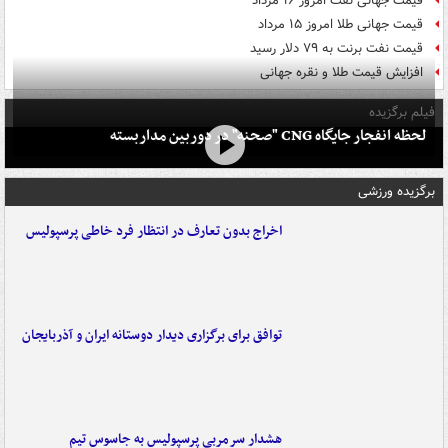
قیمت جهانی نفت امروز ۱۶ مرداد
قیمت جهانی طلا امروز ۱۵ مرداد
قیمت نفت برنت به ۷۹ دلار رسید
افزایش قیمت طلا و نقره جهانی
فیلم برگزیده
لحظه انفجار جایگاه CNG "صحنه" در دوربین مداربسته
برگزیده ورزشی
اخراج بدون تعارف در انتظار فرد خاطی پرسپولیس
توافق برای برگزاری دیدار دوستانه ایران و آذربایجان
هشدار سرمربی پرسپولیس به جاسوس تیم