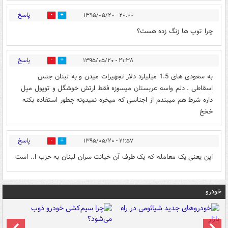
پاسخ
۲۰:۰۰ - ۱۳۹۵/۰۵/۲۰
0
0
چرا توپ ها زنگ زده هست؟
پاسخ
۲۱:۳۸ - ۱۳۹۵/۰۵/۲۰
0
0
به سعودی های 1.5 میلیارد دلار تجهیرات میدن و به لبنان جنس
اسقاطی . دلم واسه عربستان میسوزه فقط ارتش خوشگل و توپول مپل
داره شرط هم میبندم از اجناسی که میخره نمیدونه چطور استفاده بکنه
خخخ
پاسخ
۲۱:۵۷ - ۱۳۹۵/۰۵/۲۰
0
0
این یعنی یک معامله که یک طرف آن خیانت سران لبنان به حزب ا.. است
خودرو