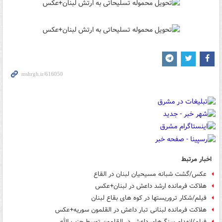
اخبار مرتبط
عکس/گشت شبانه مسیحیان لبنان در القاع
هلاکت فرمانده ارشد داعش در لبنان+عکس
فیلم/شکار تروریستها در کوه های بقاع لبنان
هلاکت فرمانده لبنانی تبار داعش در القلمون سوریه+عکس
فیلم/انهدام سنگرهای داعش در القلمون توسط حزب الله