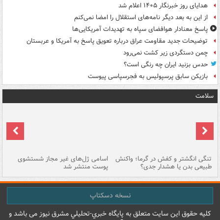
هدایای روز خبرنگار ۱۴۰۵ اعلام شد
از این به بعد دیگر نامه‌های استقلال را امضا نمی‌کنم
پاسخ معنادار هوافضای سپاه به تهدیدات آمریکایی‌ها
توضیحات جدید مقاومت عراق درباره تعویق پاسخ به آمریکا و عربستان
چمن دستگردی زیر کشت نمی‌رود
حدس بزنید ایران چه رنگی است؟
بازیکن سابق پرسپولیس به فجرسپاسی پیوست
سلامت
تنگی انگشتر و کفش در گرما؛ واکنش
اسامی ژل‌های غیر مجاز شستشوی
مر
طبیعی بدن یا هشدار جدی؟
پوست منتشر شد
نسخه دسکتاپ
کليه حقوق اين سايت متعلق به پایگاه خبري-تحليلي مشرق نيوز می باشد و