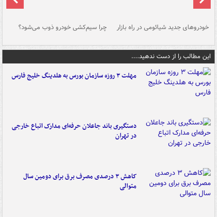
خودروهای جدید شیائومی در راه بازار
چرا سیم‌کشی خودرو ذوب می‌شود؟
شو
این مطالب را از دست ندهید....
مهلت ۳ روزه سازمان بورس به هلدینگ خلیج فارس
دستگیری باند جاعلان حرفه‌ای مدارک اتباع خارجی
در تهران
کاهش ۳ درصدی مصرف برق برای دومین سال
متوالی