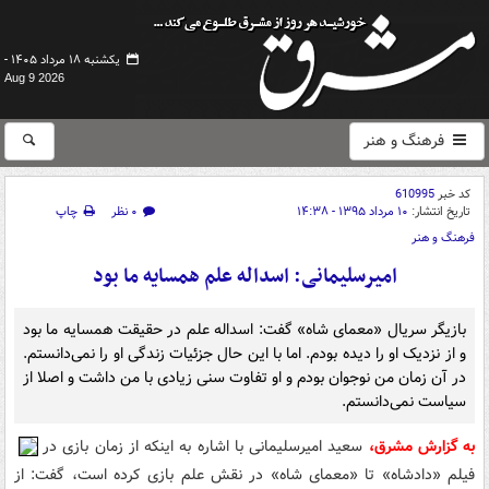
یکشنبه ۱۸ مرداد ۱۴۰۵ -
Aug 9 2026
فرهنگ و هنر
کد خبر
610995
تاریخ انتشار:
۱۰ مرداد ۱۳۹۵ - ۱۴:۳۸
۰ نظر
چاپ
فرهنگ و هنر
امیرسلیمانی: اسداله علم همسایه ما بود
بازیگر سریال «معمای شاه» گفت: اسداله علم در حقیقت همسایه ما بود
و از نزدیک او را دیده بودم. اما با این حال جزئیات زندگی او را نمی‌دانستم.
در آن زمان من نوجوان بودم و او تفاوت سنی زیادی با من داشت و اصلا از
سیاست نمی‌دانستم.
به گزارش مشرق،
سعید امیرسلیمانی با اشاره به اینکه از زمان بازی در
فیلم «دادشاه» تا «معمای شاه» در نقش علم بازی کرده است، گفت: از