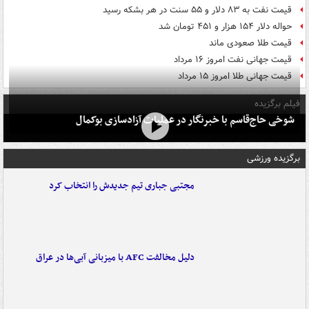
قیمت نفت به ۸۳ دلار و ۵۵ سنت در هر بشکه رسید
حواله دلار ۱۵۴ هزار و ۴۵۱ تومان شد
قیمت طلا صعودی ماند
قیمت جهانی نفت امروز ۱۶ مرداد
قیمت جهانی طلا امروز ۱۵ مرداد
فیلم برگزیده
شوخی حاج‌قاسم با خبرنگار در عملیات آزادسازی بوکمال
برگزیده ورزشی
مجتبی جباری تیم جدیدش را انتخاب کرد
دلیل مخالفت AFC با میزبانی آبی‌ها در عراق