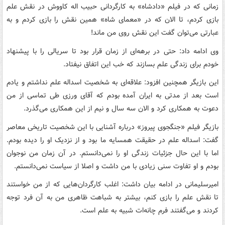
زمانی که در فیلم «دادشاه» به کارگردانی حبیب اله کاووش در نقش علم
بازی کردم، تا الان که در «معمای شاه» همین نقش را بازی کردم و به
عبارتی می‌توان گفت این نقش روی من ماند!
وی ادامه داد: حتی در برهه‌ای از زمان قرار بود تا سریالی را با پیشنهاد
خودم برای زندگی علم بسازند که خب این اتفاق نیفتاد.
این بازیگر همچنین افزود: علاقه‌ای به شخصیت اسداله علم نداشتم و یادم
است بعد از مدتی به ایران آمده بودم که آقای ورزی طی تماسی از من
دعوت به همکاری کرد و الان سه سال و نیم از این همکاری می‌گذرد.
بازیگر فیلم «جنگجوی پیروز» درباره آشنایی با این شخصیت تاریخی معاصر
گفت: اسداله علم در حقیقت همسایه ما بود و از نزدیک او را دیده بودم.
اما با این حال جزئیات زندگی او را نمی‌دانستم. در آن زمان من نوجوان
بودم و او تفاوت سنی زیادی با من داشت و اصلا از سیاست نمی‌دانستم.
امیرسلیمانی در ادامه بیان داشت: اغلب کارگردان‌هایی که از من خواستند
تا نقش علم را بازی کنم، بیشتر به شباهت ظاهری من به آن فرد توجه
کردند و می‌گفتند فرم چانه‌ات شبیه به علم است.