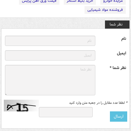
مزایده خودرو
خرید بلیط استخر
قیمت ورق آهن پرایس
فروشنده مواد شیمیایی
نظر شما
نام
ایمیل
نظر شما *
*
لطفا عدد مقابل را در جعبه متن وارد کنید