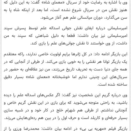
وی با اشاره به رضایت خود از سریال «معمای شاه» گفت: به این دلیل که
هنوز نقش من در سریال شروع نشده است، اما بعد از اینکه شاه پا به
سن می‌گذارد، دوران میانسالی علم هم آغاز می‌شود.
امیرسلیمانی درباره ایفای نقش جوانی اسداله علم توسط پسرش سپند
امیرسلیمانی نیز بیان داشت: قطعا به دلیل شباهتی که سپند به من
داشت، از وی خواستند تا نقش جوانی‌های علم را بازی کند.
این بازیگر ادامه داد: در کل ژانرها برایم اولویت خاصی ندارند، راکه معتقدم
یک بازیگر توانا هر نقشی را به خوبی بازی می‌کند. از طرفی از آنجایی که در
همه جای دنیا دست به تحریف تاریخ می‌زنند، من نیز علاقه‌ای به حضور در
سریال‌های این چنینی ندارم اما خوشبختانه «معمای شاه» بسیار دقیق
ساخته شده است.
وی درباره گریم این شخصیت نیز گفت: اگر عکس‌های اسداله علم را دیده
باشید، به راحتی متوجه می‌شوید که برای بازی در این نقش گریم خاص و
آنچنانی نداشتم. از طرفی هم شهرام خلج در کار خود و در شبیه سازی
بسیار حرفه‌ای و کاربلد است و حرف اول را در بین هم رده‌ای‌هایش می‌زند.
بازیگر فیلم «مهریه بی بی» در ادامه بیان داشت: محمدرضا ورزی را از