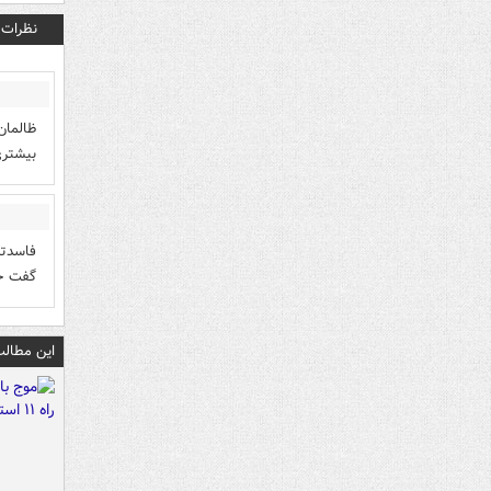
نظرات
ظالمان
بیشتری
فاسدتر
گفت خط
این مطالب