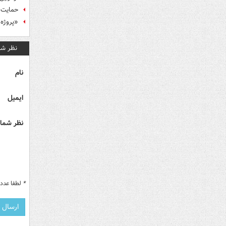
حمایت ن
«پروژه 
نظر شم
نام
ایمیل
نظر شما 
*
لطفا عدد م