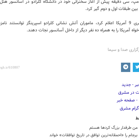
رامپ، سی دقیقه پیش از آغاز سخنرانی خود در دانشگاه کلرادو در آسانسور هتل 
ین طبقات اول و دوم گیر کرد.
شبکه خبری 9 آمریکا اعلام کرد، ماموران آتش نشانی کلرادو اسپرینگز توانستند نامز
اه آمریکا را به همراه ده نفر دیگر از داخل آسانسور نجات دهند.
گزاری صدا و سیما
ط
 من طرفدار بزرگ کردها هستم
برجام را «احمقانه‌ترین توافق در تاریخ توافقات» خواند