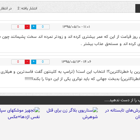
انتشار یافته: 2
در انتظار 
۱۱:۰۱ - ۱۳۹۵/۰۵/۱۰
0
0
 روز قیامت از این که عمر بیشتری کرده اند و زودتر نمرده اند سخت پشیمانند چون 
 کرده اند و مستحق عذاب بیشتر .
۱۴:۰۶ - ۱۳۹۵/۰۵/۱۳
0
0
ین یا خطرناکترین؟! انتخاب این است! (ترامپ به کلینتون گفت فاسدترین و هیلاری ب
رناکترین) بدبخت جهانی که باید نوکری یکی از این دوتا را بکندا!!!!!!
 را از دست ندهید....