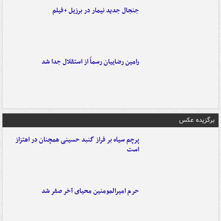
جنجال جدید نیمار در برزیل +فیلم
رامین رضاییان رسماً از استقلال جدا شد
برگزیده عکس
پرچم سیاه بر فراز گنبد حسینی همچنان در اهتزاز
است
حرم امیرالمومنین محیای آخر صفر شد