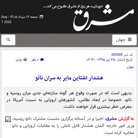
جمعه ۱۶ مرداد ۱۴۰۵ -
Aug
7 2026
جهان
کد خبر
603505
تاریخ انتشار:
۲۵ تیر ۱۳۹۵ - ۰۴:۴۱
۰ نظر
چاپ
جهان
هشدار اشتاین مایر به سران ناتو
بدیهی است که در صورت وقوع هر گونه منازعه‌ای جدی میان روسیه و
ناتو، خصوصا در ابعاد نظامی، کشورهای اروپایی به نسبت آمریکا در
معرض خطر بیشتری قرار خواهند داشت.
به گزارش
مشرق
،
اخیرا و در آستانه برگزاری نشست مشترک ناتو-روسیه،
وزیر امور خارجه آلمان هشدار قابل تاملی را به مقامات اروپایی و ناتو
مخابره کرده است.