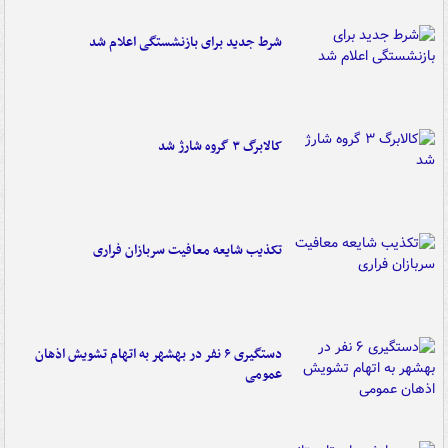
شرط جدید برای بازنشستگی اعلام شد
کالابرگ ۳ گروه شارژ شد
تکذیب شایعه معافیت سربازان فراری
دستگیری ۶ نفر در بهشهر به اتهام تشویش اذهان
عمومی