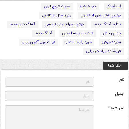
آپ آهنگ
موزیک شاه
سایت تاریخ ایران
بهترین هتل های استانبول
رزرو هتل استانبول
دانلود آهنگ جدید
بهترین جراح بینی ترمیمی
آهنگ های جدید
پرشین هتل
ثبت نام بیمه اربعین
آهنگ جدید
مزایده خودرو
خرید بلیط استخر
قیمت ورق آهن پرایس
فروشنده مواد شیمیایی
نظر شما
نام
ایمیل
نظر شما *