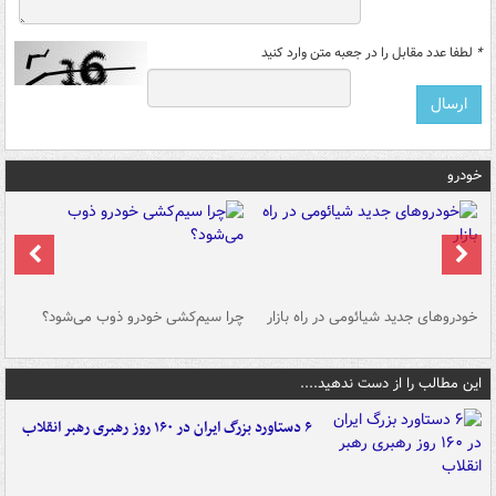
*
لطفا عدد مقابل را در جعبه متن وارد کنید
خودرو
خودروهای جدید شیائومی در راه بازار
چرا سیم‌کشی خودرو ذوب می‌شود؟
شو
این مطالب را از دست ندهید....
۶ دستاورد بزرگ ایران در ۱۶۰ روز رهبری رهبر انقلاب