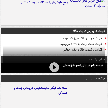
موج بارش‌های تابستانه در راه ۱۱ استان
قیمت‌های روز در یک نگاه
قیمت جهانی طلا امروز ۱۵ مرداد
قیمت نفت برنت به ۷۹ دلار رسید
افزایش قیمت طلا و نقره جهانی
فیلم برگزیده
بوسه‌ پدر بر پای پسر شهیدش
برگزیده ورزشی
حمله تند فیگو به اینفانتینو: دروغگو، پَست‌ و
حیله‌گر!