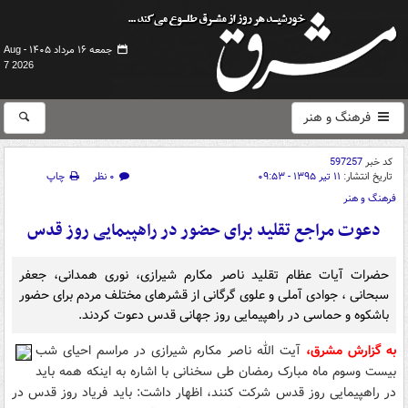
جمعه ۱۶ مرداد ۱۴۰۵ -
Aug
7 2026
فرهنگ و هنر
کد خبر
597257
تاریخ انتشار:
۱۱ تیر ۱۳۹۵ - ۰۹:۵۳
۰ نظر
چاپ
فرهنگ و هنر
دعوت مراجع تقلید برای حضور در راهپیمایی روز قدس
حضرات آیات عظام تقلید ناصر مکارم شیرازی، نوری همدانی، جعفر
سبحانی ، جوادی آملی و علوی گرگانی از قشرهای مختلف مردم برای حضور
باشکوه و حماسی در راهپیمایی روز جهانی قدس دعوت کردند.
به گزارش مشرق،
آیت الله ناصر مکارم شیرازی در مراسم احیای شب
بیست وسوم ماه مبارک رمضان طی سخنانی با اشاره به اینکه همه باید
در راهپیمایی روز قدس شرکت کنند، اظهار داشت: باید فریاد روز قدس در