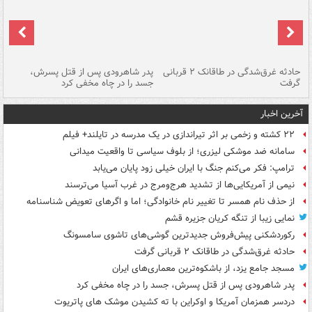
شته
حادثه غرق‌شدگی در طاقانک ۲ قربانی
پدر شاهرودی پس از قتل پسرش،
دس
گرفت
جسد را در چاه مخفی کرد
آخرین اخبار
۲۲ کشته و زخمی بر اثر تیراندازی در یک مدرسه در تایلند+ فیلم
سامانه ضد موشکی لیزری؛ از بلوف سیاسی تا واقعیت میدانی
ترامپ: فکر می‌کنم جنگ با ایران خیلی زود پایان می‌یابد
نیمی از آمریکایی‌ها از تشدید هرج‌ومرج در غرب آسیا می‌ترسند
از حذف نام همسر تا تغییر نام خانوادگی؛ اما و اگرهای تعویض شناسنامه
نمایی زیبا از تنگه کریان جزیره قشم
رکوردشکنی پیش‌فروش جدیدترین گوشی‌های تاشوی سامسونگ
حادثه غرق‌شدگی در طاقانک ۲ قربانی گرفت
مسجد جامع یزد، از باشکوه‌ترین معماری‌های ایران
پدر شاهرودی پس از قتل پسرش، جسد را در چاه مخفی کرد
دردسر همزمان آمریکا و اوکراین با ته کشیدن موشک های پاتریوت