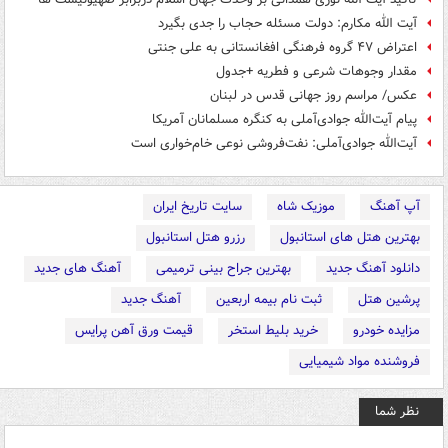
آیت الله مکارم: دولت مسئله حجاب را جدی بگیرد
اعتراض ۴۷ گروه فرهنگی افغانستانی به علی جنتی
مقدار وجوهات شرعی و فطریه +جدول
عکس/ مراسم روز جهانی قدس در لبنان
پیام آیت‌الله جوادی‌آملی به کنگره مسلمانان آمریکا
آیت‌الله جوادی‌آملی: نفت‌فروشی نوعی خام‌خواری است
آپ آهنگ
موزیک شاه
سایت تاریخ ایران
بهترین هتل های استانبول
رزرو هتل استانبول
دانلود آهنگ جدید
بهترین جراح بینی ترمیمی
آهنگ های جدید
پرشین هتل
ثبت نام بیمه اربعین
آهنگ جدید
مزایده خودرو
خرید بلیط استخر
قیمت ورق آهن پرایس
فروشنده مواد شیمیایی
نظر شما