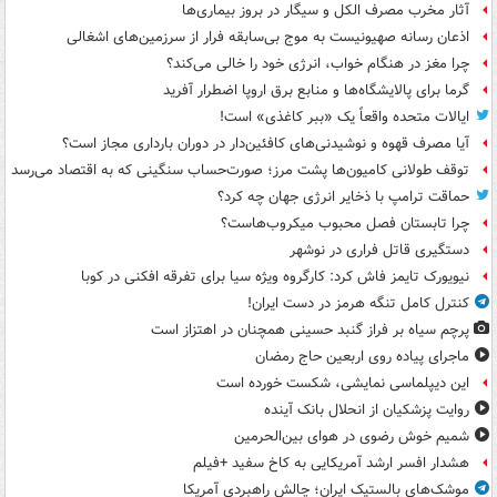
آثار مخرب مصرف الکل و سیگار در بروز بیماری‌ها
اذعان رسانه صهیونیست به موج بی‌سابقه فرار از سرزمین‌های اشغالی
چرا مغز در هنگام خواب، انرژی خود را خالی می‌کند؟
گرما برای پالایشگاه‌ها و منابع برق اروپا اضطرار آفرید
ایالات متحده واقعاً یک «ببر کاغذی» است!
آیا مصرف قهوه و نوشیدنی‌های کافئین‌دار در دوران بارداری مجاز است؟
توقف طولانی کامیون‌ها پشت مرز؛ صورت‌حساب سنگینی که به اقتصاد می‌رسد
حماقت ترامپ با ذخایر انرژی جهان چه کرد؟
چرا تابستان فصل محبوب میکروب‌هاست؟
دستگیری قاتل فراری در نوشهر
نیویورک تایمز فاش کرد: کارگروه ویژه سیا برای تفرقه افکنی در کوبا
کنترل کامل تنگه هرمز در دست ایران!
پرچم سیاه بر فراز گنبد حسینی همچنان در اهتزاز است
ماجرای پیاده روی اربعین حاج رمضان
این دیپلماسی نمایشی، شکست خورده است
روایت پزشکیان از انحلال بانک آینده
شمیم خوش رضوی در هوای بین‌الحرمین
هشدار افسر ارشد آمریکایی به کاخ سفید +فیلم
موشک‌های بالستیک ایران؛ چالش راهبردی آمریکا