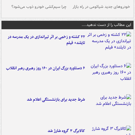
خودروهای جدید شیائومی در راه بازار
چرا سیم‌کشی خودرو ذوب می‌شود؟
شو
این مطالب را از دست ندهید....
۲۲ کشته و زخمی بر اثر تیراندازی در یک مدرسه در
تایلند+ فیلم
۶ دستاورد بزرگ ایران در ۱۶۰ روز رهبری رهبر انقلاب
شرط جدید برای بازنشستگی اعلام شد
کالابرگ ۳ گروه شارژ شد