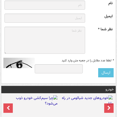
نام
ایمیل
نظر شما *
*
لطفا عدد مقابل را در جعبه متن وارد کنید
خودرو