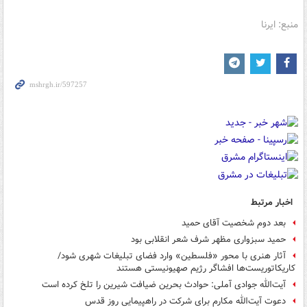
منبع: ایرنا
اخبار مرتبط
بعد دوم شخصیت آقای حمید
حمید سبزواری مظهر شرف شعر انقلابی بود
آثار هنری با محور «فلسطین» وارد فضای تبلیغات شهری شود/
کاریکاتوریست‌ها افشاگر رژیم صهیونیستی هستند
آیت‌الله جوادی آملی: حوادث بحرین ضیافت شیرین را تلخ کرده است
دعوت آیت‌الله مکارم برای شرکت در راهپیمایی روز قدس