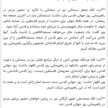
**آیت الله جعفر سبحانی نیز در سخنانی با تاکید بر حضور مردم در
راهپیمایی روز جهانی قدس بیان داشت: مسلمانان باید در آخرین جمعه ماه
رمضان‌،‌ در همه نقاط جهان برای حمایت از مردم فلسطین در صحنه حاضر
شوند تا حکومت جائر صهیونیستی را سرجای خود بنشانند و قدس آزاد شود.
وی گفت:‌ یک جمعیت جائر می‌خواهد مسجدالاقصی را نادیده بگیرد،‌ آنها
تلاش می‌کنند آثار اسلامی در شهر قدس از جمله مسجدالاقصی را از بین
ببرند که ما باید با آنها از طریق انجام اقداماتی همچون برگزاری راهپیمایی روز
قدس مقابله کنیم.
**آیت الله عبدالله جوادی آملی از دیگر مراجع تقلید نیز در سخنانی با دعوت
از مردم برای حضور باشکوه در راهپیمایی روز قدس اظهار داشت: روز جهانی
قدس تنها برای آزادسازی محرومان فلسطین نیست، زیرا قدس قداستی به
طول و عرض جهان اسلام دارد.
وی اظهار داشت: روز جهانی قدس سنت حسنه امام راحل است و بر همه ما
لازم است که در این راهپیمایی شرکت کنیم.
**آیت الله محمدعلی علوی گرگانی نیز در پیامی خواهان حضور پرشور مردم
در راهپیمایی روز جهانی قدس شد.