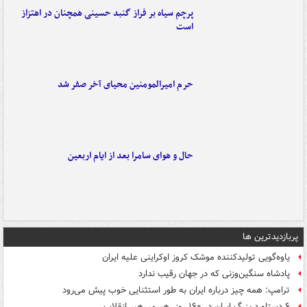
پرچم سیاه بر فراز گنبد حسینی همچنان در اهتزاز
است
حرم امیرالمومنین محیای آخر صفر شد
حال و هوای سامرا بعد از ایام اربعین
پربازدیدترین ها
یاوه‌گویی تولیدکننده موشک کروز اوکراینی علیه ایران
پادشاه سنگین‌وزنی که در جهان رقیب ندارد
ترامپ: همه چیز درباره ایران به طور استثنایی خوب پیش می‌رود
۶ دستاورد بزرگ ایران در ۱۶۰ روز رهبری رهبر انقلاب