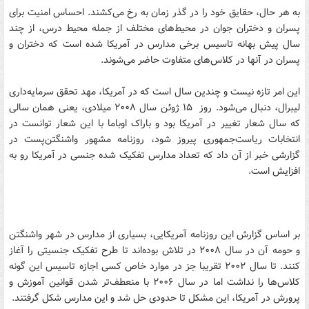
به هر حال، حقایق خود را در گذر زمان به رخ می‌کشند. احساس امنیت برای
پسران و دختران جوان در محیط‌های مختلف از جمله محیط درس، از چند
سال پیش بهانه تاسیس برخی مدارس در آمریکا شده است که دختران و
پسران در آنها در کلاس‌های متفاوت حاضر می‌شوند.
این امر تازه نیست و چندین سال است که در آمریکا، مهد تحقق سرمایه‌داری
لیبرال، دنبال می‌شود. روز ۱۵ ژوئن سال ۲۰۰۸ میلادی، یعنی همان سالی
که سال شعار تغییر در آمریکا بود و باراک اوباما با این شعار توانست در
انتخابات ریاست‌جمهوری پیروز شود، روزنامه مشهور واشنگتن‌پست در
گزارشی خبر از آن داد که تعداد مدارس تفکیک شده جنسی در آمریکا رو به
افزایش است.
بر اساس گزارش این روزنامه آمریکایی، بسیاری از مدارس در شهر واشنگتن
و حومه آن در سال ۲۰۰۸ در تلاش بوده‌اند تا طرح تفکیک جنسیتی را آغاز
کنند. تا سال ۲۰۰۲ تقریبا جز در موارد خاص کسی اجازه تاسیس این گونه
کلاس‌ها را نداشت اما در سال ۲۰۰۶ با منعطف‌تر شدن قوانین آموزش و
پرورش در آمریکا، این مشکل تا حدودی حل شد و این مدارس شکل گرفتند.