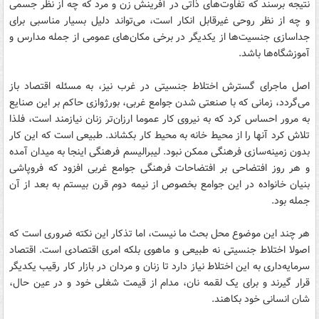
نتیجه برسند که تفاوت‌های ذاتی در آفرینش زن و مرد که چه از نظر جسمی
و چه از نظر روحی غیرقابل انکار است، می‌تواند دلیل بسیار مناسبی برای
جداسازی جنسیت‌ها از یکدیگر در برخی مکان‌های عمومی از جمله مدارس و
آموزشگاه‌ها باشد.
اصل ماجرای گسترش اختلاط جنسیتی در غرب نیز، به مسئله اقتصاد باز
می‌گردد، زمانی که با صنعتی شدن جوامع غربی، بورژوازی حاکم بر این صنایع
به مرور احساس کرد که به نیروی کار عموما ارزان‌تر زنان نیازمند است، فلذا
تلاش کرد آنها را از محیط خانه به محیط کار بکشاند. طبیعی است که این کار
بدون زمینه‌سازی فرهنگی ممکن نبود. لیبرالیسم فرهنگی اینجا به میدان آمده
و هر روز افتضاحی بر افتضاحات فرهنگی جوامع غربی افزود که فروپاشی
بنیان خانواده در این جوامع بخصوص از نیمه دوم قرن بیستم به بعد از آن
جمله بود.
هر چند این موضوع محل بحث ما نیست، اما تذکار این نکته ضروری است که
اصولا اختلاط جنسیتی نه طبیعی و ماهوی بلکه امری اقتصادی است. اقتصاد
سرمایه‌داری به این اختلاط نیاز دارد تا زنان و مردان در بازار کار رقیب یکدیگر
قرار گیرند و برای یک لقمه نان، مدام از قیمت شغلی خود و در عین حال،
شان انسانی خود بکاهند.