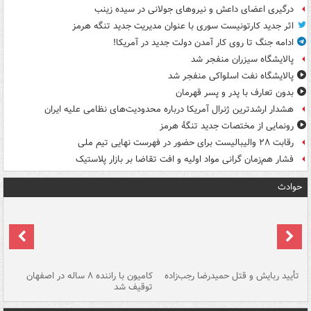
درگیری اعضای داعش و نیروهای جولانی در سیده زینب
اثر جدید کارتونیست سوری با عنوان مدیریت جدید تنگه هرمز
ادامه جنگ تا روی کار آمدن دولت جدید در آمریکا!
پالایشگاه سیزران منفجر شد
پالایشگاه نفت اسلواکی منفجر شد
بدون تعارف با پدر و پسر قهرمان
هشدار ارشدترین ژنرال آمریکا درباره محدودیت‌های نظامی علیه ایران
رونمایی از مختصات جدید تنگۀ هرمز
رقابت ۲۸ والیبالیست برای حضور در فهرست نهایی تیم ملی
فشار هم‌زمان گرانی مواد اولیه و افت تقاضا بر بازار پلاستیک
حوادث
تأیید ربایش و قتل حمیدرضا رجب‌زاده
کامیون با راننده ۸ ساله در اصفهان
"س
توقیف شد