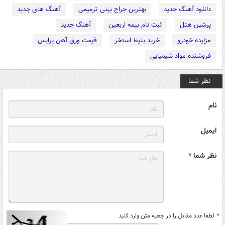
دانلود آهنگ جدید
بهترین جراح بینی ترمیمی
آهنگ های جدید
پرشین هتل
ثبت نام بیمه اربعین
آهنگ جدید
مزایده خودرو
خرید بلیط استخر
قیمت ورق آهن پرایس
فروشنده مواد شیمیایی
نظر شما
نام
ایمیل
نظر شما *
*
لطفا عدد مقابل را در جعبه متن وارد کنید