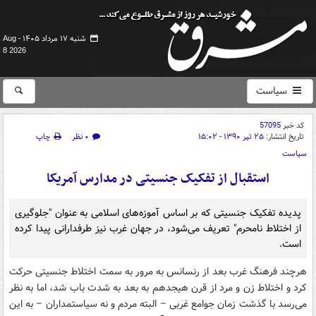
شنبه ۱۷ مرداد ۱۴۰۵ -
Aug
8 2026
سیاست
کد خبر
57095
تاریخ انتشار:
۲۵ تیر ۱۳۹۰ - ۱۵:۰۲
۰ نظر
چاپ
سیاست
استقبال از تفکیک جنسیتی در مدارس آمریکا
پدیده تفکیک جنسیتی که بر اساس آموزه‌های اسلامی به عنوان "جلوگیری
از اختلاط نامحرم" تعریف می‌شود، در جهان غرب نیز طرفدارانی پیدا کرده
است.
هرچند فرهنگ غرب بعد از رنسانس به مرور به سمت اختلاط جنسیتی حرکت
کرد و اختلاط زن و مرد از قرن هیجدهم به بعد به شدت باب شد، اما به نظر
می‌رسد با گذشت زمان جوامع غربی – البته مردم و نه سیاستمداران – به این