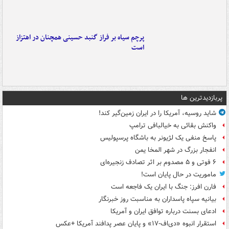
پرچم سیاه بر فراز گنبد حسینی همچنان در اهتزاز
است
پربازدیدترین ها
شاید روسیه، آمریکا را در ایران زمین‌گیر کند!
واکنش بقائی به خیالبافی ترامپ
پاسخ منفی یک لژیونر به باشگاه پرسپولیس
انفجار بزرگ در شهر المخا یمن
۶ فوتی و ۵ مصدوم بر اثر تصادف زنجیره‌ای
ماموریت در حال پایان است!
فارن افرز: جنگ با ایران یک فاجعه است
بیانیه سپاه پاسداران به مناسبت روز خبرنگار
ادعای بسنت درباره توافق ایران و آمریکا
استقرار انبوه «دی‌اف‑۱۷» و پایان عصر پدافند آمریکا +عکس