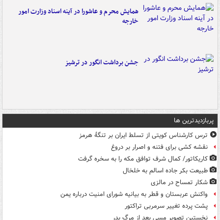
همایش محرم و عاشورا در آینه اسناد وزارت امور
خارجه
جشن برداشت انگور در ترشیز
پربازدیدترین ها
ترس کارشناس کویتی از تسلط ایران بر تنگۀ هرمز
نقشه کشی برای فتنه و اصرار بر دروغ
کاریکاتور/ کمال شرف توافق مکه را به سخره گرفت
طبیعت بکر جاده اسالم به خلخال
شکار تمساح در مالزی
واکنش عربستان و قطر به بیانیه شورای امنیت درباره یمن
پشت پرده تغییر سرمربی تراکتور
نخستین تصویر مسی بعد از مرگ پدر