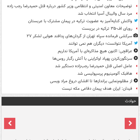
توضیحات معاون امنیتی و انتظامی وزیر کشور درباره قتل حمیدرضا رجب زاده
مرد سال والیبال آسیا انتخاب شد
واکنش کنایه‌آمیز به عضویت ترکیه در پیمان مشترک با عربستان
رویای اف-۳۵ ترکیه در بن‌بست
سرکشی فرمانده سپاه تهران از گردان‌های پدافند هوایی لشکر ۲۷
آمریکا نتوانست؛ دیگران هم نمی توانند
عراقچی: اکنون هیچ مذاکره‌ای با آمریکا نداریم
سرنگون‌کردن پهپاد اوکراینی با آتش رگبار روس‌ها
عامل اصلی قتل حمیدرضا رجب‌زاده دستگیر شد
هافبک آلومینیوم پرسپولیسی شد
از مظلوم‌نمایی براندازها تا افشای دروغ مراد ویسی
فیدان: ایران هدف پیمان دفاعی مکه نیست
حوادث