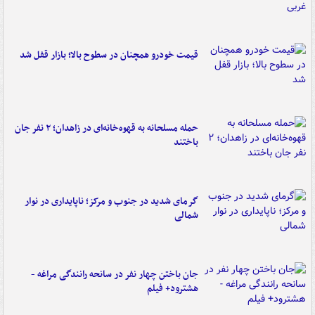
قیمت خودرو همچنان در سطوح بالا؛ بازار قفل شد
حمله مسلحانه به قهوه‌خانه‌ای در زاهدان؛ ۲ نفر جان
باختند
گرمای شدید در جنوب و مرکز؛ ناپایداری در نوار
شمالی
جان باختن چهار نفر در سانحه رانندگی مراغه -
هشترود+ فیلم