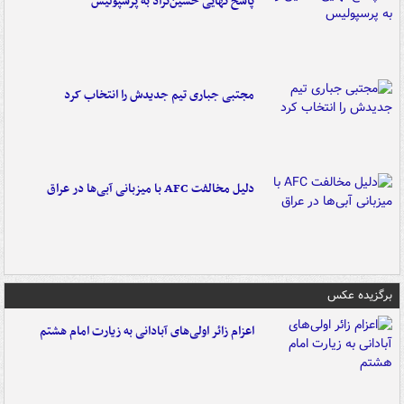
پاسخ نهایی حسین‌نژاد به پرسپولیس
مجتبی جباری تیم جدیدش را انتخاب کرد
دلیل مخالفت AFC با میزبانی آبی‌ها در عراق
برگزیده عکس
اعزام زائر اولی‌های آبادانی به زیارت امام هشتم