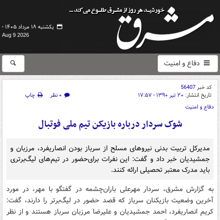
یکشنبه ۱۸ مرداد ۱۴۰۵ -
Aug 9 2026
دفاع و امنیت
کد خبر
56407
تاریخ انتشار:
۲۰ تیر ۱۳۹۰ - ۱۷:۵۷
۰ نظر
چاپ
دفاع و امنیت
شوک سردار درباره بازیکن تیم ملی فوتبال
مدیرکل تربیت بدنی نیروهای مسلح از سرباز بودن انصاریفرد، مرزبان و
جمشیدیان خبر داد و گفت: این نفرات برای‌حضور در تیم‌های لیگ‌برتری
باید مدرک معتبر تحصیلی ارائه کنند.
به گزارش مشرق، سردار مهرعلی باران‌چشمه در گفتگو با مهر، در مورد
آخرین وضعیت بازیکنان سرباز که قصد حضور در لیگ‌برتر را دارند، گفت:
کریم انصاریفرد، احمد جمشیدیان و علیرضا مرزبان سرباز هستند و از نظر