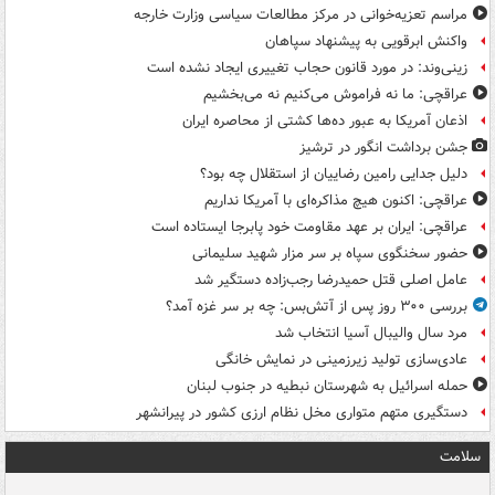
مراسم تعزیه‌خوانی در مرکز مطالعات سیاسی وزارت خارجه
واکنش ابرقویی به پیشنهاد سپاهان
زینی‌وند: در مورد قانون حجاب تغییری ایجاد نشده است
عراقچی: ما نه فراموش می‌کنیم نه می‌بخشیم
اذعان آمریکا به عبور ده‌ها کشتی از محاصره ایران
جشن برداشت انگور در ترشیز
دلیل جدایی رامین رضاییان از استقلال چه بود؟
عراقچی: اکنون هیچ مذاکره‌ای با آمریکا نداریم
عراقچی: ایران بر عهد مقاومت خود پابرجا ایستاده است
حضور سخنگوی سپاه بر سر مزار شهید سلیمانی
عامل اصلی قتل حمیدرضا رجب‌زاده دستگیر شد
بررسی ۳۰۰ روز پس از آتش‌بس: چه بر سر غزه آمد؟
مرد سال والیبال آسیا انتخاب شد
عادی‌سازی تولید زیرزمینی در نمایش خانگی
حمله اسرائیل به شهرستان نبطیه در جنوب لبنان
دستگیری متهم متواری مخل نظام ارزی کشور در پیرانشهر
سلامت