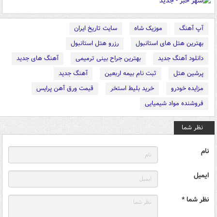
آپ آهنگ
موزیک شاه
سایت تاریخ ایران
بهترین هتل های استانبول
رزرو هتل استانبول
دانلود آهنگ جدید
بهترین جراح بینی ترمیمی
آهنگ های جدید
پرشین هتل
ثبت نام بیمه اربعین
آهنگ جدید
مزایده خودرو
خرید بلیط استخر
قیمت ورق آهن پرایس
فروشنده مواد شیمیایی
نظر شما
نام
ایمیل
نظر شما *