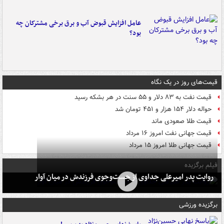
عامل افزایش قبوض آب و برق برخی مشترکان چه
بود؟
قیمت‌های روز در یک نگاه
قیمت نفت به ۸۳ دلار و ۵۵ سنت در هر بشکه رسید
حواله دلار ۱۵۴ هزار و ۴۵۱ تومان شد
قیمت طلا صعودی ماند
قیمت جهانی نفت امروز ۱۶ مرداد
قیمت جهانی طلا امروز ۱۵ مرداد
فیلم برگزیده
روایت پدر امیرعلی جداوی از جست‌وجوی فرزندش در میان آوار
برگزیده ورزشی