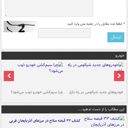
*
لطفا عدد مقابل را در جعبه متن وارد کنید
خودرو
خودروهای جدید شیائومی در راه بازار
چرا سیم‌کشی خودرو ذوب می‌شود؟
شو
این مطالب را از دست ندهید....
کشف ۳۳ قبضه سلاح در مرزهای آذربایجان غربی