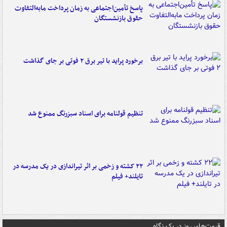
پاسخ تأمین‌اجتماعی به زمان پرداخت مابه‌التفاوت
حقوق بازنشستگان
برخورد پراید با تیر برق ۲ فوتی بر جای گذاشت
تنظیم قولنامه برای اسناد سبزرنگ ممنوع شد
۲۲ کشته و زخمی بر اثر تیراندازی در یک مدرسه در
تایلند+ فیلم
قیمت‌های روز در یک نگاه