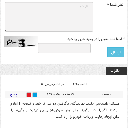
نظر شما *
*
لطفا عدد مقابل را در جعبه متن وارد کنید
نظرات
انتشار یافته: 1
در انتظار بررسی: 0
پاسخ
۱۵:۲۶ - ۱۳۹۰/۰۴/۲۰
ramin
0
0
مسئله راسیاسی نکنید.نمایندگان باگرفتن دو سه تا خودرو نتیجه را اعلام
میکنند. اگر راست میگویند جلو تولید خودروههای بی کیفیت را بگیرند یا
برای ایجاد رقابت واردات خودرو را آزاد کنند.