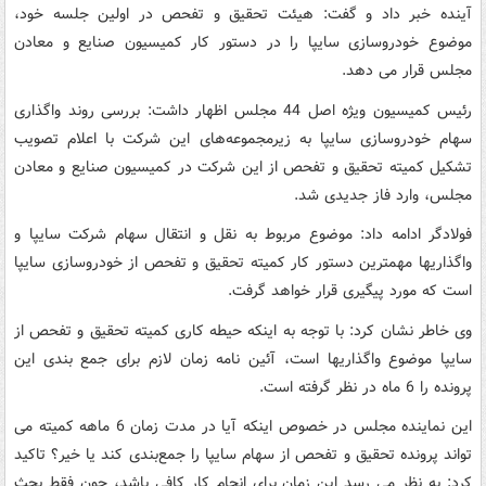
آینده خبر داد و گفت: هیئت تحقیق و تفحص در اولین جلسه خود،
موضوع خودروسازی سایپا را در دستور کار کمیسیون صنایع و معادن
مجلس قرار می دهد.
رئیس کمیسیون ویژه اصل 44 مجلس اظهار داشت: بررسی روند واگذاری
سهام خودروسازی سایپا به زیرمجموعه‌های این شرکت با اعلام تصویب
تشکیل کمیته تحقیق و تفحص از این شرکت در کمیسیون صنایع و معادن
مجلس، وارد فاز جدیدی شد.
فولادگر ادامه داد: موضوع مربوط به نقل و انتقال سهام شرکت سایپا و
واگذاریها مهمترین دستور کار کمیته تحقیق و تفحص از خودروسازی سایپا
است که مورد پیگیری قرار خواهد گرفت.
وی خاطر نشان کرد: با توجه به اینکه حیطه کاری کمیته تحقیق و تفحص از
سایپا موضوع واگذاریها است، آئین نامه زمان لازم برای جمع بندی این
پرونده را 6 ماه در نظر گرفته است.
این نماینده مجلس در خصوص اینکه آیا در مدت زمان 6 ماهه کمیته می
تواند پرونده تحقیق و تفحص از سهام سایپا را جمع‌بندی کند یا خیر؟ تاکید
کرد: به نظر می رسد این زمان برای انجام کار کافی باشد، چون فقط بحث