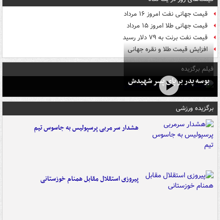
قیمت جهانی نفت امروز ۱۶ مرداد
قیمت جهانی طلا امروز ۱۵ مرداد
قیمت نفت برنت به ۷۹ دلار رسید
افزایش قیمت طلا و نقره جهانی
فیلم برگزیده
بوسه‌ پدر بر پای پسر شهیدش
برگزیده ورزشی
هشدار سرمربی پرسپولیس به جاسوس تیم
پیروزی استقلال مقابل همنام خوزستانی