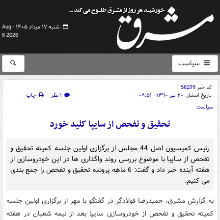
شنبه ۱۷ مرداد ۱۴۰۵ -
Aug
8 2026
سیاست
کد خبر
56299
تاریخ انتشار:
۲۰ تیر ۱۳۹۰ - ۰۸:۵۱
۱ نظر
چاپ
سیاست
تحقیق و تفحص از سایپا کلید خورد
رئیس کمیسیون اصل 44 مجلس از برگزاری اولین جلسه کمیته تحقیق و
تفحص از ساپیا با موضوع بررسی روند واگذاری ها در این خودروسازی از
هفته آینده خبر داد و گفت: 6 ماهه پرونده تحقیق و تفحص را جمع بندی
می کنیم.
به گزارش مشرق، حمیدرضا فولادگر در گفتگو با مهر از برگزاری اولین جلسه
کمیته تحقیق و تفحص از خودروسازی سایپا بعد از نیمه شعبان در هفته