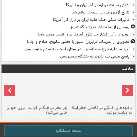
ادعای بسنت درباره توافق ایران و آمریکا
نتایج آزمون مدارس سمپاد اعلام شد
تاثیرات منفی جنگ علیه ایران بر بازار کار آمریکا
رونمایی از مختصات جدید تنگۀ هرمز
روبیو در رأس فشار حداکثری آمریکا برای تغییر مسیر کوبا
تصویری از تمرینات ترابزون اسپور با حضور ساویچ، صلاح و اونانا
نبرد ما علیه طرح سلطه‌جویی عربستان است، نه مردم جنوب یمن
پاسخ منفی یک لژیونر به باشگاه پرسپولیس
سلامت
باغچه‌های خانگی در کاهش خطر ابتلا
چرا مغز در هنگام خواب، انرژی خود را
آی
به دیابت موثرند
خالی می‌کند؟
کا
نسخه دسکتاپ