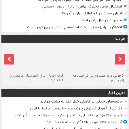
استقبال خاص دخترک عراقی از زائران اربعین حسینی
ادعای بسنت درباره توافق ایران و آمریکا
ماموریت در حال پایان است!
افشاگری برادرزاده ترامپ: تمام تصمیم‌هایش از روی ترس است
حوادث
۶ فوتی و ۵ مصدوم بر اثر تصادف
گربه جریان برق شهرستان فریمان را
رگ
زنجیره‌ای
قطع کرد
آخرین اخبار
باغچه‌های خانگی در کاهش خطر ابتلا به دیابت موثرند
نگرانی تل‌آویو از گسترش پرونده‌های جاسوسی مرتبط با ایران
نیویورک تایمز: غرب تمایلی به تجهیز اوکراین به موشک‌های رهگیر ندارد
آیا از نفوذ نتانیاهو در واشنگتن کاسته شده است؟