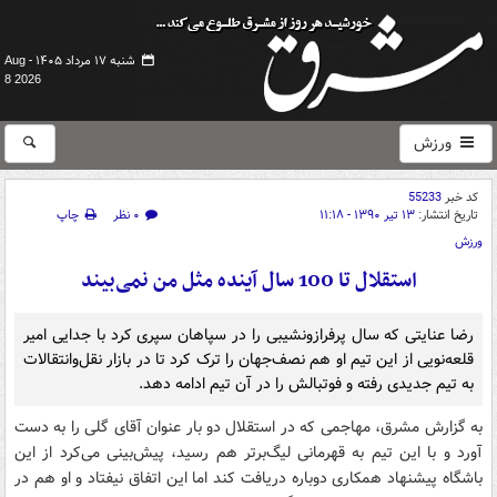
شنبه ۱۷ مرداد ۱۴۰۵ -
Aug
8 2026
ورزش
کد خبر
55233
تاریخ انتشار:
۱۳ تیر ۱۳۹۰ - ۱۱:۱۸
۰ نظر
چاپ
ورزش
استقلال تا 100 سال آینده مثل من نمی‌بیند
رضا عنایتی که سال پرفرازونشیبی را در سپاهان سپری کرد با جدایی امیر
قلعه‌نویی از این تیم او هم نصف‌جهان را ترک کرد تا در بازار نقل‌وانتقالات
به تیم جدیدی رفته و فوتبالش را در آن تیم ادامه دهد.
به گزارش مشرق، مهاجمی که در استقلال دو بار عنوان آقای گلی را به دست
آورد و با این تیم به قهرمانی لیگ‌برتر هم رسید، پیش‌بینی می‌کرد از این
باشگاه پیشنهاد همکاری دوباره دریافت کند اما این اتفاق نیفتاد و او هم در