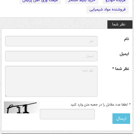
مزایده خودرو
خرید بلیط استخر
قیمت ورق آهن پرایس
فروشنده مواد شیمیایی
نظر شما
نام
ایمیل
نظر شما *
*
لطفا عدد مقابل را در جعبه متن وارد کنید