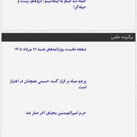
حمله تند فیگو به اینفانتینو: دروغگو، پَست‌ و
حیله‌گر!
برگزیده عکس
صفحه نخست روزنامه‌های شنبه ۱۷ مرداد ۱۴۰۵
پرچم سیاه بر فراز گنبد حسینی همچنان در اهتزاز
است
حرم امیرالمومنین محیای آخر صفر شد