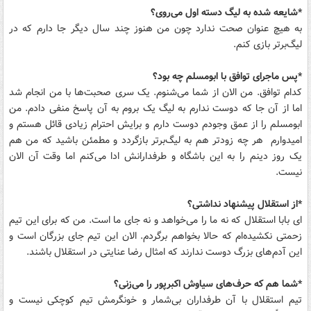
*شایعه شده به لیگ دسته اول می‌روی؟
به هیچ عنوان صحت ندارد چون من هنوز چند سال دیگر جا دارم که در
لیگ‌برتر بازی کنم.
*پس ماجرای توافق با ابومسلم چه بود؟
کدام توافق. من الان از شما می‌شنوم. یک سری صحبت‌ها با من انجام شد
اما از آن جا که دوست ندارم به لیگ یک بروم به آن پاسخ منفی دادم. من
ابومسلم را از عمق وجودم دوست دارم و برایش احترام زیادی قائل هستم و
امیدوارم هر چه زودتر هم به لیگ‌برتر بازگردد و مطمئن باشید که من هم
یک روز دینم را به این باشگاه و طرفدارانش ادا می‌کنم اما وقت آن الان
نیست.
*از استقلال پیشنهاد نداشتی؟
ای بابا استقلال که نه ما را می‌خواهد و نه جای ما است. من که برای این تیم
زحمتی نکشیده‌ام که حالا بخواهم برگردم. الان این تیم جای بزرگان است و
این آدم‌های بزرگ دوست ندارند که امثال رضا عنایتی در استقلال باشند.
*شما هم که حرف‌های سیاوش اکبرپور را می‌زنی؟
تیم استقلال با آن طرفداران بی‌شمار و خونگرمش تیم کوچکی نیست و