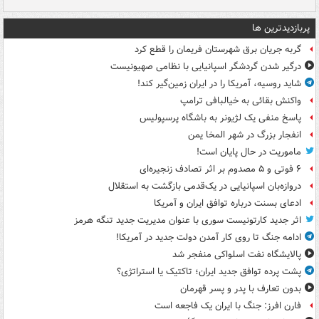
پربازدیدترین ها
گربه جریان برق شهرستان فریمان را قطع کرد
درگیر شدن گردشگر اسپانیایی با نظامی صهیونیست
شاید روسیه، آمریکا را در ایران زمین‌گیر کند!
واکنش بقائی به خیالبافی ترامپ
پاسخ منفی یک لژیونر به باشگاه پرسپولیس
انفجار بزرگ در شهر المخا یمن
ماموریت در حال پایان است!
۶ فوتی و ۵ مصدوم بر اثر تصادف زنجیره‌ای
دروازه‌بان اسپانیایی در یک‌قدمی بازگشت به استقلال
ادعای بسنت درباره توافق ایران و آمریکا
اثر جدید کارتونیست سوری با عنوان مدیریت جدید تنگه هرمز
ادامه جنگ تا روی کار آمدن دولت جدید در آمریکا!
پالایشگاه نفت اسلواکی منفجر شد
پشت پرده توافق جدید ایران؛ تاکتیک یا استراتژی؟
بدون تعارف با پدر و پسر قهرمان
فارن افرز: جنگ با ایران یک فاجعه است