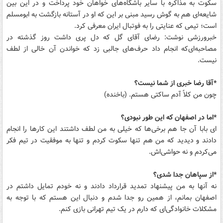
سکوت به مذاکره با سایر باشگاه‌های خواهان خود پرداخت و در این بین
شایعه‌ای هم به گوش رسید مبنی بر این که او در آستانه بازگشت به ابومسلم
است؛ تیمی که عنایتی را به فوتبال ایران معرفی کرد.
خبرورزشی نوشت: رضای آقای گل که دل پری داشت روز گذشته در
مصاحبه‌ای‌که انجام داد حرف‌های جالبی زد که خواندن آن خالی از لطف
نیست.
*آقا رضا خبری از شما نیست؟
چون من کلاً آدم ساکتی هستم. (باخنده)
*اما در اصفهان که این طور نبودی؟
ای بابا آن جا هم برخی‌ها که خیلی به من لطف داشتند این کار‌ها را انجام
دادند و دیدید که من هم تنها سکوت کردم و تنها به موفقیت در تیم فکر
می‌کردم و نه حواشی‌اش.
*از سپاهان جدا شدی؟
نه آنها به من پیشنهاد تمدید قرارداد دادند و نه خودم تمایل داشتم در
اصفهان بمانم، از همین رو جدا شدم و دنبال این هستم که با توجه به
مشکلات خانوادگی‌ای که دارم در یک تیم تهرانی بازی کنم.