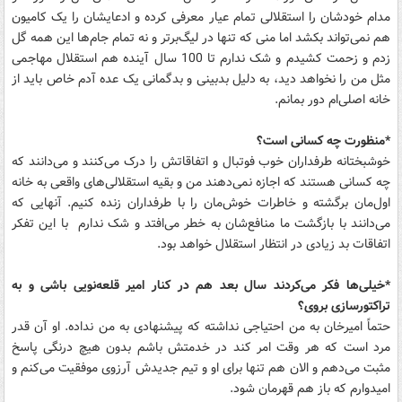
مدام خودشان را استقلالی تمام عیار معرفی کرده و ادعایشان را یک کامیون
هم نمی‌تواند بکشد اما منی که تنها در لیگ‌برتر و نه تمام جام‌ها این همه گل
زدم و زحمت کشیدم و شک ندارم تا 100 سال آینده هم استقلال مهاجمی
مثل من را نخواهد دید، به دلیل بدبینی و بدگمانی یک عده آدم خاص باید از
خانه اصلی‌ام دور بمانم.
*منظورت چه کسانی است؟
خوشبختانه طرفداران خوب فوتبال و اتفاقاتش را درک می‌کنند و می‌دانند که
چه کسانی هستند که اجازه نمی‌دهند من و بقیه استقلالی‌های واقعی به خانه
اول‌مان برگشته و خاطرات خوش‌مان را با طرفداران زنده کنیم. آنهایی که
می‌دانند با بازگشت ما منافع‌شان به خطر می‌افتد و شک ندارم با این تفکر
اتفاقات بد زیادی در انتظار استقلال خواهد بود.
*خیلی‌ها فکر می‌کردند سال بعد هم در کنار امیر قلعه‌نویی باشی و به
تراکتورسازی بروی؟
حتماً امیرخان به من احتیاجی نداشته که پیشنهادی به من نداده. او آن قدر
مرد است که هر وقت امر کند در خدمتش باشم بدون هیچ درنگی پاسخ
مثبت می‌دهم و الان هم تنها برای او و تیم جدیدش آرزوی موفقیت می‌کنم و
امیدوارم که باز هم قهرمان شود.