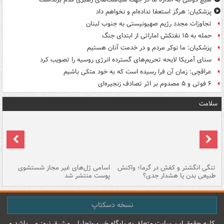
پزشکیان: هرگز استعفا نداده‌ام و نخواهم داد
تجاوزات مجدد رژیم صهیونیستی به جنوب لبنان
حمله به ۱۵ نفتکش‌ اماراتی از ابتدای جنگ
پزشکیان: ما نوکر مردم و در خدمت آنان هستیم
سنای آمریکا لایحه تحریم‌های گسترده انرژی روسیه را تصویب کرد
عراقچی: زمان آن فرا رسیده است که به خود متکی باشیم
۶ فوتی و ۵ مصدوم بر اثر تصادف زنجیره‌ای
سلامت
تنگی انگشتر و کفش در گرما؛ واکنش
اسامی ژل‌های غیر مجاز شستشوی
مر
طبیعی بدن یا هشدار جدی؟
پوست منتشر شد
نسخه دسکتاپ
کليه حقوق اين سايت متعلق به پایگاه خبري-تحليلي مشرق نيوز می باشد و